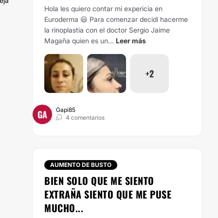
eja
Hola les quiero contar mi expericia en
Euroderma 😃 Para comenzar decidí hacerme
la rinoplastia con el doctor Sergio Jaime
Magaña quien es un...
Leer más
+2
Gapi85
GA
4 comentarios
AUMENTO DE BUSTO
BIEN SOLO QUE ME SIENTO
EXTRAÑA SIENTO QUE ME PUSE
MUCHO...