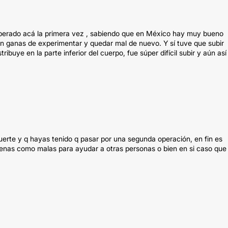
a operado acá la primera vez , sabiendo que en México hay muy bueno
n ganas de experimentar y quedar mal de nuevo. Y sí tuve que subir
buye en la parte inferior del cuerpo, fue súper difícil subir y aún as
erte y q hayas tenido q pasar por una segunda operación, en fin es
buenas como malas para ayudar a otras personas o bien en si caso que