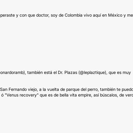
uperaste y con que doctor, soy de Colombia vivo aquí en México y me
(leonardoramb), también está el Dr. Plazas (@leplaztique), que es muy
San Fernando viejo, a la vuelta de parque del perro, también te pued
 "Venus recovery" que es de bella vita empire, así búscalos, de ver