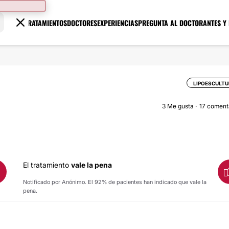
TRATAMIENTOS
DOCTORES
EXPERIENCIAS
PREGUNTA AL DOCTOR
ANTES Y
LIPOESCULT
3
Me gusta
17 coment
El tratamiento
vale la pena
Notificado por Anónimo. El 92% de pacientes han indicado que vale la
pena.