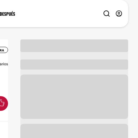
 DESPUÉS
URA
arios