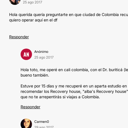
25 ago 2017
Hola querida quería preguntarte en que ciudad de Colombia rec
quiero operar aquí en el df
Responder
Anónimo
AN
25 ago 2017
Hola toto, me operé en cali colombia, con el Dr. buriticá 
bueno también.
Estuve por 15 días y me recuperé en un aparta estudio en 
recomendar los Recovery house, "alba's Recovery house" ó
que no te arrepentirás si viajas a Colombia.
Responder
Carmen0
29 ago 2017