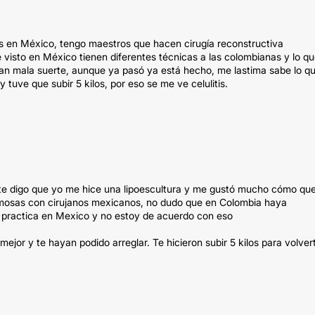
os en México, tengo maestros que hacen cirugía reconstructiva
e visto en México tienen diferentes técnicas a las colombianas y lo q
 tan mala suerte, aunque ya pasó ya está hecho, me lastima sabe lo q
y tuve que subir 5 kilos, por eso se me ve celulitis.
 te digo que yo me hice una lipoescultura y me gustó mucho cómo qu
mosas con cirujanos mexicanos, no dudo que en Colombia haya
a practica en Mexico y no estoy de acuerdo con eso
or y te hayan podido arreglar. Te hicieron subir 5 kilos para volver