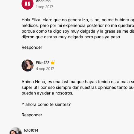
Anónimo
AN
1 sep 2017
Hola Eliza, claro que no generalizo, sí no, no me hubier
médicos, pero por mi experiencia posterior no me quedaro
porque como te digo soy muy delgada y la grasa se me distri
dijeron que estaba muy delgada pero pues ya pasó
Responder
Eliza123
4 sep 2017
Animo Nena, es una lastima que hayas tenido esta mala su
super útil por eso siempre dar nuestras opiniones tanto 
puedan ayudar a nosotros.
Y ahora como te sientes?
Responder
toto1014