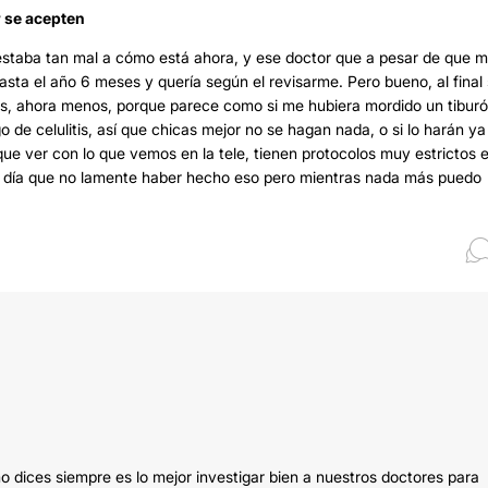
r se acepten
estaba tan mal a cómo está ahora, y ese doctor que a pesar de que 
a el año 6 meses y quería según el revisarme. Pero bueno, al final 
s, ahora menos, porque parece como si me hubiera mordido un tiburó
o de celulitis, así que chicas mejor no se hagan nada, o si lo harán ya
ue ver con lo que vemos en la tele, tienen protocolos muy estrictos 
ay día que no lamente haber hecho eso pero mientras nada más puedo
dices siempre es lo mejor investigar bien a nuestros doctores para