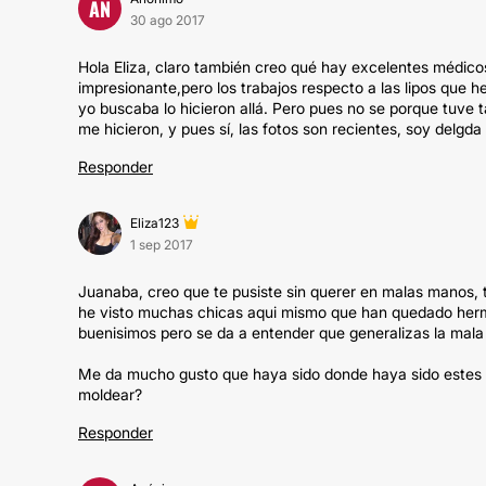
AN
30 ago 2017
Hola Eliza, claro también creo qué hay excelentes médic
impresionante,pero los trabajos respecto a las lipos que h
yo buscaba lo hicieron allá. Pero pues no se porque tuve
me hicieron, y pues sí, las fotos son recientes, soy delgda 
Responder
Eliza123
1 sep 2017
Juanaba, creo que te pusiste sin querer en malas manos,
he visto muchas chicas aqui mismo que han quedado her
buenisimos pero se da a entender que generalizas la mal
Me da mucho gusto que haya sido donde haya sido estes mej
moldear?
Responder