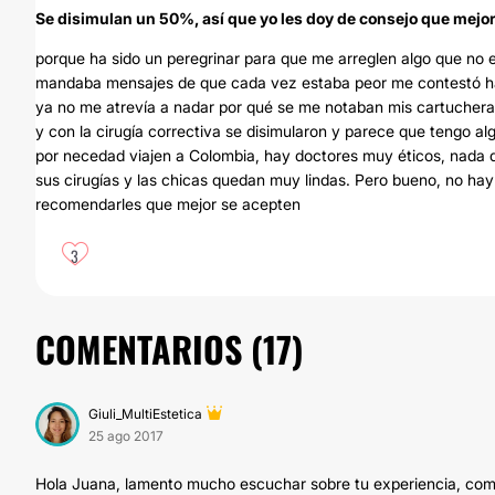
Se disimulan un 50%, así que yo les doy de consejo que mejo
porque ha sido un peregrinar para que me arreglen algo que no 
mandaba mensajes de que cada vez estaba peor me contestó hast
ya no me atrevía a nadar por qué se me notaban mis cartuchera
y con la cirugía correctiva se disimularon y parece que tengo alg
por necedad viajen a Colombia, hay doctores muy éticos, nada q
sus cirugías y las chicas quedan muy lindas. Pero bueno, no h
recomendarles que mejor se acepten
3
COMENTARIOS (
17
)
Giuli_MultiEstetica
25 ago 2017
Hola Juana, lamento mucho escuchar sobre tu experiencia, como 