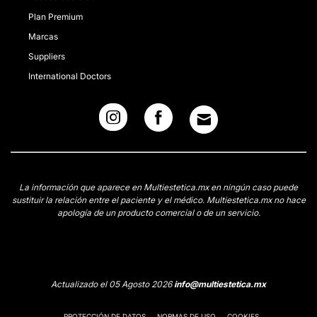
Plan Premium
Marcas
Suppliers
International Doctors
La información que aparece en Multiestetica.mx en ningún caso puede
sustituir la relación entre el paciente y el médico. Multiestetica.mx no hace
apología de un producto comercial o de un servicio.
Actualizado el 05 Agosto 2026
info@multiestetica.mx
PROTECCIÓN DE DATOS
NORMAS DE USO
COOKIES