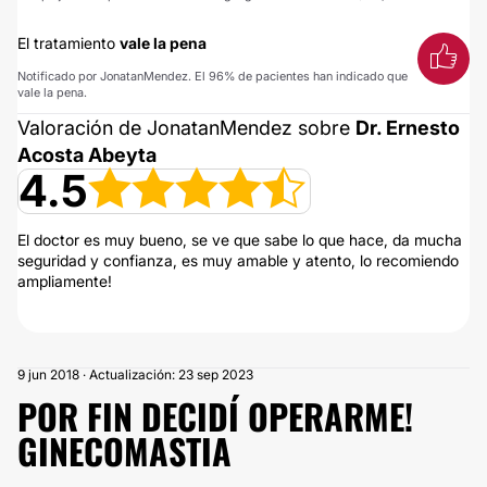
El tratamiento
vale la pena
Notificado por JonatanMendez. El 96% de pacientes han indicado que
vale la pena.
Valoración de JonatanMendez sobre
Dr. Ernesto
Acosta Abeyta
4.5
El doctor es muy bueno, se ve que sabe lo que hace, da mucha
seguridad y confianza, es muy amable y atento, lo recomiendo
ampliamente!
9 jun 2018 · Actualización: 23 sep 2023
POR FIN DECIDÍ OPERARME!
GINECOMASTIA