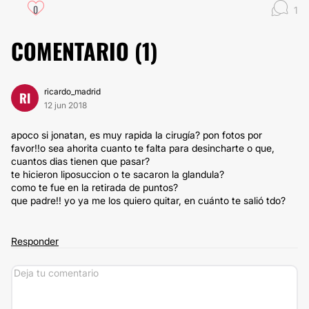
0
1
COMENTARIO (
1
)
ricardo_madrid
RI
12 jun 2018
apoco si jonatan, es muy rapida la cirugía? pon fotos por
favor!!o sea ahorita cuanto te falta para desincharte o que,
cuantos dias tienen que pasar?
te hicieron liposuccion o te sacaron la glandula?
como te fue en la retirada de puntos?
que padre!! yo ya me los quiero quitar, en cuánto te salió tdo?
Responder