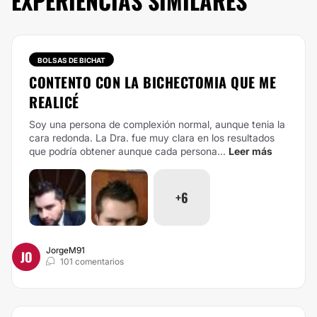
EXPERIENCIAS SIMILARES
BOLSAS DE BICHAT
CONTENTO CON LA BICHECTOMIA QUE ME
REALICÉ
Soy una persona de complexión normal, aunque tenia la
cara redonda. La Dra. fue muy clara en los resultados
que podría obtener aunque cada persona...
Leer más
+6
JorgeM91
JO
101 comentarios