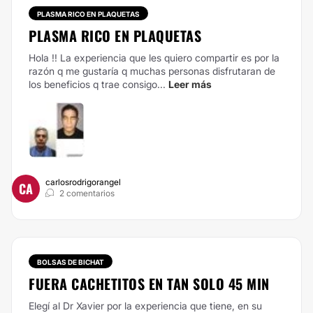
PLASMA RICO EN PLAQUETAS
PLASMA RICO EN PLAQUETAS
Hola !! La experiencia que les quiero compartir es por la
razón q me gustaría q muchas personas disfrutaran de
los beneficios q trae consigo...
Leer más
carlosrodrigorangel
CA
2 comentarios
BOLSAS DE BICHAT
FUERA CACHETITOS EN TAN SOLO 45 MIN
Elegí al Dr Xavier por la experiencia que tiene, en su