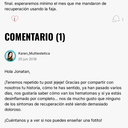
final. esperaremos mínimo el mes que me mandaron de
recuperación usando la faja.
1
1
COMENTARIO (
1
)
Karen_Multiestetica
25 jun 2018
Hola Jonatan,
¡Tenemos repetido tu post jejeje! Gracias por compartir con
nosotros tu historia, cómo te has sentido, ya han pasado varios
días, nos gustaría saber cómo van los hematomas y si ya estás
desinflamado por completo... nos da mucho gusto que ninguno
de los síntomas de recuperación esté siendo demasiado
doloroso.
¡Cuéntanos y a ver si nos puedes enseñar una fotito!