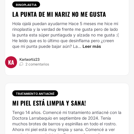
RINOPLASTIA
LA PUNTA DE MI NARIZ NO ME GUSTA
Hola ojalá puedan ayudarme Hace 5 meses me hice mi
rinoplastia y la verdad de frente me gusta pero de lado
la punta esta súper puntiaguda y alzada no me gusta :(
He leído que es lo último que desinflama pero ¿creen
que mi punta puede bajar aún? La...
Leer más
Karlaortiz23
KA
2 comentarios
TRATAMIENTO ANTIACNÉ
MI PIEL ESTÁ LIMPIA Y SANA!
Tengo 14 años. Comencé mi tratamiento antiacné con la
Doctora Larrabaquio en septiembre de 2024. Tenía
muchos brotes de barros y espinillas en todo el rostro.
Ahora mi piel está muy limpia y sana. Comencé a ver