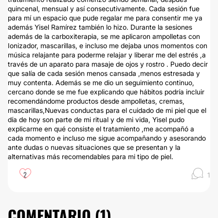
quincenal, mensual y así consecutivamente. Cada sesión fue
para mí un espacio que pude regalar me para consentir me ya
además Yisel Ramírez también lo hizo. Durante la sesiones
además de la carboxiterapia, se me aplicaron ampolletas con
Ionizador, mascarillas, e incluso me dejaba unos momentos con
música relajante para poderme relajar y liberar me del estrés ,a
través de un aparato para masaje de ojos y rostro . Puedo decir
que salía de cada sesión menos cansada ,menos estresada y
muy contenta. Además se me dio un seguimiento continuo,
cercano donde se me fue explicando que hábitos podría incluir
recomendándome productos desde ampolletas, cremas,
mascarillas,Nuevas conductas para el cuidado de mi piel que el
día de hoy son parte de mi ritual y de mi vida, Yisel pudo
explicarme en qué consiste el tratamiento ,me acompañó a
cada momento e incluso me sigue acompañando y asesorando
ante dudas o nuevas situaciones que se presentan y la
alternativas más recomendables para mi tipo de piel.
2
1
COMENTARIO (
1
)