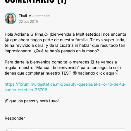
Thali_Multiestetica
22 oct 2019
Hola Adriana_G_Pina,🥳 ¡bienvenida a Multiestetica! nos encanta
😍 que ahora hagas parte de nuestra familia. Te evs super linda,
te ha revivido a cara, y de la cicatriz ni hablar que resultado tan
impresionante. ¿Qué te había pasado en la mano?
Para darte la bienvenida como te lo mereces 😄 te vamos a
regalar nuestro “Manual de bienvenida” para conseguirlo solo
tienes que completar nuestro TEST 🤓 haciendo click aquí 👇
https://forum.multiestetica.mx/beauty-queens/el-si-o-no-de-tu-
sueno-estetico-35796
¡Sigue los pasos y será tuyo!
Responder