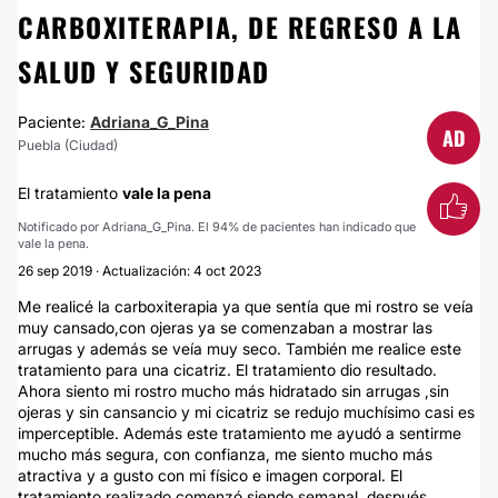
CARBOXITERAPIA, DE REGRESO A LA
SALUD Y SEGURIDAD
Paciente:
Adriana_G_Pina
AD
Puebla (Ciudad)
El tratamiento
vale la pena
Notificado por Adriana_G_Pina. El 94% de pacientes han indicado que
vale la pena.
26 sep 2019 · Actualización: 4 oct 2023
Me realicé la carboxiterapia ya que sentía que mi rostro se veía
muy cansado,con ojeras ya se comenzaban a mostrar las
arrugas y además se veía muy seco. También me realice este
tratamiento para una cicatriz. El tratamiento dio resultado.
Ahora siento mi rostro mucho más hidratado sin arrugas ,sin
ojeras y sin cansancio y mi cicatriz se redujo muchísimo casi es
imperceptible. Además este tratamiento me ayudó a sentirme
mucho más segura, con confianza, me siento mucho más
atractiva y a gusto con mi físico e imagen corporal. El
tratamiento realizado comenzó siendo semanal, después