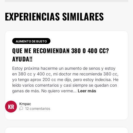
EXPERIENCIAS SIMILARES
AUMENTO DE BUSTO
QUE ME RECOMIENDAN 380 0 400 CC?
AYUDA!!
Estoy próxima hacerme un aumento de senos y estoy
en 380 cc y 400 cc, mi doctor me recomienda 380 cc,
yo tengo aprox 200 cc me dijo, pero estoy indecisa. He
leído varios comentarios y casi siempre se quedan con
ganas de más. No quiero verme...
Leer más
Krnpac
KR
12 comentarios