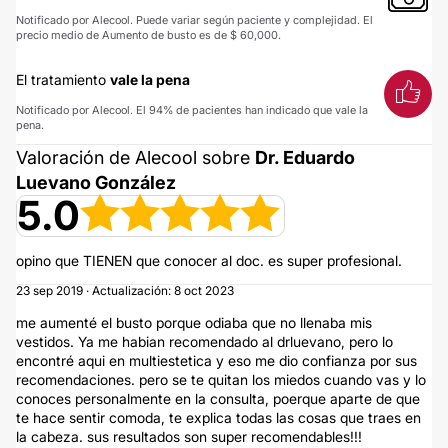
Notificado por Alecool. Puede variar según paciente y complejidad. El
precio medio de Aumento de busto es de $ 60,000.
El tratamiento
vale la pena
Notificado por Alecool. El 94% de pacientes han indicado que vale la
pena.
Valoración de Alecool sobre
Dr. Eduardo
Luevano González
5.0
opino que TIENEN que conocer al doc. es super profesional.
23 sep 2019 · Actualización: 8 oct 2023
me aumenté el busto porque odiaba que no llenaba mis
vestidos. Ya me habian recomendado al drluevano, pero lo
encontré aqui en multiestetica y eso me dio confianza por sus
recomendaciones. pero se te quitan los miedos cuando vas y lo
conoces personalmente en la consulta, poerque aparte de que
te hace sentir comoda, te explica todas las cosas que traes en
la cabeza. sus resultados son super recomendables!!!