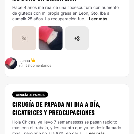
Hace 4 años me realicé una lipoescultura con aumento
de glúteos con mi propia grasa en León, Gto. Iba a
cumplir 25 años. La recuperación fue...
Leer más
+3
Lunaa
53 comentarios
CIRUGÍA DE PAPADA
CIRUGÍA DE PAPADA MI DIA A DÍA,
CICATRICES Y PREOCUPACIONES
Hola Chicas, ya llevo 7 semanasssss se pasan rapidito
mas con el trabajo, y les cuento que ya he desinflamado
mas , pero aún no al 100%. en cada...
Leer más