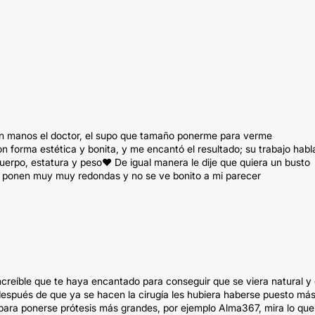
en manos el doctor, el supo que tamaño ponerme para verme
 forma estética y bonita, y me encantó el resultado; su trabajo habl
uerpo, estatura y peso♥️ De igual manera le dije que quiera un busto
as ponen muy muy redondas y no se ve bonito a mi parecer
 increíble que te haya encantado para conseguir que se viera natural y
espués de que ya se hacen la cirugía les hubiera haberse puesto má
para ponerse prótesis más grandes, por ejemplo Alma367, mira lo que