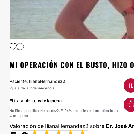
1
/
8
MI OPERACIÓN CON EL BUSTO, HIZO 
Paciente:
IlianaHernandez2
IL
Iguala de la Independencia
El tratamiento
vale la pena
Notificado por IlianaHernandez2. El 94% de pacientes han indicado que
vale la pena.
Valoración de IlianaHernandez2 sobre
Dr. José A