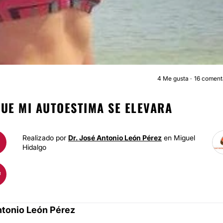
4
Me gusta
16 coment
AUMENTO DE BUST
QUE MI AUTOESTIMA SE ELEVARA
Realizado por
Dr. José Antonio León Pérez
en Miguel
Hidalgo
ntonio León Pérez