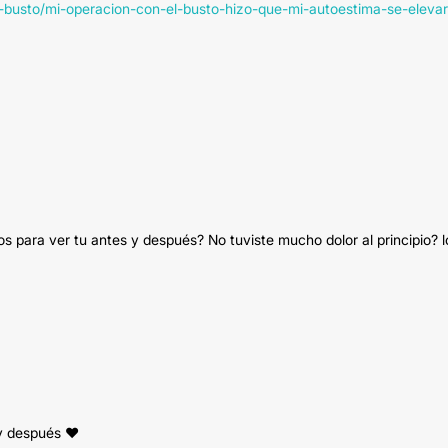
-busto/mi-operacion-con-el-busto-hizo-que-mi-autoestima-se-elevar
tos para ver tu antes y después? No tuviste mucho dolor al principio? l
y después ♥️