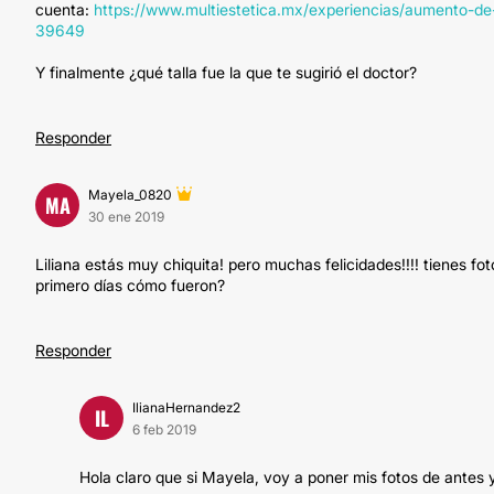
cuenta:
https://www.multiestetica.mx/experiencias/aumento-de
39649
Y finalmente ¿qué talla fue la que te sugirió el doctor?
Responder
Mayela_0820
MA
30 ene 2019
Liliana estás muy chiquita! pero muchas felicidades!!!! tienes fo
primero días cómo fueron?
Responder
IlianaHernandez2
IL
6 feb 2019
Hola claro que si Mayela, voy a poner mis fotos de antes 