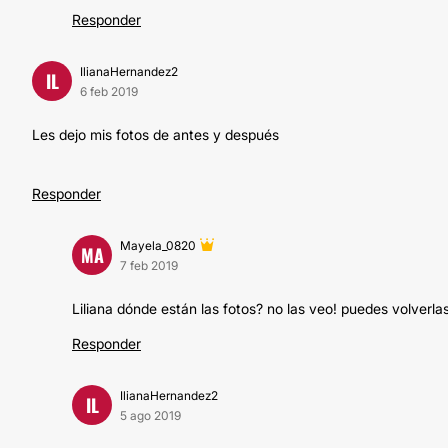
Responder
IlianaHernandez2
IL
6 feb 2019
Les dejo mis fotos de antes y después
Responder
Mayela_0820
MA
7 feb 2019
Liliana dónde están las fotos? no las veo! puedes volverlas
Responder
IlianaHernandez2
IL
5 ago 2019