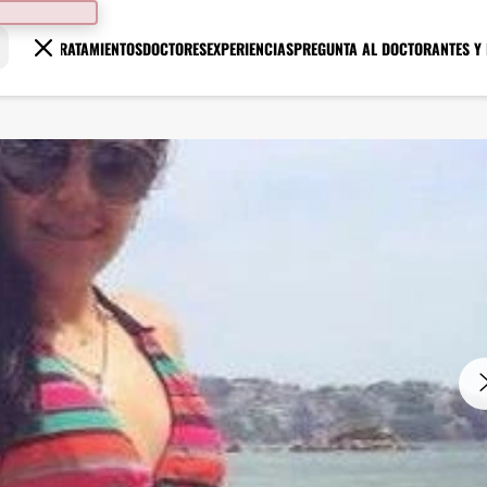
TRATAMIENTOS
DOCTORES
EXPERIENCIAS
PREGUNTA AL DOCTOR
ANTES Y