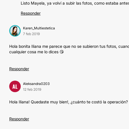
Listo Mayela, ya volví a subir las fotos, como estaba ant
Responder
Karen_Multiestetica
7 feb 2019
Hola bonita Iliana me parece que no se subieron tus fotos, cuan
cualquier cosa me lo dices 😘
Responder
Aleksandra0203
AL
12 feb 2019
Hola Iliana! Quedaste muy bien!, ¿cuánto te costó la operación?
Responder