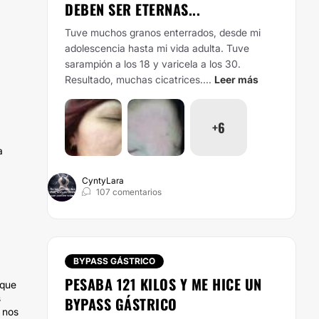
DEBEN SER ETERNAS...
Tuve muchos granos enterrados, desde mi
adolescencia hasta mi vida adulta. Tuve
sarampión a los 18 y varicela a los 30.
Resultado, muchas cicatrices....
Leer más
+6
a
CyntyLara
107 comentarios
BYPASS GÁSTRICO
PESABA 121 KILOS Y ME HICE UN
 que
s
BYPASS GÁSTRICO
 nos