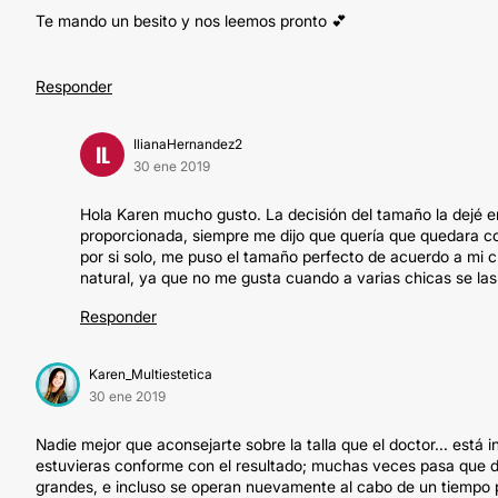
Te mando un besito y nos leemos pronto 💕
Responder
IlianaHernandez2
IL
30 ene 2019
Hola Karen mucho gusto. La decisión del tamaño la dejé 
proporcionada, siempre me dijo que quería que quedara con
por si solo, me puso el tamaño perfecto de acuerdo a mi c
natural, ya que no me gusta cuando a varias chicas se l
Responder
Karen_Multiestetica
30 ene 2019
Nadie mejor que aconsejarte sobre la talla que el doctor... está
estuvieras conforme con el resultado; muchas veces pasa que d
grandes, e incluso se operan nuevamente al cabo de un tiempo 