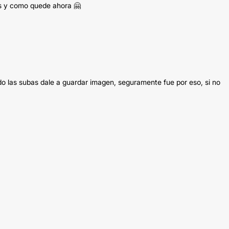
es y como quede ahora 🤗
do las subas dale a guardar imagen, seguramente fue por eso, si no