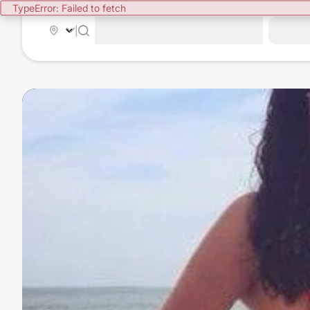
TypeError: Failed to fetch
|