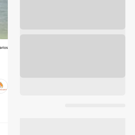
arios
O