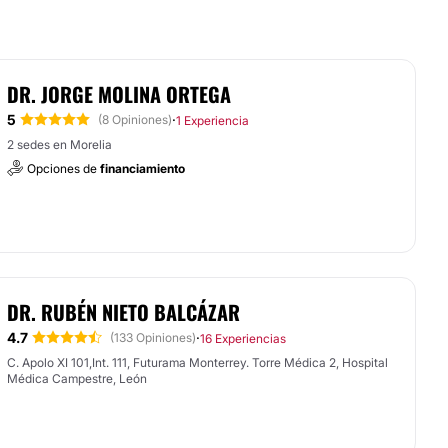
DR. JORGE MOLINA ORTEGA
5
·
(8 Opiniones)
1 Experiencia
2 sedes en Morelia
Opciones de
financiamiento
DR. RUBÉN NIETO BALCÁZAR
4.7
·
(133 Opiniones)
16 Experiencias
C. Apolo XI 101,Int. 111, Futurama Monterrey. Torre Médica 2, Hospital
Médica Campestre, León