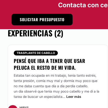
Contacta con ce
SOLICITAR PRESUPUESTO
EXPERIENCIAS (2)
TRASPLANTE DE CABELLO
PENSÉ QUE IBA A TENER QUE USAR
PELUCA EL RESTO DE MI VIDA.
Estaba tan ocupada en mi trabajo, tenía tanto estrés,
tanta presión, comía muy mal y dormía muy poco que
no me daba cuenta que día a día perdía cabello.
un día observé que tenía muy poco cabello y me di a la
tarea de buscar un especialista...
Leer más
MIRYS