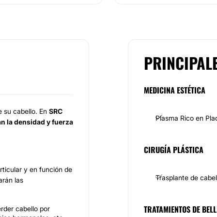
PRINCIPAL
MEDICINA ESTÉTICA
e su cabello. En
SRC
Plasma Rico en Pla
án la densidad y fuerza
CIRUGÍA PLÁSTICA
rticular y en función de
Trasplante de cabel
arán las
TRATAMIENTOS DE BELL
rder cabello por