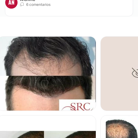
AN
6 comentarios
ALOPECIA
TRASPLANTE DE 