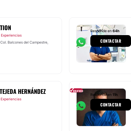
TION
Responde en
64h
 Experiencias
CONTACTAR
 TEJEDA HERNÁNDEZ
Responde en
11h
 Experiencias
CONTACTAR