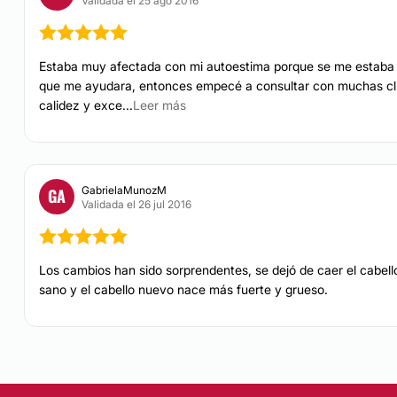
Validada el 25 ago 2016
Estaba muy afectada con mi autoestima porque se me estaba c
que me ayudara, entonces empecé a consultar con muchas clín
calidez y exce...
Leer más
GabrielaMunozM
GA
Validada el 26 jul 2016
Los cambios han sido sorprendentes, se dejó de caer el cabe
sano y el cabello nuevo nace más fuerte y grueso.