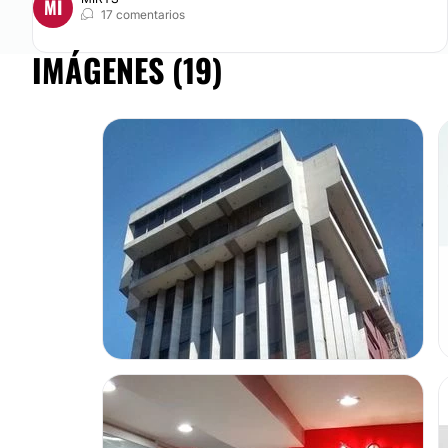
MI
17 comentarios
IMÁGENES (19)