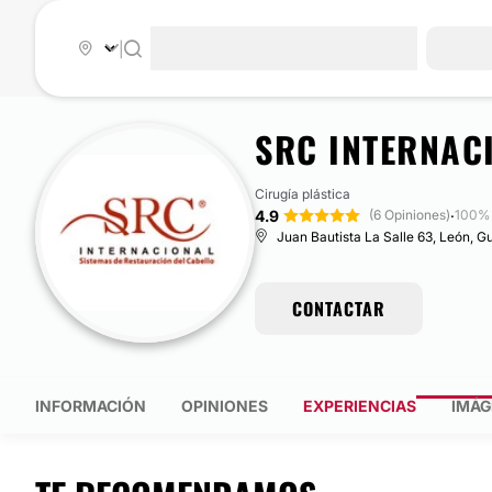
|
SRC INTERNAC
Cirugía plástica
4.9
·
(6 Opiniones)
100% 
Juan Bautista La Salle 63, León, G
CONTACTAR
INFORMACIÓN
OPINIONES
EXPERIENCIAS
IMÁG