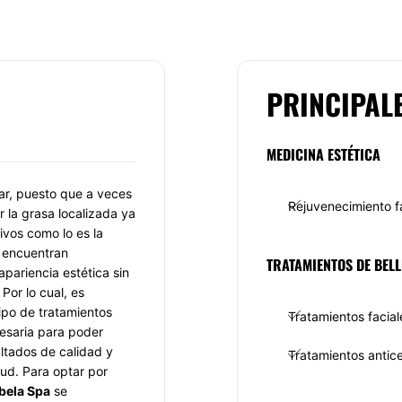
PRINCIPAL
MEDICINA ESTÉTICA
tar, puesto que a veces
Rejuvenecimiento f
ar la grasa localizada ya
ivos como lo es la
e encuentran
TRATAMIENTOS DE BELL
apariencia estética sin
Por lo cual, es
tipo de tratamientos
Tratamientos facial
cesaria para poder
ultados de calidad y
Tratamientos anticel
ud. Para optar por
bela Spa
se