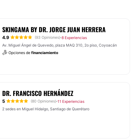
SKINGAMA BY DR. JORGE JUAN HERRERA
4.9
·
(93 Opiniones)
8 Experiencias
Av. Miguel Ángel de Quevedo, plaza MAQ 310, 2o piso, Coyoacán
Opciones de
financiamiento
DR. FRANCISCO HERNÁNDEZ
5
·
(80 Opiniones)
11 Experiencias
2 sedes en Miguel Hidalgo, Santiago de Querétaro