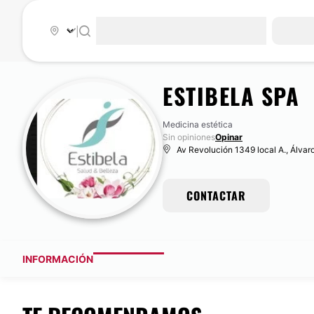
|
ESTIBELA SPA
Medicina estética
Sin opiniones
Opinar
Av Revolución 1349 local A., Álva
CONTACTAR
INFORMACIÓN