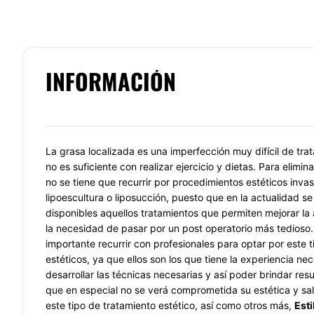
INFORMACIÓN
La grasa localizada es una imperfección muy difícil de tra
no es suficiente con realizar ejercicio y dietas. Para elimin
no se tiene que recurrir por procedimientos estéticos invas
lipoescultura o liposucción, puesto que en la actualidad s
disponibles aquellos tratamientos que permiten mejorar la 
la necesidad de pasar por un post operatorio más tedioso. 
importante recurrir con profesionales para optar por este 
estéticos, ya que ellos son los que tiene la experiencia ne
desarrollar las técnicas necesarias y así poder brindar res
que en especial no se verá comprometida su estética y sal
este tipo de tratamiento estético, así como otros más,
Esti