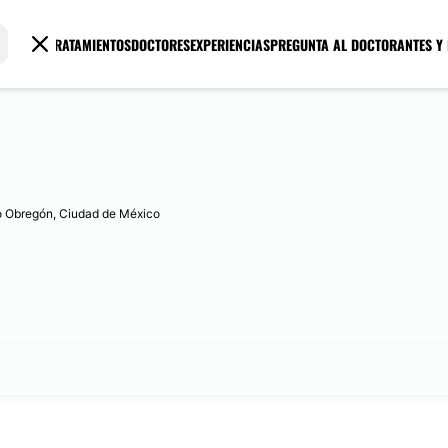
TRATAMIENTOS
DOCTORES
EXPERIENCIAS
PREGUNTA AL DOCTOR
ANTES Y
ro Obregón, Ciudad de México