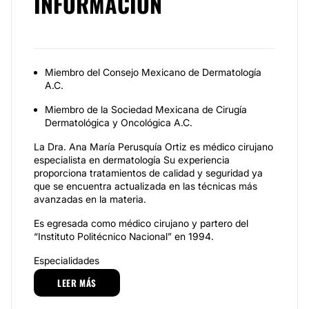
INFORMACIÓN
Miembro del Consejo Mexicano de Dermatología
A.C.
Miembro de la Sociedad Mexicana de Cirugía
Dermatológica y Oncológica A.C.
La Dra. Ana María Perusquía Ortiz es médico cirujano
especialista en dermatología Su experiencia
proporciona tratamientos de calidad y seguridad ya
que se encuentra actualizada en las técnicas más
avanzadas en la materia.
Es egresada como médico cirujano y partero del
“Instituto Politécnico Nacional” en 1994.
Especialidades
LEER MÁS
Entre los tratamientos que realiza la Dra. Ana María
Perusquía Ortiz se encuentran el tratamiento de