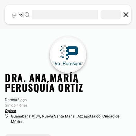
|
DRA. ANA MARÍA
PERUSQUÍA ORTÍZ
Dermatólogo
Sin opiniones
Opinar
Guanabana #184, Nueva Santa María , Azcapotzalco, Ciudad de
México