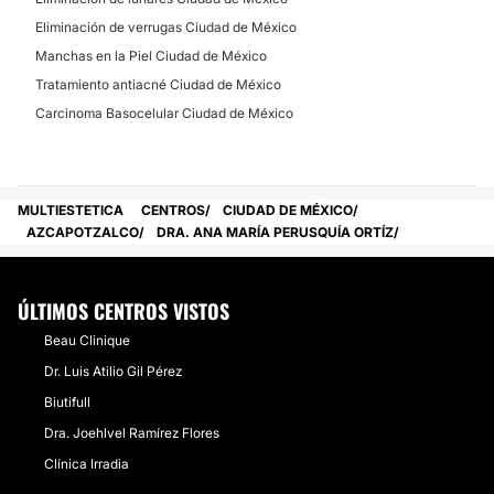
Eliminación de verrugas Ciudad de México
Manchas en la Piel Ciudad de México
Tratamiento antiacné Ciudad de México
Carcinoma Basocelular Ciudad de México
MULTIESTETICA
CENTROS
CIUDAD DE MÉXICO
AZCAPOTZALCO
DRA. ANA MARÍA PERUSQUÍA ORTÍZ
ÚLTIMOS CENTROS VISTOS
Beau Clinique
Dr. Luis Atilio Gil Pérez
Biutifull
Dra. Joehlvel Ramírez Flores
Clínica Irradia