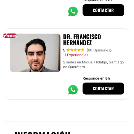
CONTACTAR
DR. FRANCISCO
HERNÁNDEZ
5
(80 Opiniones)
·
11 Experiencias
2 sedes en Miguel Hidalgo, Santiago
de Querétaro
Responde en
8h
CONTACTAR