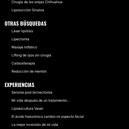
Cirugía de las orejas Chihuahua
Liposucción Sinaloa
OTRAS BÚSQUEDAS
Láser lipólisis
Lipectomía
Masaje linfático
Lifting de ojos sin cirugía
Carboxiterapia
Reducción de mentón
EXPERIENCIAS
Seroma post bichectomia
Mi vida después de un tratamiento...
Lipoescultura Vaser
El ácido hialurónico cambio mi aspecto facial
La mejor inversión de mi vida