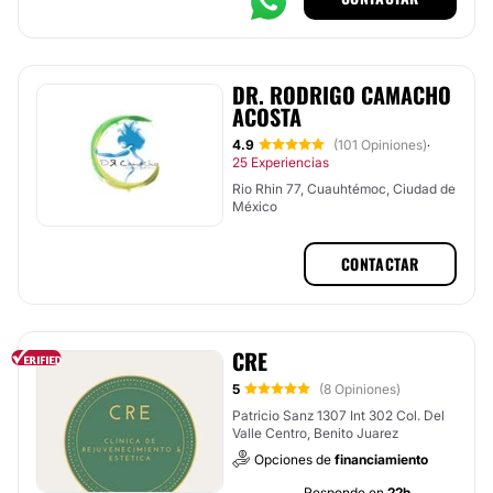
DR. RODRIGO CAMACHO
ACOSTA
4.9
(101 Opiniones)
·
25 Experiencias
Rio Rhin 77, Cuauhtémoc, Ciudad de
México
CONTACTAR
CRE
5
(8 Opiniones)
Patricio Sanz 1307 Int 302 Col. Del
Valle Centro, Benito Juarez
Opciones de
financiamiento
Responde en
22h