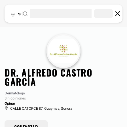
|
DR. ALFREDO CASTRO
GARCÍA
Dermatólogo
Sin opiniones
Opinar
CALLE CATORCE 87, Guaymas, Sonora