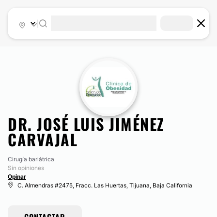
|
DR. JOSÉ LUIS JIMÉNEZ
CARVAJAL
Cirugía bariátrica
Sin opiniones
Opinar
C. Almendras #2475, Fracc. Las Huertas, Tijuana, Baja California