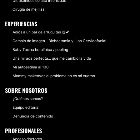
Ultrasonidos de alta intensidad
Cirugía de mejillas
EXPERIENCIAS
Adiós a un par de arruguitas 👏💕
Cambio de imagen - Bichectomia y Lipo Cervicofacial
Baby Toxina botulínica / peeling
Una mirada perfecta... que me cambio la vida
Mi autoestima al 100
Mommy makeover, el problema no es mi cuerpo
SOBRE NOSOTROS
¿Quiénes somos?
Equipo editorial
Denuncia de contenido
PROFESIONALES
Acceso doctores