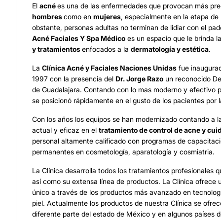
El
acné
es una de las enfermedades que provocan más pre
hombres
como en
mujeres
, especialmente en la etapa de
obstante, personas adultas no terminan de lidiar con el pad
Acné Faciales Y Spa Médico
es un espacio que le brinda 
y tratamientos
enfocados a la
dermatología y estética
.
La
Clínica Acné y Faciales Naciones Unidas
fue inaugurad
1997 con la presencia del
Dr. Jorge Razo
un reconocido De
de Guadalajara. Contando con lo mas moderno y efectivo pa
se posicionó rápidamente en el gusto de los pacientes por la
Con los años los equipos se han modernizado contando a l
actual y eficaz en el
tratamiento de control de acne y cui
personal altamente calificado con programas de capacitaci
permanentes en cosmetología, aparatología y cosmiatria.
La Clínica desarrolla todos los tratamientos profesionales q
así como su extensa línea de productos. La Clínica ofrece 
único a través de los productos más avanzado en tecnologí
piel. Actualmente los productos de nuestra Clínica se ofrec
diferente parte del estado de México y en algunos países 