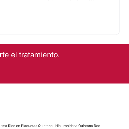
e el tratamiento.
asma Rico en Plaquetas Quintana
Hialuronidasa Quintana Roo