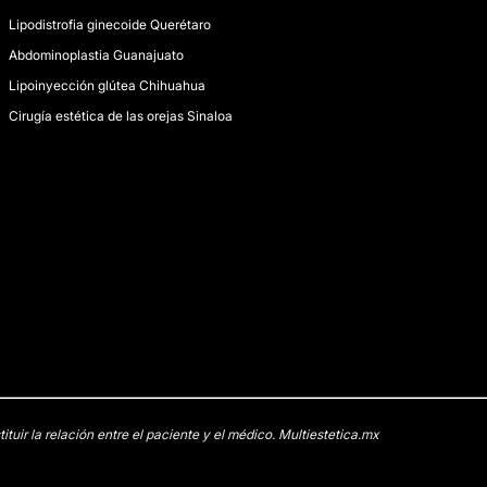
Lipodistrofia ginecoide Querétaro
Abdominoplastia Guanajuato
Lipoinyección glútea Chihuahua
ello Cancún, estado de
Cirugía estética de las orejas Sinaloa
uir la relación entre el paciente y el médico. Multiestetica.mx