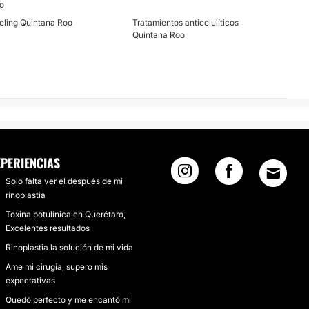
o
eling Quintana Roo
Tratamientos anticelulíticos
Quintana Roo
XPERIENCIAS
Solo falta ver el después de mi
rinoplastia
Toxina botulínica en Querétaro,
Excelentes resultados
Rinoplastia la solución de mi vida
Ame mi cirugía, supero mis
expectativas
Quedó perfecto y me encantó mi