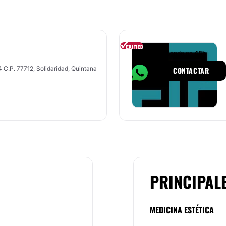
Responde en
48h
4 C.P. 77712, Solidaridad, Quintana
CONTACTAR
PRINCIPAL
MEDICINA ESTÉTICA