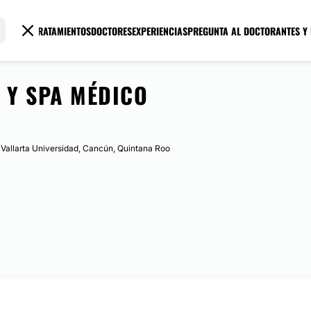
TRATAMIENTOS
DOCTORES
EXPERIENCIAS
PREGUNTA AL DOCTOR
ANTES Y
 Y SPA MÉDICO
 Vallarta Universidad, Cancún, Quintana Roo