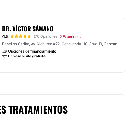
DR. VÍCTOR SÁMANO
4.8
·
(70 Opiniones)
2 Experiencias
Pabellón Caribe, Av. Nichupte #22, Consultorio 110, Smz. 19, Cancún
Opciones de
financiamiento
Primera visita
gratuita
ES TRATAMIENTOS