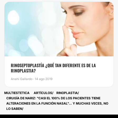
​RINOSEPTOPLASTÍA ¿QUÉ TAN DIFERENTE ES DE LA
RINOPLASTIA?
Anahí Gallardo · 14 ago 2019
MULTIESTETICA
ARTÍCULOS
RINOPLASTIA
CIRUGÍA DE NARIZ: "CASI EL 100% DE LOS PACIENTES TIENE
ALTERACIONES EN LA FUNCIÓN NASAL"... Y MUCHAS VECES, NO
LO SABEN