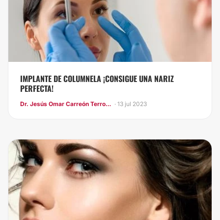
IMPLANTE DE COLUMNELA ¡CONSIGUE UNA NARIZ
PERFECTA!
Dr. Jesús Omar Carreón Terrones
· 13 jul 2023