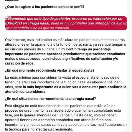
¿Qué le sugiere a los pacientes con este perfil?
Recomiendo
que este tipo de pacientes procuren su valoración por un
EXPERTO en cirugía nasal
, pues es muy probable que obtengan de ello un
gran beneficio si no es que su curación.
Obviamente, esta indicación es más clara en pacientes que tienen claras
alteraciones en la apariencia o la función de su nariz, ya sea que tengan o
no cirugías previas de su nariz. En mi centro
tengo un porcentaje
importante de pacientes operados previamente que tuvieron resultados
malos o desastrosos, con índices significativos de satisfacción y/o
curación de ellos.
¿En qué momento recomienda visitar al especialista?
La edad mínima para considerar la visita al especialista en caso de no
tener una afección importante de la función nasal es alrededor de los 15
años, pero
lo más importante es a quien vas a consultar para confiarle la
atención de tu problema.
¿En qué situaciones no recomienda una cirugía nasal?
Esta cirugía no está recomendada a los pacientes que están aún en
proceso de crecimiento nasal acelerado o que no han completado esta
fase, por lo general menores de 15 años. En este caso, solo se deben
operar si tienen una alteración anatómica con afección funcional
importante y en estos casos se lleva a cabo con ciertas modificaciones en
la técnica para no afectar su crecimiento.