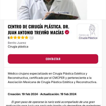
CENTRO DE CIRUGÍA PLÁSTICA. DR.
JUAN ANTONIO TREVIÑO MACÍAS
5
(
11
)
Benito Juarez
Cirugía plástica
CONTACTAR
Médico cirujano especializado en Cirugía Plástica Estética y
Reconstructiva, certificado por el CMCPER y perteneciente a la
Asociación Mexicana de Cirugía Plástica Estética y Reconstructiva.
Creación: 19 feb 2024 · Actualización: 19 feb 2024
El gran paso de operarse la nariz está acompañado de una gran
motivación para lucir una nariz más bonita y/o despedirse de malestares