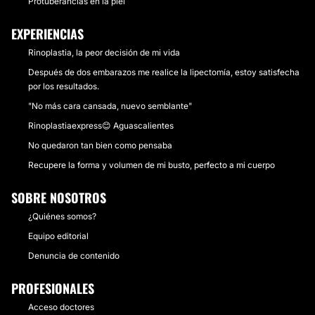
Protuberancias en la piel
EXPERIENCIAS
Rinoplastia, la peor decisión de mi vida
Después de dos embarazos me realice la lipectomía, estoy satisfecha
por los resultados.
"No más cara cansada, nuevo semblante"
Rinoplastiaexpress😊 Aguascalientes
No quedaron tan bien como pensaba
Recupere la forma y volumen de mi busto, perfecto a mi cuerpo
SOBRE NOSOTROS
¿Quiénes somos?
Equipo editorial
Denuncia de contenido
PROFESIONALES
Acceso doctores