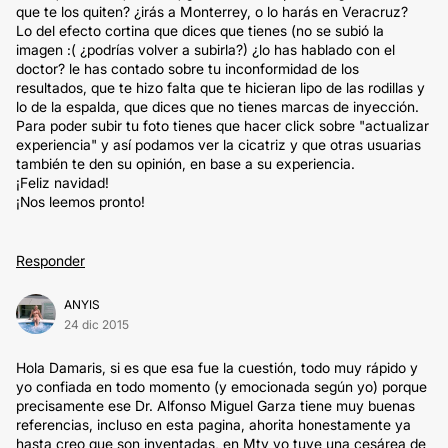
que te los quiten? ¿irás a Monterrey, o lo harás en Veracruz?
Lo del efecto cortina que dices que tienes (no se subió la
imagen :( ¿podrías volver a subirla?) ¿lo has hablado con el
doctor? le has contado sobre tu inconformidad de los
resultados, que te hizo falta que te hicieran lipo de las rodillas y
lo de la espalda, que dices que no tienes marcas de inyección.
Para poder subir tu foto tienes que hacer click sobre "actualizar
experiencia" y así podamos ver la cicatriz y que otras usuarias
también te den su opinión, en base a su experiencia.
¡Feliz navidad!
¡Nos leemos pronto!
Responder
ANYIS
24 dic 2015
Hola Damaris, si es que esa fue la cuestión, todo muy rápido y
yo confiada en todo momento (y emocionada según yo) porque
precisamente ese Dr. Alfonso Miguel Garza tiene muy buenas
referencias, incluso en esta pagina, ahorita honestamente ya
hasta creo que son inventadas, en Mty yo tuve una cesárea de