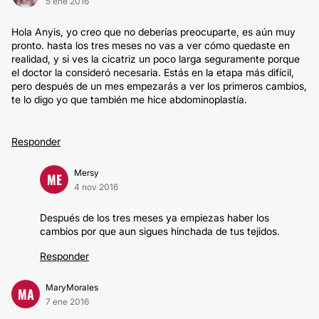
5 ene 2016
Hola Anyis, yo creo que no deberías preocuparte, es aún muy
pronto. hasta los tres meses no vas a ver cómo quedaste en
realidad, y si ves la cicatriz un poco larga seguramente porque
el doctor la consideró necesaria. Estás en la etapa más difícil,
pero después de un mes empezarás a ver los primeros cambios,
te lo digo yo que también me hice abdominoplastía.
Responder
Mersy
ME
4 nov 2016
Después de los tres meses ya empiezas haber los
cambios por que aun sigues hinchada de tus tejidos.
Responder
MaryMorales
MA
7 ene 2016