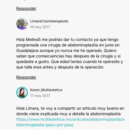
Responder
LimaraCosmoterapeuta
16 may 2017
Hola Melina5 me podrías dar tu contacto ya que tengo
programada una cirugia de abdominoplastia en junio en
Guadalajara aunque yo nunca me he operado. Quiero
saber que consecuencias hay despues de la cirugía y si
quedaste a gusto. Que edad tenias cuando te operaste y
que talla eras antes y después de la operaciòn.
Responder
Karen_Multiestetica
17 may 2017
Hola Limara, te voy a compartir un artículo muy bueno en
donde viene explicada muy a detalle la abdominoplastia
https://www.multiestetica.mx/articulos/abdominoplastia/a
bdominoplastia-paso-por-paso