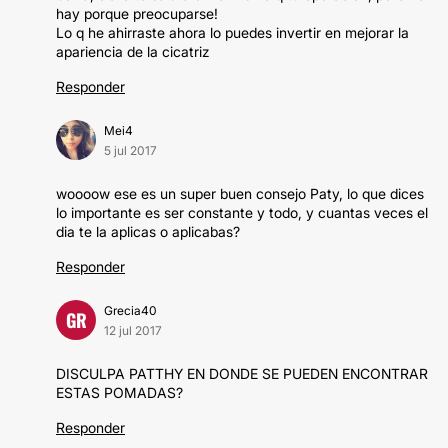
hay porque preocuparse!
Lo q he ahirraste ahora lo puedes invertir en mejorar la
apariencia de la cicatriz
Responder
Mei4
5 jul 2017
woooow ese es un super buen consejo Paty, lo que dices
lo importante es ser constante y todo, y cuantas veces el
dia te la aplicas o aplicabas?
Responder
Grecia40
GR
12 jul 2017
DISCULPA PATTHY EN DONDE SE PUEDEN ENCONTRAR
ESTAS POMADAS?
Responder