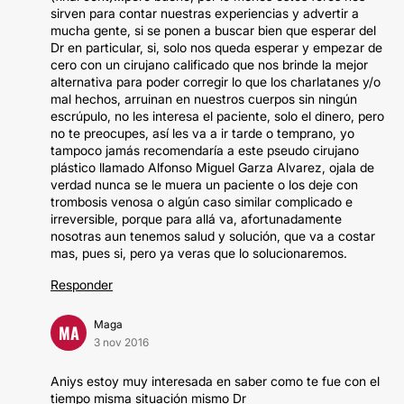
sirven para contar nuestras experiencias y advertir a
mucha gente, si se ponen a buscar bien que esperar del
Dr en particular, si, solo nos queda esperar y empezar de
cero con un cirujano calificado que nos brinde la mejor
alternativa para poder corregir lo que los charlatanes y/o
mal hechos, arruinan en nuestros cuerpos sin ningún
escrúpulo, no les interesa el paciente, solo el dinero, pero
no te preocupes, así les va a ir tarde o temprano, yo
tampoco jamás recomendaría a este pseudo cirujano
plástico llamado Alfonso Miguel Garza Alvarez, ojala de
verdad nunca se le muera un paciente o los deje con
trombosis venosa o algún caso similar complicado e
irreversible, porque para allá va, afortunadamente
nosotras aun tenemos salud y solución, que va a costar
mas, pues si, pero ya veras que lo solucionaremos.
Responder
Maga
MA
3 nov 2016
Aniys estoy muy interesada en saber como te fue con el
tiempo misma situación mismo Dr