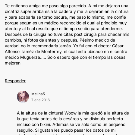
Te entiendo amiga me paso algo parecido. A mi me dejaron una
cicatriz super arriba es a la cadera y me la dejaron en la cintura
y para acabarla se torno oscura, me paso lo mismo, me confié
porque según es un médico reconocido el cual al principio muy
atento y al final resulto que ni tiempo se dio para atenderme.
Después de la cirugía no tuve citas post cirugía para checar mis
cambios, ni fotos de antes y después. Pésimo médico de
verdad, no lo recomendaría jamás. Yo fui con el doctor César
Alfonso Taméz de Monterrey, el cual está ubicado en el centro
médico Muguerza..... Solo espero que con el tiempo las cosas
mejoren
Responder
Melina5
7 ene 2016
A la altura de la cintura! Woow la mía quedó a la altura de
la que tenía antes de la cesárea y se disimula perfecto
incluso con bikini. Además se ve solo como un pequeño
rasguño. Si gustan les puedo pasar los datos de mi