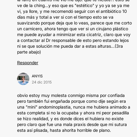
ve de la ching...y eso que es "estético" y yo ya se ya me
vi, ya llore, y me recomendó seguir con el antibiótico 10
días más y total a ver si con el tiempo esto se va
suavizando porque deja que lo veas, parece que me corto
un carnicero, ahora tengo que ver si un cirujano plástico
me puede ayudar a minimizar esta cicatriz, claro que voy
a contactar al Dr responsable de esto pero estando lejos
ni se que solución me pueda dar a estas alturas...(3ra
parte abajo)
Responder
ANYIS
24 dic 2015
obvio estoy muy molesta conmigo misma por confiada
pero también fui engañada porque como dije según era
una "mini" andominoplastia, nunca me hubiera animado a
esta completa si no la ocupaba y ahora mi peor pesadilla
se hizo realidad, y es donde dices el hubiera no existe
pero claro que fue una mala praxis desde que mi sutura
esta así plisada, hasta ahorita horrible de plano.