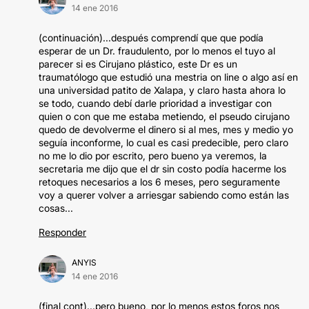
14 ene 2016
(continuación)...después comprendí que que podía
esperar de un Dr. fraudulento, por lo menos el tuyo al
parecer si es Cirujano plástico, este Dr es un
traumatólogo que estudió una mestria on line o algo así en
una universidad patito de Xalapa, y claro hasta ahora lo
se todo, cuando debí darle prioridad a investigar con
quien o con que me estaba metiendo, el pseudo cirujano
quedo de devolverme el dinero si al mes, mes y medio yo
seguía inconforme, lo cual es casi predecible, pero claro
no me lo dio por escrito, pero bueno ya veremos, la
secretaria me dijo que el dr sin costo podía hacerme los
retoques necesarios a los 6 meses, pero seguramente
voy a querer volver a arriesgar sabiendo como están las
cosas...
Responder
ANYIS
14 ene 2016
(final cont)...pero bueno, por lo menos estos foros nos