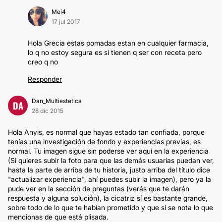
Mei4
17 jul 2017
Hola Grecia estas pomadas estan en cualquier farmacia,
lo q no estoy segura es si tienen q ser con receta pero
creo q no
Responder
Dan_Multiestetica
DA
28 dic 2015
Hola Anyis, es normal que hayas estado tan confiada, porque
tenías una investigación de fondo y experiencias previas, es
normal. Tu imagen sigue sin poderse ver aquí en la experiencia
(Si quieres subir la foto para que las demás usuarias puedan ver,
hasta la parte de arriba de tu historia, justo arriba del título dice
"actualizar experiencia", ahí puedes subir la imagen), pero ya la
pude ver en la sección de preguntas (verás que te darán
respuesta y alguna solución), la cicatriz sí es bastante grande,
sobre todo de lo que te habían prometido y que si se nota lo que
mencionas de que está plisada.