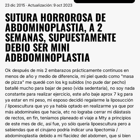
23 dic 2015 · Actualización: 9 oct 2023
SUTURA HORROROSA DE
ABDOMINOPLASTIA, A 2
SEMANAS, SUPUESTAMENTE
DEBIO SER MINI
ADBDOMINOPLASTIA
Ok después de mis 2 embarazos prácticamente continuos en
menos de año y medio de diferencia, mi piel quedo como "masa
de pizza" me quedé con los kg subidos (no pude dar pecho)
batallé mucho para bajar de peso (vida sedentaria), no soy nada
constante para realizar ejercicio, este año baje aprox 7 kg para
ya estar en mi peso, mi esposo decidió regalarme la liposucción
/ lipoescultura que yo ya había optado en realizarme ya que por
más abdominales que hacia, etc no lograba cerrar mi diástasis
de rectos, en fin, teníamos planeado el viaje a Mty a principios
de este mes de dic, así fue, yo sólo quería lipoescultura pero a
sabiendas que el cirujano podría indicar una lipectomia /
abdominoplastia debido a mi flacidez del abdomen, que si bien