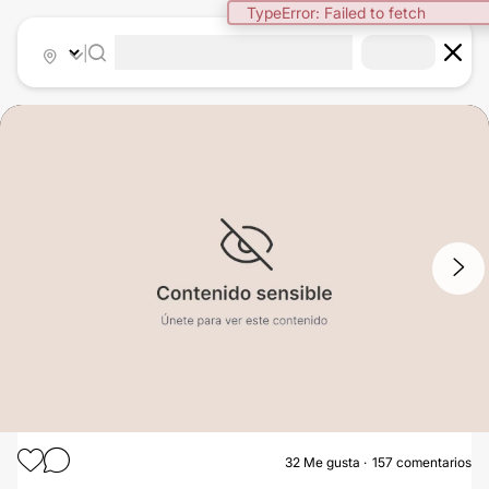
|
1
/
4
32
Me gusta
157 comentarios
ABDOMINOPLASTIA