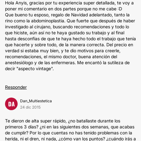
Hola Anyis, gracias por tu experiencia super detallada, te voy a
poner mi comentario en dos partes porque no me cabe :D
Que bueno tu esposo, regalo de Navidad adelantado, tanto la
rino como la abdominoplastia. Que fuerte que después de haber
investigado al cirujano, buscando recomendaciones y todo lo
que hiciste, aún así no te haya gustado su trabajo y al final
hasta desconfías de que te haya hecho todo el trabajo que tenía
que hacerte y sobre todo, de la manera correcta. Del precio en
verdad si estaba muy bien, y te dio motivos para creerle,
recomendaciones, el mismo doctor, buena atención del
anestesiólogo y de las enfermeras. Me encantó la sutileza de
decir "aspecto vintage".
Responder
Dan_Multiestetica
DA
24 dic 2015
Te dieron de alta super rápido, ¿no batallaste durante los
primeros 3 días? ¿ni en las siguientes dos semanas, que acabas
de cumplir? Por lo que cuentas no has tenido problemas con la
herida, ni el dren, ni nada, ¿cómo van los puntos? ¿cuándo irás a