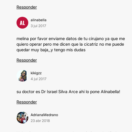
Responder
alinabella
AL
3 jul 2017
melina por favor enviame datos de tu cirujano ya que me
quiero operar pero me dicen que la cicatriz no me puede
quedar muy baja,,y tengo mis dudas
Responder
kikigzz
4 jul 2017
su doctor es Dr Israel Silva Arce ahi lo pone Alinabella!
Responder
AdrianaMedrano
23 abr 2018