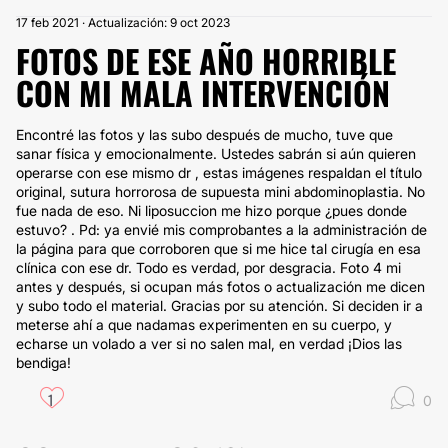
17 feb 2021 · Actualización: 9 oct 2023
FOTOS DE ESE AÑO HORRIBLE
CON MI MALA INTERVENCIÓN
Encontré las fotos y las subo después de mucho, tuve que
sanar física y emocionalmente. Ustedes sabrán si aún quieren
operarse con ese mismo dr , estas imágenes respaldan el título
original, sutura horrorosa de supuesta mini abdominoplastia. No
fue nada de eso. Ni liposuccion me hizo porque ¿pues donde
estuvo? . Pd: ya envié mis comprobantes a la administración de
la página para que corroboren que si me hice tal cirugía en esa
clínica con ese dr. Todo es verdad, por desgracia. Foto 4 mi
antes y después, si ocupan más fotos o actualización me dicen
y subo todo el material. Gracias por su atención. Si deciden ir a
meterse ahí a que nadamas experimenten en su cuerpo, y
echarse un volado a ver si no salen mal, en verdad ¡Dios las
bendiga!
1
0