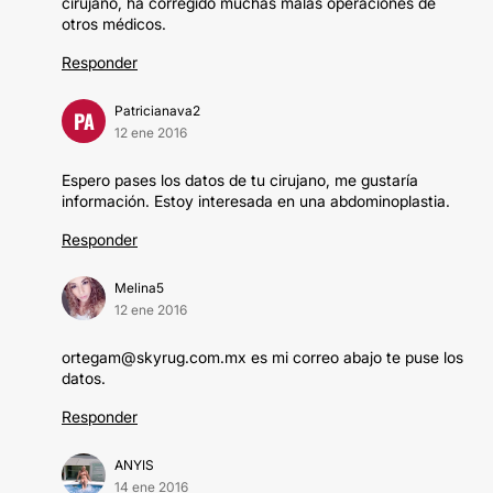
cirujano, ha corregido muchas malas operaciones de
otros médicos.
Responder
Patricianava2
PA
12 ene 2016
Espero pases los datos de tu cirujano, me gustaría
información. Estoy interesada en una abdominoplastia.
Responder
Melina5
12 ene 2016
ortegam@skyrug.com.mx es mi correo abajo te puse los
datos.
Responder
ANYIS
14 ene 2016