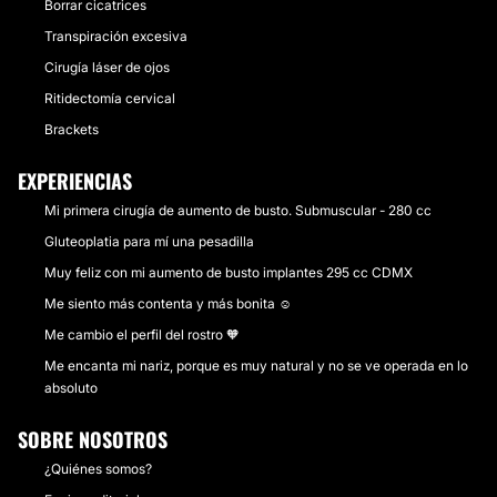
Borrar cicatrices
Transpiración excesiva
Cirugía láser de ojos
Ritidectomía cervical
Brackets
EXPERIENCIAS
Mi primera cirugía de aumento de busto. Submuscular - 280 cc
Gluteoplatia para mí una pesadilla
Muy feliz con mi aumento de busto implantes 295 cc CDMX
Me siento más contenta y más bonita ☺️
Me cambio el perfil del rostro 🧡
Me encanta mi nariz, porque es muy natural y no se ve operada en lo
absoluto
SOBRE NOSOTROS
¿Quiénes somos?