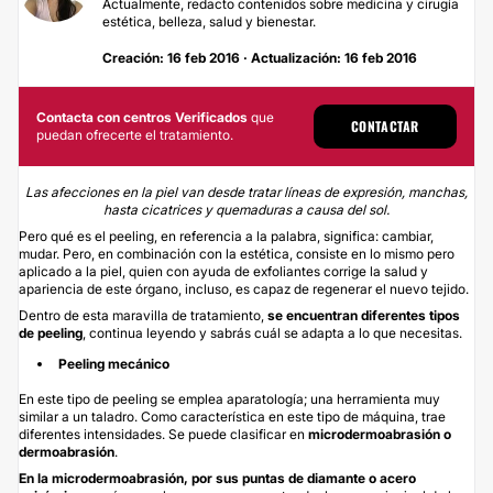
Actualmente, redacto contenidos sobre medicina y cirugía
estética, belleza, salud y bienestar.
Creación: 16 feb 2016 · Actualización: 16 feb 2016
Contacta con centros Verificados
que
CONTACTAR
puedan ofrecerte el tratamiento.
Las afecciones en la piel van desde tratar líneas de expresión, manchas,
hasta cicatrices y quemaduras a causa del sol.
Pero qué es el peeling, en referencia a la palabra, significa: cambiar,
mudar. Pero, en combinación con la estética, consiste en lo mismo pero
aplicado a la piel, quien con ayuda de exfoliantes corrige la salud y
apariencia de este órgano, incluso, es capaz de regenerar el nuevo tejido.
Dentro de esta maravilla de tratamiento,
se encuentran diferentes tipos
de
peeling
, continua leyendo y sabrás cuál se adapta a lo que necesitas.
Peeling mecánico
En este tipo de peeling se emplea aparatología; una herramienta muy
similar a un taladro. Como característica en este tipo de máquina, trae
diferentes intensidades. Se puede clasificar en
microdermoabrasión o
dermoabrasión
.
En la microdermoabrasión, por sus puntas de diamante o acero