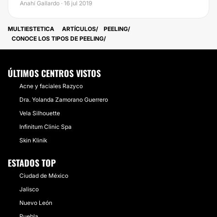
Anahí Gallardo · 16 jul 2019
MULTIESTETICA
ARTÍCULOS
PEELING
CONOCE LOS TIPOS DE PEELING
ÚLTIMOS CENTROS VISTOS
Acne y faciales Razyco
Dra. Yolanda Zamorano Guerrero
Vela Silhouette
Infinitum Clinic Spa
Skin Klinik
ESTADOS TOP
Ciudad de México
Jalisco
Nuevo León
Puebla