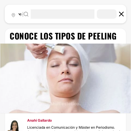
|
CONOCE LOS TIPOS DE PEELING
Anahí Gallardo
Licenciada en Comunicación y Máster en Periodismo.