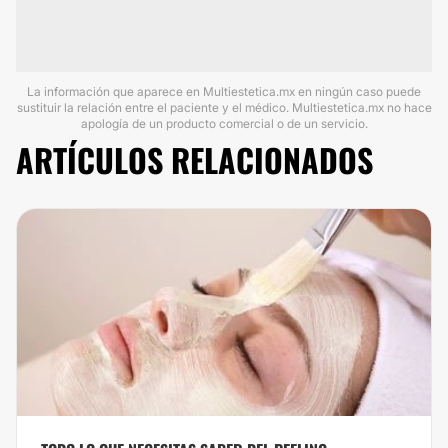
La información que aparece en Multiestetica.mx en ningún caso puede
sustituir la relación entre el paciente y el médico. Multiestetica.mx no hace
apología de un producto comercial o de un servicio.
ARTÍCULOS RELACIONADOS