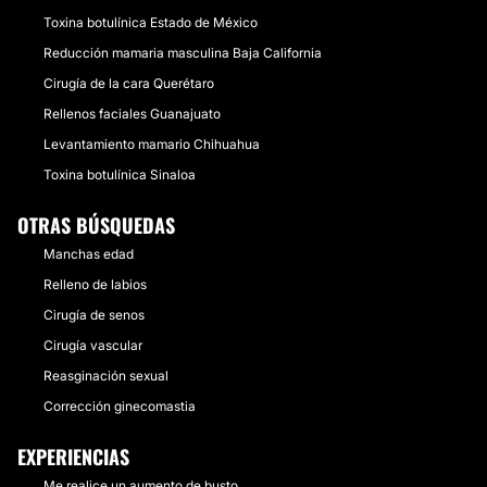
Toxina botulínica Estado de México
Reducción mamaria masculina Baja California
Cirugía de la cara Querétaro
Rellenos faciales Guanajuato
Levantamiento mamario Chihuahua
Toxina botulínica Sinaloa
OTRAS BÚSQUEDAS
Manchas edad
Relleno de labios
Cirugía de senos
Cirugía vascular
Reasginación sexual
Corrección ginecomastia
EXPERIENCIAS
Me realice un aumento de busto