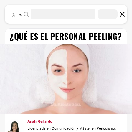
|
¿​QUÉ ES EL PERSONAL PEELING?
Anahí Gallardo
Licenciada en Comunicación y Máster en Periodismo.