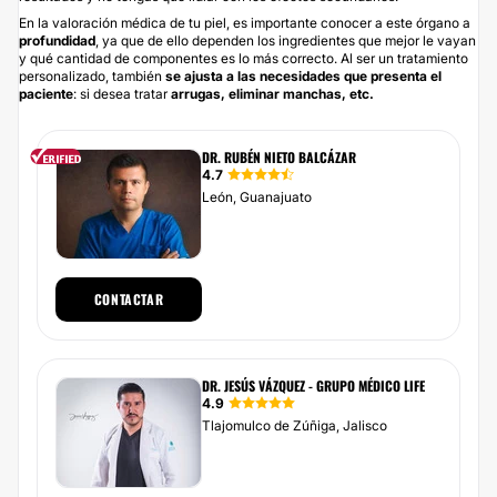
En la valoración médica de tu piel, es importante conocer a este órgano a
profundidad
, ya que de ello dependen los ingredientes que mejor le vayan
y qué cantidad de componentes es lo más correcto. Al ser un tratamiento
personalizado, también
se ajusta a las necesidades que presenta el
paciente
: si desea tratar
arrugas, eliminar manchas, etc.
DR. RUBÉN NIETO BALCÁZAR
4.7
León, Guanajuato
CONTACTAR
DR. JESÚS VÁZQUEZ - GRUPO MÉDICO LIFE
4.9
Tlajomulco de Zúñiga, Jalisco