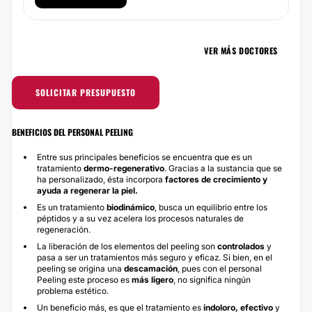
VER MÁS DOCTORES
SOLICITAR PRESUPUESTO
BENEFICIOS DEL PERSONAL PEELING
Entre sus principales beneficios se encuentra que es un
tratamiento
dermo-regenerativo
. Gracias a la sustancia que se
ha personalizado, ésta incorpora
factores de crecimiento y
ayuda a regenerar la piel.
Es un tratamiento
biodinámico
, busca un equilibrio entre los
péptidos y a su vez acelera los procesos naturales de
regeneración.
La liberación de los elementos del peeling son
controlados
y
pasa a ser un tratamientos más seguro y eficaz. Si bien, en el
peeling se origina una
descamación
, pues con el personal
Peeling este proceso es
más ligero
, no significa ningún
problema estético.
Un beneficio más, es que el tratamiento es
indoloro, efectivo
y