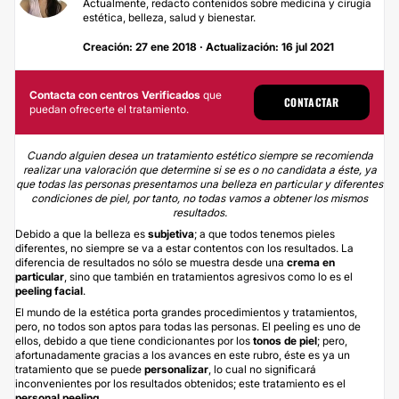
Actualmente, redacto contenidos sobre medicina y cirugía
estética, belleza, salud y bienestar.
Creación: 27 ene 2018 · Actualización: 16 jul 2021
Contacta con centros Verificados
que
CONTACTAR
puedan ofrecerte el tratamiento.
Cuando alguien desea un tratamiento estético siempre se recomienda
realizar una valoración que determine si se es o no candidata a éste, ya
que todas las personas presentamos una belleza en particular y diferentes
condiciones de piel, por tanto, no todas vamos a obtener los mismos
resultados.
Debido a que la belleza es
subjetiva
; a que todos tenemos pieles
diferentes, no siempre se va a estar contentos con los resultados. La
diferencia de resultados no sólo se muestra desde una
crema en
particular
, sino que también en tratamientos agresivos como lo es el
peeling
facial
.
El mundo de la estética porta grandes procedimientos y tratamientos,
pero, no todos son aptos para todas las personas. El peeling es uno de
ellos, debido a que tiene condicionantes por los
tonos
de piel
; pero,
afortunadamente gracias a los avances en este rubro, éste es ya un
tratamiento que se puede
personalizar
, lo cual no significará
inconvenientes por los resultados obtenidos; este tratamiento es el
personal peeling
.