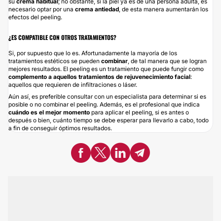
su
crema habitual
; no obstante, si la piel ya es de una persona adulta, es
necesario optar por una
crema antiedad
, de esta manera aumentarán los
efectos del peeling.
¿ES COMPATIBLE CON OTROS TRATAMIENTOS?
Si, por supuesto que lo es. Afortunadamente la mayoría de los
tratamientos estéticos se pueden
combinar
, de tal manera que se logran
mejores resultados. El peeling es un tratamiento que puede fungir como
complemento a aquellos tratamientos de rejuvenecimiento facial
:
aquellos que requieren de infiltraciones o láser.
Aún así, es preferible consultar con un especialista para determinar si es
posible o no combinar el peeling. Además, es el profesional que indica
cuándo es el mejor momento
para aplicar el peeling, si es antes o
después o bien, cuánto tiempo se debe esperar para llevarlo a cabo, todo
a fin de conseguir óptimos resultados.