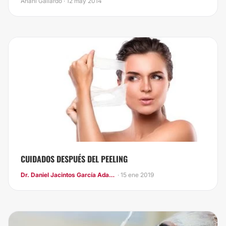
Anahí Gallardo · 12 may 2014
CUIDADOS DESPUÉS DEL PEELING
Dr. Daniel Jacintos García Adava
· 15 ene 2019