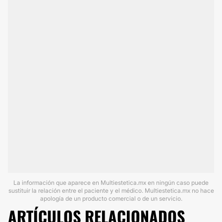
La información que aparece en Multiestetica.mx en ningún caso puede
sustituir la relación entre el paciente y el médico. Multiestetica.mx no hace
apología de un producto comercial o de un servicio.
ARTÍCULOS RELACIONADOS