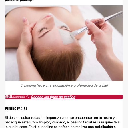
El peeling hace una exfoliación a profundidad de la piel
Relacionado ↪️
Conoce los tipos de peeling
PEELING FACIAL
Si deseas quitar todas las impurezas que se encuentran en tu rostro y
hacer que éste luzca
limpio y cuidado
, el peeling facial es la respuesta a
lo que buscas. En sí, el peeling se enfoca en realizar una
exfoliación a