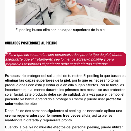
El peeling busca eliminar las capas superiores de la piel
CUIDADOS POSTERIORES AL PEELING
Pese a que las sustancias son personalizadas para tu tipo de piel, debes
asegurarte que el tratamiento sea lo menos agresivo posible y para
mejorar los resultados el paciente debe seguir ciertos cuidados.
Es necesario proteger del sol la piel de tu rostro. El peeling lo que busca es
e
liminar las capas superiores de la piel,
por lo que es necesario tomar
precauciones con ésta y evitar que en ella surjan efectos. Por lo tanto, es
importante que al menos durante los primeros tres meses se use protector
solar facial. Este producto debe ser de
calidad
. Una vez pase el tiempo, el
paciente ya habrá aprendido a protege su rostro y puede usar
protector
solar todos los días
.
Después de dos semanas siguientes al peeling, es necesario aplicar una
crema regeneradora por lo menos tres veces al día
, así tu piel se
mantendrá hidratada y regenerará pronto.
Cuando la piel ya no muestre efectos del personal peeling, puede utilizar