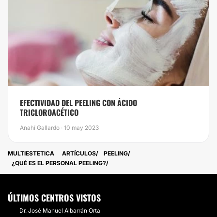
EFECTIVIDAD DEL PEELING CON ÁCIDO
TRICLOROACÉTICO
Anahí Gallardo · 10 may 2023
MULTIESTETICA
ARTÍCULOS
PEELING
¿​QUÉ ES EL PERSONAL PEELING?
ÚLTIMOS CENTROS VISTOS
Dr. José Manuel Albarrán Orta