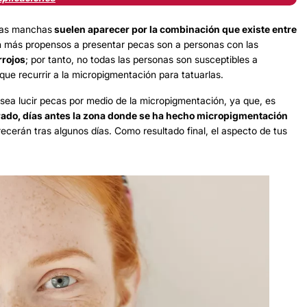
ñas manchas
suelen aparecer por la combinación que existe entre
n más propensos a presentar pecas son a personas con las
rrojos
; por tanto, no todas las personas son susceptibles a
e que recurrir a la micropigmentación para tatuarlas.
desea lucir pecas por medio de la micropigmentación, ya que, es
rado, días antes la zona donde se ha hecho micropigmentación
cerán tras algunos días. Como resultado final, el aspecto de tus