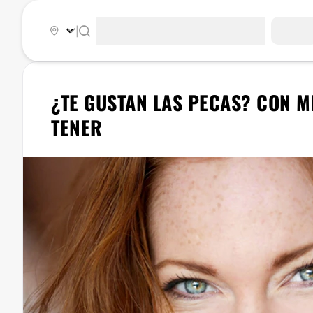
|
​¿TE GUSTAN LAS PECAS? CON 
TENER