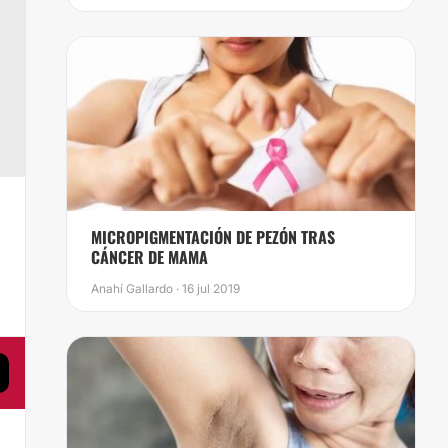
​MICROPIGMENTACIÓN DE PEZÓN TRAS
,
CÁNCER DE MAMA
Anahí Gallardo · 16 jul 2019