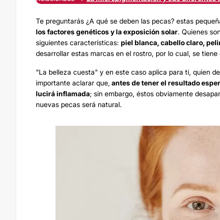
Te preguntarás ¿A qué se deben las pecas? estas peque
los factores genéticos y la exposición solar
. Quienes so
siguientes características:
piel blanca, cabello claro, peli
desarrollar estas marcas en el rostro, por lo cual, se tien
"La belleza cuesta" y en este caso aplica para ti, quien 
importante aclarar que,
antes de tener el resultado espe
lucirá inflamada
; sin embargo, éstos obviamente desapare
nuevas pecas será natural.