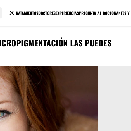
TRATAMIENTOS
DOCTORES
EXPERIENCIAS
PREGUNTA AL DOCTOR
ANTES Y
MICROPIGMENTACIÓN LAS PUEDES