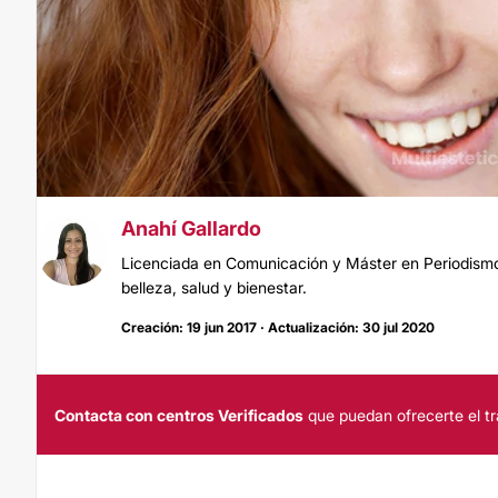
Anahí Gallardo
Licenciada en Comunicación y Máster en Periodismo.
belleza, salud y bienestar.
Creación: 19 jun 2017 · Actualización: 30 jul 2020
Contacta con centros Verificados
que puedan ofrecerte el tr