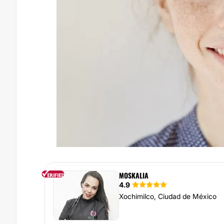
MOSKALIA
4.9
Xochimilco, Ciudad de México