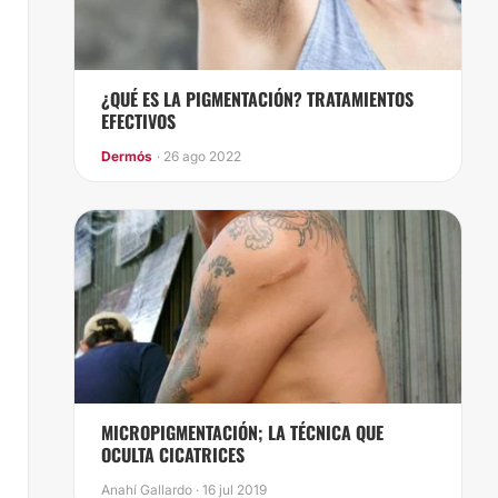
¿QUÉ ES LA PIGMENTACIÓN? TRATAMIENTOS
EFECTIVOS
Dermós
· 26 ago 2022
​MICROPIGMENTACIÓN; LA TÉCNICA QUE
OCULTA CICATRICES
Anahí Gallardo · 16 jul 2019