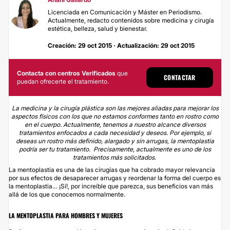
Licenciada en Comunicación y Máster en Periodismo.
Actualmente, redacto contenidos sobre medicina y cirugía
estética, belleza, salud y bienestar.
Creación: 29 oct 2015 · Actualización: 29 oct 2015
Contacta con centros Verificados
que
CONTACTAR
puedan ofrecerte el tratamiento.
La medicina y la cirugía plástica son las mejores aliadas para mejorar los
aspectos físicos con los que no estamos conformes tanto en rostro como
en el cuerpo. Actualmente, tenemos a nuestro alcance diversos
tratamientos enfocados a cada necesidad y deseos. Por ejemplo, si
deseas un rostro más definido, alargado y sin arrugas, la mentoplastia
podría ser tu tratamiento. Precisamente, actualmente es uno de los
tratamientos más solicitados.
La
mentoplastia
es una de las cirugías que ha cobrado mayor relevancia
por sus efectos de desaparecer arrugas y reordenar la forma del cuerpo es
la mentoplastia… ¡Sí!, por increíble que parezca, sus beneficios van más
allá de los que conocemos normalmente.
LA MENTOPLASTIA PARA HOMBRES Y MUJERES