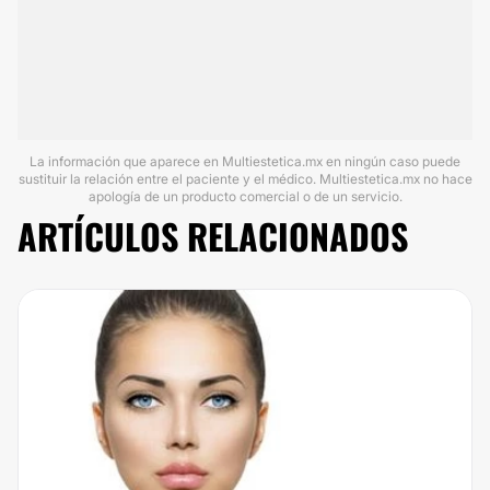
La información que aparece en Multiestetica.mx en ningún caso puede
sustituir la relación entre el paciente y el médico. Multiestetica.mx no hace
apología de un producto comercial o de un servicio.
ARTÍCULOS RELACIONADOS