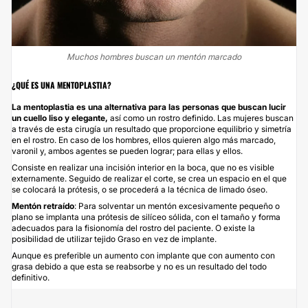
Muchos hombres buscan un mentón marcado
¿QUÉ ES UNA MENTOPLASTIA?
La mentoplastia es una alternativa para las personas que buscan
lucir
un cuello liso y elegante,
así como un rostro definido. Las mujeres buscan
a través de esta cirugía un resultado que proporcione equilibrio y simetría
en el rostro. En caso de los hombres, ellos quieren algo más marcado,
varonil y, ambos agentes se pueden lograr; para ellas y ellos.
Consiste en realizar una incisión interior en la boca, que no es visible
externamente. Seguido de realizar el corte, se crea un espacio en el que
se colocará la prótesis, o se procederá a la técnica de limado óseo.
Mentón retraído
: Para solventar un mentón excesivamente pequeño o
plano se implanta una prótesis de silíceo sólida, con el tamaño y forma
adecuados para la fisionomía del rostro del paciente. O existe la
posibilidad de utilizar tejido Graso en vez de implante.
Aunque es preferible un aumento con implante que con aumento con
grasa debido a que esta se reabsorbe y no es un resultado del todo
definitivo.