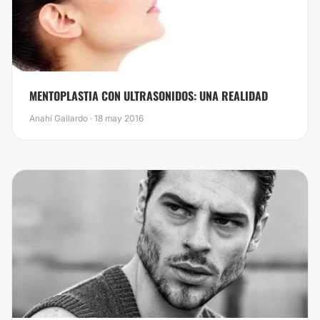
MENTOPLASTIA CON ULTRASONIDOS: UNA REALIDAD
Anahí Gallardo · 18 may 2016