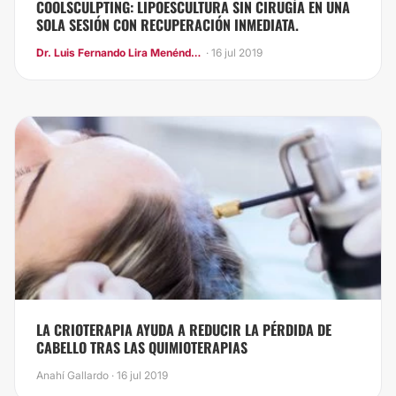
COOLSCULPTING: LIPOESCULTURA SIN CIRUGÍA EN UNA
SOLA SESIÓN CON RECUPERACIÓN INMEDIATA.
Dr. Luis Fernando Lira Menéndez
· 16 jul 2019
​LA CRIOTERAPIA AYUDA A REDUCIR LA PÉRDIDA DE
CABELLO TRAS LAS QUIMIOTERAPIAS
Anahí Gallardo · 16 jul 2019