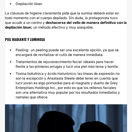
Depilación láser
La cláusula de higiene claramente pide que la sumisa deberá estar en
todo momento con el cuerpo depilado. Sin duda, la protagonista tuvo
que acudir a un centro y
deshacerse del vello de manera definitiva con la
depilación láser,
un método efectivo y muy asequible.
PIEL RADIANTE Y LUMINOSA
Peeling: un
peeling
puede ser una excelente opción, ya que se
encargará de revitalizar el cutis de manera inmediata.
Tratamientos de rejuvenecimiento facial: ideales para hacer
frente a las primeras arrugas y lucir una piel más tersa y bonita.
Toxina botulínica
y ácido hialurónico: las líneas de expresión no
son la excepción y Anastasia Steele debe tener en cuenta que
lucir joven es algo primordial para el magnate y dueño de Grey
Enterprises Holdings Inc., por esto es que los rellenos faciales
son una alternativa muy popular por los resultados inmediatos y
natrales que ofrece.