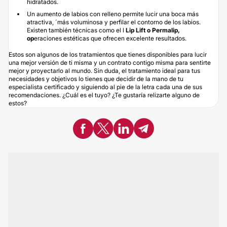
hidratados.
Un
aumento de labios
con relleno permite lucir una boca más
atractiva, ´más voluminosa y perfilar el contorno de los labios.
Existen también técnicas como el l
Lip Lift o Permalip,
op
eraciones estéticas que ofrecen excelente resultados.
Estos son algunos de los tratamientos que tienes disponibles para lucir
una mejor versión de ti misma y un contrato contigo misma para sentirte
mejor y proyectarlo al mundo. Sin duda, el tratamiento ideal para tus
necesidades y objetivos lo tienes que decidir de la mano de tu
especialista certificado y siguiendo al pie de la letra cada una de sus
recomendaciones. ¿Cuál es el tuyo? ¿Te gustaría relizarte alguno de
estos?