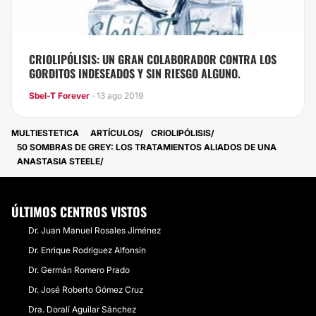
CRIOLIPÓLISIS: UN GRAN COLABORADOR CONTRA LOS
GORDITOS INDESEADOS Y SIN RIESGO ALGUNO.
Sbel-T Forever
· 13 ago 2019
MULTIESTETICA
ARTÍCULOS
CRIOLIPÓLISIS
50 SOMBRAS DE GREY: LOS TRATAMIENTOS ALIADOS DE UNA
ANASTASIA STEELE
ÚLTIMOS CENTROS VISTOS
Dr. Juan Manuel Rosales Jiménez
Dr. Enrique Rodríguez Alfonsín
Dr. Germán Romero Prado
Dr. José Roberto Gómez Cruz
Dra. Doralí Aguilar Sánchez