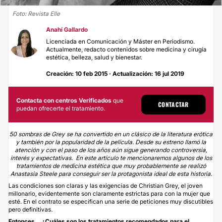
Foto: Revista Elle
Anahí Gallardo
Licenciada en Comunicación y Máster en Periodismo.
Actualmente, redacto contenidos sobre medicina y cirugía
estética, belleza, salud y bienestar.
Creación: 10 feb 2015 · Actualización: 16 jul 2019
Contacta con centros Verificados
que
CONTACTAR
puedan ofrecerte el tratamiento.
50 sombras de Grey se ha convertido en un clásico de la literatura erótica
y también por la popularidad de la película. Desde su estreno llamó la
atención y con el paso de los años aún sigue generando controversia,
interés y expectativas. En este artículo te mencionaremos algunos de los
tratamientos de medicina estética que muy probablemente se realizó
Anastasia Steele para conseguir ser la protagonista ideal de esta historia.
Las condiciones son claras y las exigencias de Christian Grey, el joven
millonario, evidentemente son claramente estrictas para con la mujer que
esté. En el contrato se especifican una serie de peticiones muy discutibles
pero definitivas.
Entonces… ¿Cuáles son los tratamientos recomendados para el