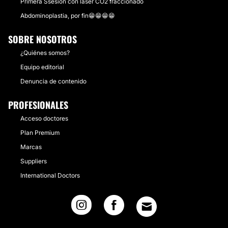
Primera Ssesión con láser CO2 fraccionado
Abdominoplastia, por fin😁😁😁😁
SOBRE NOSOTROS
¿Quiénes somos?
Equipo editorial
Denuncia de contenido
PROFESIONALES
Acceso doctores
Plan Premium
Marcas
Suppliers
International Doctors