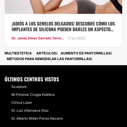
¡ADIÓS A LOS GEMELOS DELGADOS! DESCUBRE CÓMO LOS
IMPLANTES DE SILICONA PUEDEN DARLES UN ASPECTO
ESCULPIDO Y TONIFICADO
Dr. Jesús Omar Carreón Terrones
· 12 jul 2023
MULTIESTETICA
ARTÍCULOS
AUMENTO DE PANTORRILLAS
​MÉTODOS PARA REMODELAR LAS PANTORRILLAS
ÚLTIMOS CENTROS VISTOS
Sculpture
Mi Próxima Cirugía Estética
Clínica Láser
Dr. Luis Villanueva Díaz
Dr. Alberto Millán Porras Navarro