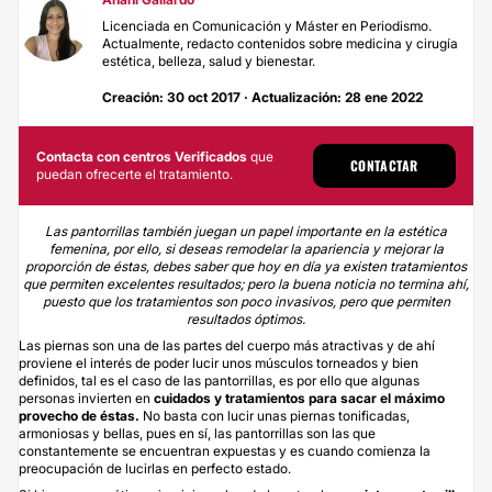
Licenciada en Comunicación y Máster en Periodismo.
Actualmente, redacto contenidos sobre medicina y cirugía
estética, belleza, salud y bienestar.
Creación: 30 oct 2017 · Actualización: 28 ene 2022
Contacta con centros Verificados
que
CONTACTAR
puedan ofrecerte el tratamiento.
Las pantorrillas también juegan un papel importante en la estética
femenina, por ello, si deseas remodelar la apariencia y mejorar la
proporción de éstas, debes saber que hoy en día ya existen tratamientos
que permiten excelentes resultados; pero la buena noticia no termina ahí,
puesto que los tratamientos son poco invasivos, pero que permiten
resultados óptimos.
Las piernas son una de las partes del cuerpo más atractivas y de ahí
proviene el interés de poder lucir unos músculos torneados y bien
definidos, tal es el caso de las pantorrillas, es por ello que algunas
personas invierten en
cuidados y tratamientos para sacar el máximo
provecho de éstas.
No basta con lucir unas piernas tonificadas,
armoniosas y bellas, pues en sí, las pantorrillas son las que
constantemente se encuentran expuestas y es cuando comienza la
preocupación de lucirlas en perfecto estado.