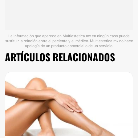
La información que aparece en Multiestetica.mx en ningún caso puede
sustituir la relación entre el paciente y el médico. Multiestetica.mx no hace
apología de un producto comercial o de un servicio.
ARTÍCULOS RELACIONADOS