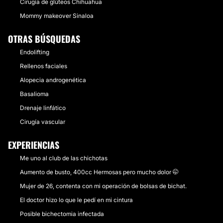
Cirugía de glúteos Chihuahua
Mommy makeover Sinaloa
OTRAS BÚSQUEDAS
Endolifting
Rellenos faciales
Alopecia androgenética
Basalioma
Drenaje linfático
Cirugía vascular
EXPERIENCIAS
Me uno al club de las chichotas
Aumento de busto, 400cc Hermosas pero mucho dolor 🤭
Mujer de 26, contenta con mi operación de bolsas de bichat.
El doctor hizo lo que le pedí en mi cintura
Posible bichectomia infectada