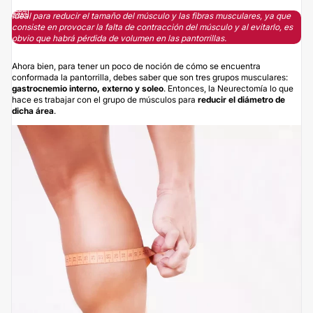
Ideal para reducir el tamaño del músculo y las fibras musculares, ya que
consiste en provocar la falta de contracción del músculo y al evitarlo, es
obvio que habrá pérdida de volumen en las pantorrillas.
Ahora bien, para tener un poco de noción de cómo se encuentra
conformada la pantorrilla, debes saber que son tres grupos musculares:
gastrocnemio interno, externo y soleo
. Entonces, la Neurectomía lo que
hace es trabajar con el grupo de músculos para
reducir el diámetro de
dicha área
.