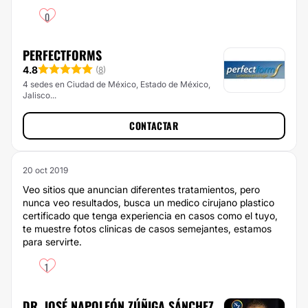
0
PERFECTFORMS
4.8
(
8
)
4 sedes en Ciudad de México, Estado de México,
Jalisco...
CONTACTAR
20 oct 2019
Veo sitios que anuncian diferentes tratamientos, pero
nunca veo resultados, busca un medico cirujano plastico
certificado que tenga experiencia en casos como el tuyo,
te muestre fotos clinicas de casos semejantes, estamos
para servirte.
1
DR. JOSÉ NAPOLEÓN ZÚÑIGA SÁNCHEZ