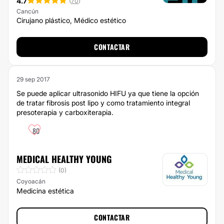
4.7
(
70
)
Cancún
Cirujano plástico, Médico estético
CONTACTAR
29 sep 2017
Se puede aplicar ultrasonido HIFU ya que tiene la opción
de tratar fibrosis post lipo y como tratamiento integral
presoterapia y carboxiterapia.
80
MEDICAL HEALTHY YOUNG
(0)
Coyoacán
Medicina estética
CONTACTAR