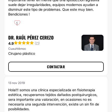
suele dejar irregularidades, equipos modernos ayudan a
disminuir este tipo de problemas. Que este muy bien.
Bendiciones !
1
DR. RAÚL PÉREZ CEREZO
4.9
(
71
)
Cuauhtémoc
Cirujano plástico
CONTACTAR
13 nov 2019
Hola!!! somos una clínica especializada en fisioterapia
estètica, recuperamos tejidos dañados postquirurgicos,
sera importante una valoración, en ocasiones no es
necesaria una segunda intervención, existe un sin fin de
posibilidades.