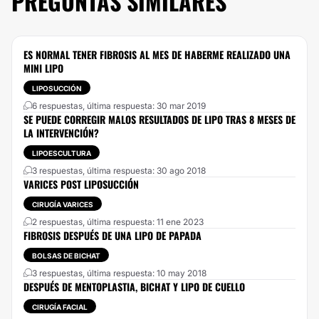
PREGUNTAS SIMILARES
ES NORMAL TENER FIBROSIS AL MES DE HABERME REALIZADO UNA
MINI LIPO
LIPOSUCCIÓN
6 respuestas, última respuesta: 30 mar 2019
SE PUEDE CORREGIR MALOS RESULTADOS DE LIPO TRAS 8 MESES DE
LA INTERVENCIÓN?
LIPOESCULTURA
3 respuestas, última respuesta: 30 ago 2018
VARICES POST LIPOSUCCIÓN
CIRUGÍA VARICES
2 respuestas, última respuesta: 11 ene 2023
FIBROSIS DESPUÉS DE UNA LIPO DE PAPADA
BOLSAS DE BICHAT
3 respuestas, última respuesta: 10 may 2018
DESPUÉS DE MENTOPLASTIA, BICHAT Y LIPO DE CUELLO
CIRUGÍA FACIAL