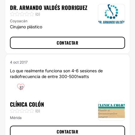
DR. ARMANDO VALDÉS RODRIGUEZ
(0)
Coyoacán
Cirujano plástico
CONTACTAR
4 oct 2017
Lo que realmente funciona son 4-6 sesiones de
radiofrecuencia de entre 300-500!watts
87
CLÍNICA COLÓN
(0)
Mérida
CONTACTAR