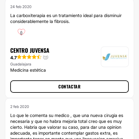
24 feb 2020
La carboxiterapia es un tratamiento ideal para disminuir
considerablemente la fibrosis.
0
CENTRO JUVENSA
4.7
(
11
)
Guadalajara
Medicina estética
CONTACTAR
2 feb 2020
Lo que le comenta su medico , que una nueva cirugia es
necesaria y que no habra mejoria total creo que es muy
cierto. Habria que valorar su caso, para dar una opinion
adecuada, es importante contemplar gastos extra, es
importante tener en mente que una liposuccion agrasiva