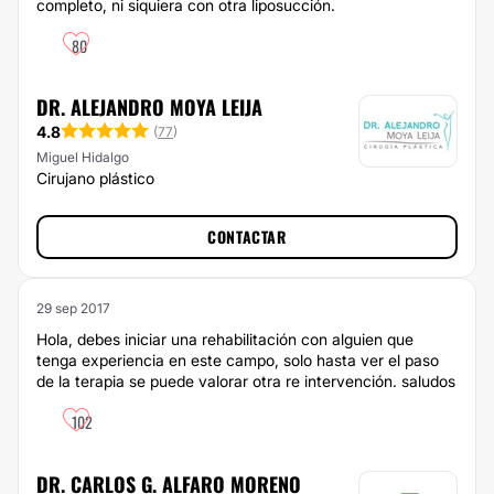
completo, ni siquiera con otra liposucción.
80
DR. ALEJANDRO MOYA LEIJA
4.8
(
77
)
Miguel Hidalgo
Cirujano plástico
CONTACTAR
29 sep 2017
Hola, debes iniciar una rehabilitación con alguien que
tenga experiencia en este campo, solo hasta ver el paso
de la terapia se puede valorar otra re intervención. saludos
102
DR. CARLOS G. ALFARO MORENO