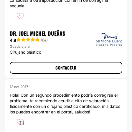
candidata a otra liposucción con el fin de corregir la
secuela.
1
DR. JOEL MICHEL DUEÑAS
4.8
(
64
)
Guadalajara
Cirujano plástico
CONTACTAR
13 oct 2017
Hola! Con un segundo procedimiento podría corregirse el
problema, te recomiendo acudir a cita de valoración
físicamente con un cirujano plástico certificado, mis datos
los puedes encontrar en el portal, saludos!
317