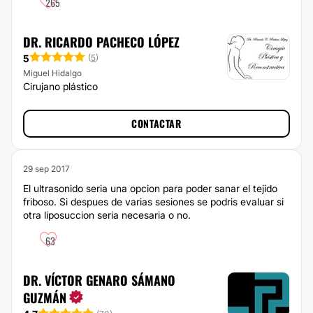
265
DR. RICARDO PACHECO LÓPEZ
5
(
5
)
Miguel Hidalgo
Cirujano plástico
CONTACTAR
29 sep 2017
El ultrasonido seria una opcion para poder sanar el tejido
friboso. Si despues de varias sesiones se podris evaluar si
otra liposuccion seria necesaria o no.
63
DR. VÍCTOR GENARO SÁMANO
GUZMÁN