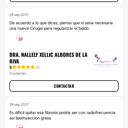
29 sep 2017
De acuerdo a lo que dices, pienso que si sería necesaria
una nueva Cirugia para regularizar el tejido.
96
DRA. NALLELY XELLIC ALBORES DE LA
RIVA
5
(
1
)
Coyoacán
CONTACTAR
29 sep 2017
Es difícil quitar esa fibrosis podría ser con radiofrecuencia
así lipoinyeccion grasa