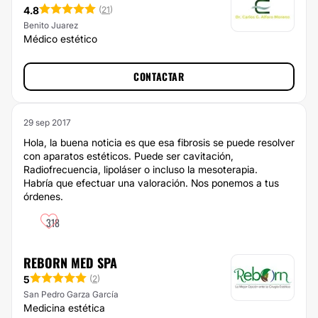
4.8
(
21
)
Benito Juarez
Médico estético
CONTACTAR
29 sep 2017
Hola, la buena noticia es que esa fibrosis se puede resolver
con aparatos estéticos. Puede ser cavitación,
Radiofrecuencia, lipoláser o incluso la mesoterapia.
Habría que efectuar una valoración. Nos ponemos a tus
órdenes.
318
REBORN MED SPA
5
(
2
)
San Pedro Garza García
Medicina estética