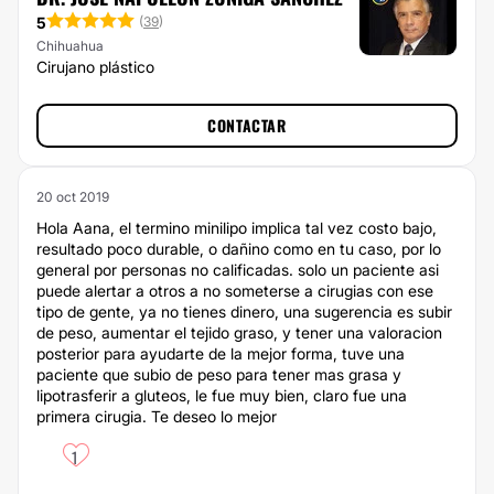
5
(
39
)
Chihuahua
Cirujano plástico
CONTACTAR
20 oct 2019
Hola Aana, el termino minilipo implica tal vez costo bajo,
resultado poco durable, o dañino como en tu caso, por lo
general por personas no calificadas. solo un paciente asi
puede alertar a otros a no someterse a cirugias con ese
tipo de gente, ya no tienes dinero, una sugerencia es subir
de peso, aumentar el tejido graso, y tener una valoracion
posterior para ayudarte de la mejor forma, tuve una
paciente que subio de peso para tener mas grasa y
lipotrasferir a gluteos, le fue muy bien, claro fue una
primera cirugia. Te deseo lo mejor
1