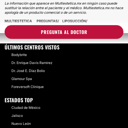
La información que aparece en Multiestetica.mx en ningún caso puede
sustituir la relación entre el paciente y el médico. Multiestetica.mx no hace
apología de un producto comercial o de un servicio.
MULTIESTETICA
PREGUNTAS
LIPOSUCCIÓN
FIBROSIS TRAS MINI LIPO MAL REALIZADA
PREGUNTA AL DOCTOR
ÚLTIMOS CENTROS VISTOS
Bodybrite
Dr. Enrique Davis Ramirez
Dr. José E. Díaz Bolio
Glamour Spa
Foreversoft Clinique
ESTADOS TOP
Ciudad de México
Jalisco
Nuevo León