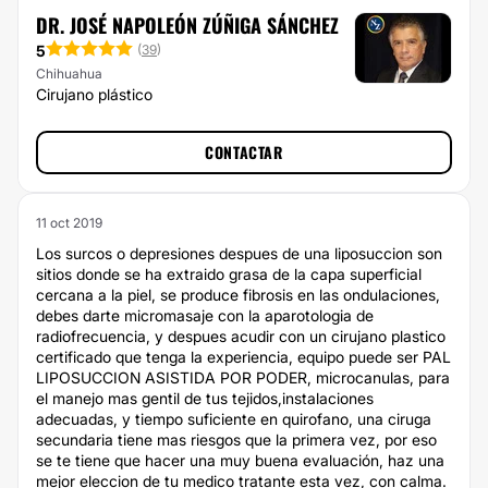
DR. JOSÉ NAPOLEÓN ZÚÑIGA SÁNCHEZ
5
(
39
)
Chihuahua
Cirujano plástico
CONTACTAR
11 oct 2019
Los surcos o depresiones despues de una liposuccion son
sitios donde se ha extraido grasa de la capa superficial
cercana a la piel, se produce fibrosis en las ondulaciones,
debes darte micromasaje con la aparotologia de
radiofrecuencia, y despues acudir con un cirujano plastico
certificado que tenga la experiencia, equipo puede ser PAL
LIPOSUCCION ASISTIDA POR PODER, microcanulas, para
el manejo mas gentil de tus tejidos,instalaciones
adecuadas, y tiempo suficiente en quirofano, una ciruga
secundaria tiene mas riesgos que la primera vez, por eso
se te tiene que hacer una muy buena evaluación, haz una
mejor eleccion de tu medico tratante esta vez, con calma.