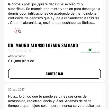
la fibrosis postlipo ,quiere decir que se hizo muy
superficial. Se maneja con reintervencion para despegar la
dermis ocon infiltraciones de acetonido de triamcinolona ,
corticoide de deposito que ayuda a reblandecer las fibrisis
. O con hialuronidasa, enzima que deshace las fibrisis...
363
DR. MAURO ALONSO LOZADA SALGADO
(0)
Atlacomulco
Cirujano plástico
CONTACTAR
30 sep 2017
Hola... lo único que te puede servir es sesiones de
ultrasonido, radiofrecuencia y láser. Además de darle
tiempo a que mejore sólo... pero... nunca se va a quitar por