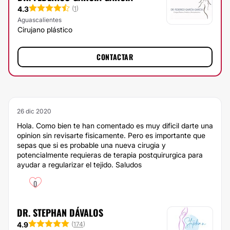
4.3
(
1
)
Aguascalientes
Cirujano plástico
CONTACTAR
26 dic 2020
Hola. Como bien te han comentado es muy dificil darte una
opinion sin revisarte fisicamente. Pero es importante que
sepas que si es probable una nueva cirugia y
potencialmente requieras de terapia postquirurgica para
ayudar a regularizar el tejido. Saludos
0
DR. STEPHAN DÁVALOS
4.9
(
174
)