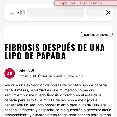
TypeError: Failed to fetch
|
BOLSAS DE BICHAT
FIBROSIS DESPUÉS DE UNA
LIPO DE PAPADA
ArlenneL9
AR
7 may 2018 · Última respuesta: 10 may 2018
Me hice una extracción de bolsas de bichat y lipo de papada
hace 4 meses, la verdad es que mi médico no me dio
seguimiento y me quedó fibrosis y gordito en el área de la
papada para esto fui a mi cita de revisión y me dijo que
necesitaba un segundo procedimiento para quitarla Quisiera
saber si la fibrosis y el gordito se me quedarán o necesito algún
procedimiento y cuánto tiempo tengo para hacerlo para que no