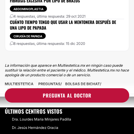
FIBROSIS EXCESIVA POR LIPO DE BRAZOS
ABDOMINOPLASTIA
4 respuestas, última respuesta: 29 oct 2021
CUÁNTO TIEMPO TENGO QUE USAR LA MENTONERA DESPUÉS DE
UNA LIPO DE PAPADA
CIRUGÍA DE PAPADA
8 respuestas, última respuesta: 15 dic 2020
La información que aparece en Multiestetica.mx en ningún caso puede
sustituir la relación entre el paciente y el médico. Multiestetica.mx no hace
apología de un producto comercial o de un servicio.
MULTIESTETICA
PREGUNTAS
BOLSAS DE BICHAT
FIBROSIS DESPUÉS DE UNA LIPO DE PAPADA
PREGUNTA AL DOCTOR
ÚLTIMOS CENTROS VISTOS
Dra. Lourdes Maria Minjares Padilla
Dr. Jesús Hernández Gracia