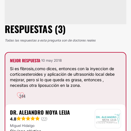
RESPUESTAS (3)
Todas las respuestas a esta pregunta son de doctores reales
MEJOR RESPUESTA
·
10 may 2018
Si es fibrosis,como dices, entonces con la inyeccion de
corticoesteroides y aplicación de ultrasonido local debe
mejorar, pero si lo que queda es grasa, entonces ,
necesitas otra liposucción en la zona.
244
DR. ALEJANDRO MOYA LEIJA
4.8
(
77
)
Miguel Hidalgo