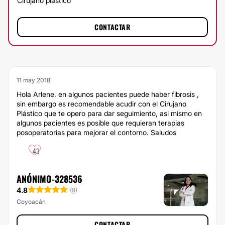
Cirujano plástico
CONTACTAR
11 may 2018
Hola Arlene, en algunos pacientes puede haber fibrosis ,
sin embargo es recomendable acudir con el Cirujano
Plástico que te opero para dar seguimiento, asi mismo en
algunos pacientes es posible que requieran terapias
posoperatorias para mejorar el contorno. Saludos
43
ANÓNIMO-328536
4.8
(
9
)
Coyoacán
CONTACTAR