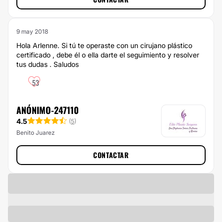
9 may 2018
Hola Arlenne. Si tú te operaste con un cirujano plástico
certificado , debe él o ella darte el seguimiento y resolver
tus dudas . Saludos
53
ANÓNIMO-247110
4.5
(
5
)
Benito Juarez
CONTACTAR