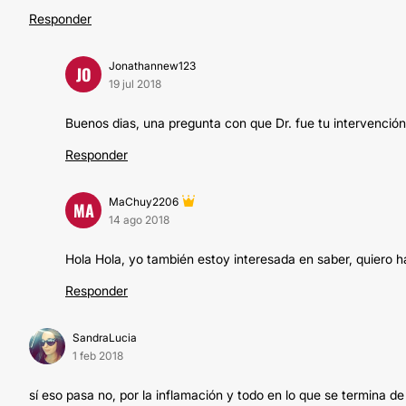
Responder
Jonathannew123
JO
19 jul 2018
Buenos dias, una pregunta con que Dr. fue tu intervenció
Responder
MaChuy2206
MA
14 ago 2018
Hola Hola, yo también estoy interesada en saber, quiero h
Responder
SandraLucia
1 feb 2018
sí eso pasa no, por la inflamación y todo en lo que se termina d