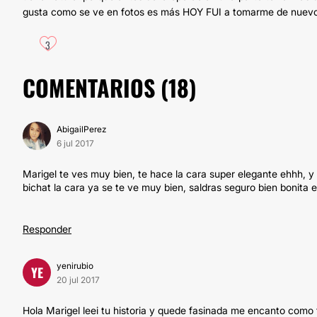
gusta como se ve en fotos es más HOY FUI a tomarme de nuevo la 
3
COMENTARIOS (
18
)
AbigailPerez
6 jul 2017
Marigel te ves muy bien, te hace la cara super elegante ehhh, y
bichat la cara ya se te ve muy bien, saldras seguro bien bonita en
Responder
yenirubio
YE
20 jul 2017
Hola Marigel leei tu historia y quede fasinada me encanto como