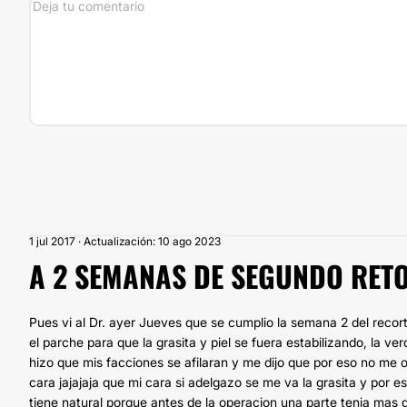
1 jul 2017 · Actualización: 10 ago 2023
A 2 SEMANAS DE SEGUNDO RET
Pues vi al Dr. ayer Jueves que se cumplio la semana 2 del recorte
el parche para que la grasita y piel se fuera estabilizando, la 
hizo que mis facciones se afilaran y me dijo que por eso no me o
cara jajajaja que mi cara si adelgazo se me va la grasita y por e
tiene natural porque antes de la operacion una parte tenia mas qu