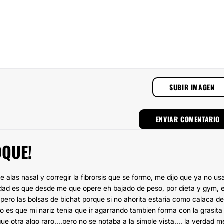
SUBIR IMAGEN
OQUE!
 alas nasal y corregir la fibrorsis que se formo, me dijo que ya no us
verdad es que desde me que opere eh bajado de peso, por dieta y gym, 
pero las bolsas de bichat porque si no ahorita estaria como calaca de
so es que mi nariz tenia que ir agarrando tambien forma con la grasita
e otra algo raro....pero no se notaba a la simple vista.... la verdad m