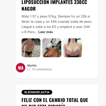
LIPOSUCCIÓN IMPLANTES 330CC
NAGOR
Mido 1.57 y peso 57kg. Siempre fui un 32b si
llenar la copa y un 34A cuando subía de peso.
Llegué a subir a los 63 y empecé a usar 34A
o B Pero...
Leer más
Marihb
MA
13 comentarios
BLEFAROPLASTIA
FELIZ CON EL CAMBIO TOTAL QUE