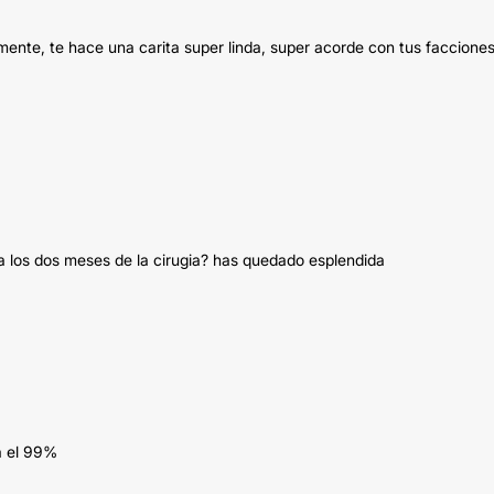
nte, te hace una carita super linda, super acorde con tus facciones
 los dos meses de la cirugia? has quedado esplendida
a el 99%