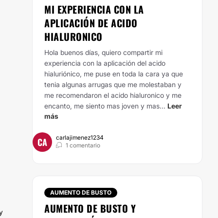
MI EXPERIENCIA CON LA
APLICACIÓN DE ACIDO
HIALURONICO
Hola buenos días, quiero compartir mi
experiencia con la aplicación del acido
hialuriónico, me puse en toda la cara ya que
tenia algunas arrugas que me molestaban y
me recomendaron el acido hialuronico y me
encanto, me siento mas joven y mas...
Leer
más
carlajimenez1234
CA
1 comentario
AUMENTO DE BUSTO
AUMENTO DE BUSTO Y
y