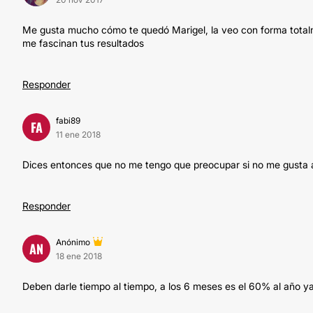
Me gusta mucho cómo te quedó Marigel, la veo con forma totalme
me fascinan tus resultados
Responder
fabi89
FA
11 ene 2018
Dices entonces que no me tengo que preocupar si no me gusta a
Responder
Anónimo
AN
18 ene 2018
Deben darle tiempo al tiempo, a los 6 meses es el 60% al año y