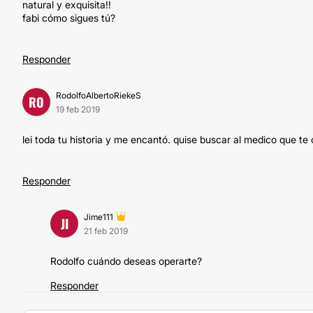
natural y exquisita!!
fabi cómo sigues tú?
Responder
RodolfoAlbertoRiekeS
RO
19 feb 2019
lei toda tu historia y me encantó. quise buscar al medico que te
Responder
Jime111
JI
21 feb 2019
Rodolfo cuándo deseas operarte?
Responder