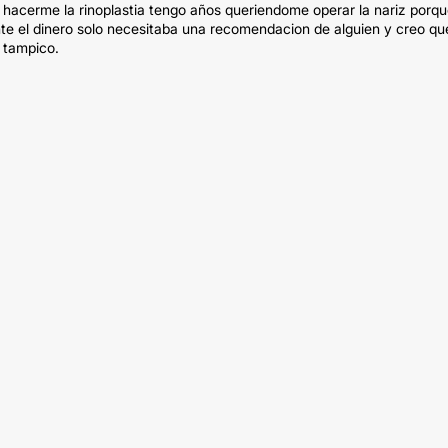
hacerme la rinoplastia tengo años queriendome operar la nariz porq
te el dinero solo necesitaba una recomendacion de alguien y creo qu
 tampico.