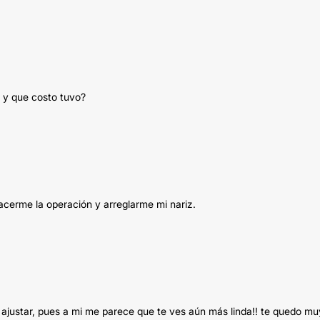
n y que costo tuvo?
acerme la operación y arreglarme mi nariz.
e ajustar, pues a mi me parece que te ves aún más linda!! te quedo mu