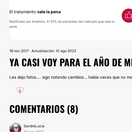
El tratamiento
vale la pena
Notificado por Anónimo. El 81% de pacientes han indicado que vale la
pena.
18 nov 2017 · Actualización: 10 ago 2023
YA CASI VOY PARA EL AÑO DE M
Les dejo fotos.... sigo notando cambios... habia veces que no 
5
COMENTARIOS (
8
)
SandraLucia
20 nov 2017