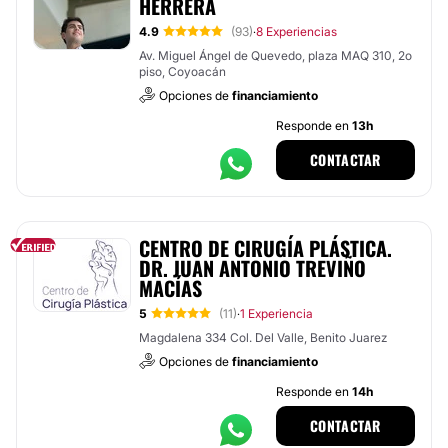
HERRERA
4.9
(93)
8 Experiencias
·
Av. Miguel Ángel de Quevedo, plaza MAQ 310, 2o
piso, Coyoacán
Opciones de
financiamiento
Responde en
13h
CONTACTAR
CENTRO DE CIRUGÍA PLÁSTICA.
DR. JUAN ANTONIO TREVIÑO
MACÍAS
5
(11)
1 Experiencia
·
Magdalena 334 Col. Del Valle, Benito Juarez
Opciones de
financiamiento
Responde en
14h
CONTACTAR