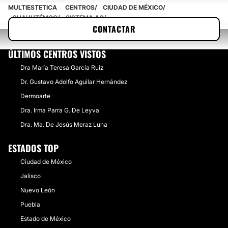
MULTIESTETICA
CENTROS
CIUDAD DE MÉXICO
CUAUHTÉMOC
SISTEMA AG
CONTACTAR
ÚLTIMOS CENTROS VISTOS
Dra María Teresa García Ruiz
Dr. Gustavo Adolfo Aguilar Hernández
Dermoarte
Dra. Irma Parra G. De Leyva
Dra. Ma. De Jesús Meraz Luna
ESTADOS TOP
Ciudad de México
Jalisco
Nuevo León
Puebla
Estado de México