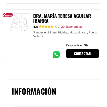
DRA. MARÍA TERESA AGUILAR
IBARRA
4.8
(72)
20 Experiencias
·
3 sedes en Miguel Hidalgo, Huixquilucan, Puerto
Vallarta
Responde en
5h
CONTACTAR
INFORMACIÓN