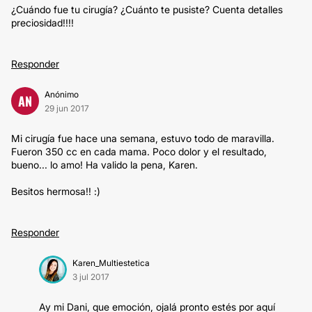
¿Cuándo fue tu cirugía? ¿Cuánto te pusiste? Cuenta detalles
preciosidad!!!!
Responder
Anónimo
AN
29 jun 2017
Mi cirugía fue hace una semana, estuvo todo de maravilla.
Fueron 350 cc en cada mama. Poco dolor y el resultado,
bueno... lo amo! Ha valido la pena, Karen.
Besitos hermosa!! :)
Responder
Karen_Multiestetica
3 jul 2017
Ay mi Dani, que emoción, ojalá pronto estés por aquí