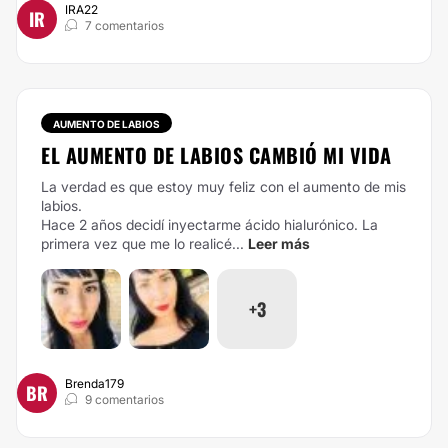
IRA22
IR
7 comentarios
AUMENTO DE LABIOS
EL AUMENTO DE LABIOS CAMBIÓ MI VIDA
La verdad es que estoy muy feliz con el aumento de mis
labios.
Hace 2 años decidí inyectarme ácido hialurónico. La
primera vez que me lo realicé...
Leer más
+3
Brenda179
BR
9 comentarios