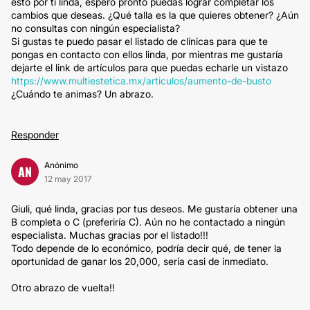
esto por ti linda, espero pronto puedas lograr completar los
cambios que deseas. ¿Qué talla es la que quieres obtener? ¿Aún
no consultas con ningún especialista?
Si gustas te puedo pasar el listado de clínicas para que te
pongas en contacto con ellos linda, por mientras me gustaría
dejarte el link de artículos para que puedas echarle un vistazo
https://www.multiestetica.mx/articulos/aumento-de-busto
¿Cuándo te animas? Un abrazo.
Responder
Anónimo
AN
12 may 2017
Giuli, qué linda, gracias por tus deseos. Me gustaría obtener una
B completa o C (preferiría C). Aún no he contactado a ningún
especialista. Muchas gracias por el listado!!!
Todo depende de lo económico, podría decir qué, de tener la
oportunidad de ganar los 20,000, sería casi de inmediato.
Otro abrazo de vuelta!!