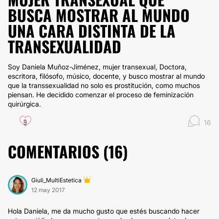
BUSCA MOSTRAR AL MUNDO
UNA CARA DISTINTA DE LA
TRANSEXUALIDAD
Soy Daniela Muñoz-Jiménez, mujer transexual, Doctora,
escritora, filósofo, músico, docente, y busco mostrar al mundo
que la transsexualidad no solo es prostitución, como muchos
piensan. He decidido comenzar el proceso de feminización
quirúrgica.
9
16
COMENTARIOS (
16
)
Giuli_MultiEstetica
12 may 2017
Hola Daniela, me da mucho gusto que estés buscando hacer