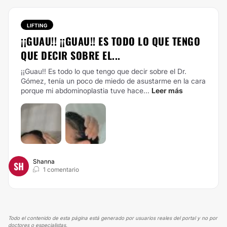
LIFTING
¡¡GUAU!! ¡¡GUAU!! ES TODO LO QUE TENGO
QUE DECIR SOBRE EL...
¡¡Guau!! Es todo lo que tengo que decir sobre el Dr.
Gómez, tenía un poco de miedo de asustarme en la cara
porque mi abdominoplastia tuve hace...
Leer más
Shanna
SH
1 comentario
Todo el contenido de esta página está generado por usuarios reales del portal y no por
doctores o especialistas.