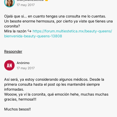
17 may 2017
Ojalá que si... en cuanto tengas una consulta me lo cuentas.
Un besote enorme hermosura, por cierto ya viste que tienes una
coronita?
Mira la razón ↪️
https://forum.multiestetica.mx/beauty-queens/
bienvenida-beauty-queens-13808
Responder
Anónimo
AN
17 may 2017
Así será, ya estoy considerando algunos médicos. Desde la
primera consulta hasta el post op les mantendré siempre
informadas.
Wooow, ya ví la coronita, qué emoción hehe, muchas muchas
gracias, hermosa!!!
Muchos besos!!