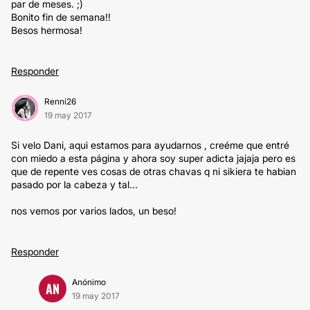
par de meses. ;)
Bonito fin de semana!!
Besos hermosa!
Responder
Renni26
19 may 2017
Si velo Dani, aqui estamos para ayudarnos , creéme que entré
con miedo a esta página y ahora soy super adicta jajaja pero es
que de repente ves cosas de otras chavas q ni sikiera te habian
pasado por la cabeza y tal...
nos vemos por varios lados, un beso!
Responder
Anónimo
AN
19 may 2017