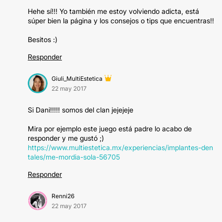
Hehe sí!!! Yo también me estoy volviendo adicta, está
súper bien la página y los consejos o tips que encuentras!!
Besitos :)
Responder
Giuli_MultiEstetica
22 may 2017
Si Dani!!!!! somos del clan jejejeje
Mira por ejemplo este juego está padre lo acabo de
responder y me gustó ;)
https://www.multiestetica.mx/experiencias/implantes-den
tales/me-mordia-sola-56705
Responder
Renni26
22 may 2017