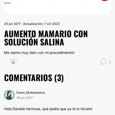
pena.
24 jun 2017 · Actualización: 7 oct 2023
AUMENTO MAMARIO CON
SOLUCIÓN SALINA
Me siento muy bien con mi procedimiento!
0
3
COMENTARIOS (
3
)
Karen_Multiestetica
29 jun 2017
Hola Daniela hermosa, qué padre que ya te lo hiciste!