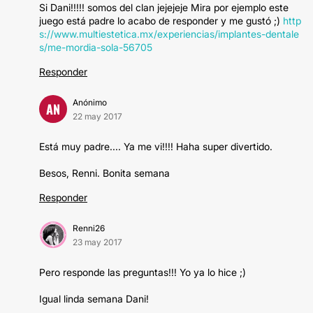
Si Dani!!!!! somos del clan jejejeje Mira por ejemplo este
juego está padre lo acabo de responder y me gustó ;)
http
s://www.multiestetica.mx/experiencias/implantes-dentale
s/me-mordia-sola-56705
Responder
Anónimo
AN
22 may 2017
Está muy padre.... Ya me vi!!!! Haha super divertido.
Besos, Renni. Bonita semana
Responder
Renni26
23 may 2017
Pero responde las preguntas!!! Yo ya lo hice ;)
Igual linda semana Dani!