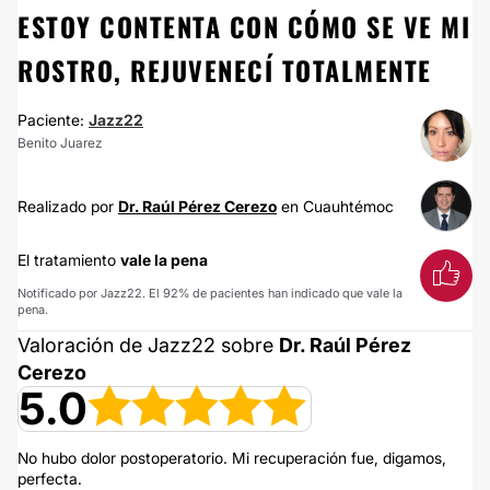
ESTOY CONTENTA CON CÓMO SE VE MI
ROSTRO, REJUVENECÍ TOTALMENTE
Paciente:
Jazz22
Benito Juarez
Realizado por
Dr. Raúl Pérez Cerezo
en Cuauhtémoc
El tratamiento
vale la pena
Notificado por Jazz22. El 92% de pacientes han indicado que vale la
pena.
Valoración de Jazz22 sobre
Dr. Raúl Pérez
Cerezo
5.0
No hubo dolor postoperatorio. Mi recuperación fue, digamos,
perfecta.