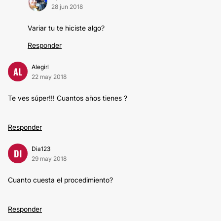
28 jun 2018
Variar tu te hiciste algo?
Responder
Alegirl
AL
22 may 2018
Te ves súper!!! Cuantos años tienes ?
Responder
Dia123
DI
29 may 2018
Cuanto cuesta el procedimiento?
Responder