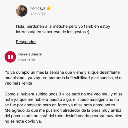
monica_lz
3 oct 2018
Hola, perdonen a la metiche pero yo también estoy
interesada en saber eso de los gestos :)
Responder
DanielaSuaste
DA
6 oct 2018
Yo ya cumplo un mes la semana que viene y si que desinflame
muchísimo , ya voy recuperando la flexibilidad y mi sonrisa, si m
veo más llenita
Como si hubiera subido unos 3 kilos pero no me veo mal, y ni se
nota ya que me hubiera puesto algo, el sueco nasogeniano no
se fue por completo pero en fotos ya ni se nota como antes .
Me agrado ,lo que me pusieron alrededor de la ojera muy arriba
del pómulo aún no está del todo desinflamado peor va muy bien
no se nota obvio ya.