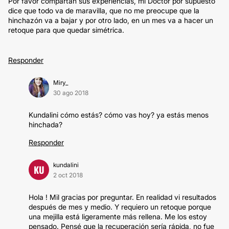
Por favor compartan sus experiencias, mi Doctor por supuesto
dice que todo va de maravilla, que no me preocupe que la
hinchazón va a bajar y por otro lado, en un mes va a hacer un
retoque para que quedar simétrica.
Responder
Miry_
30 ago 2018
Kundalini cómo estás? cómo vas hoy? ya estás menos
hinchada?
Responder
kundalini
KU
2 oct 2018
Hola ! Mil gracias por preguntar. En realidad vi resultados
después de mes y medio. Y requiero un retoque porque
una mejilla está ligeramente más rellena. Me los estoy
pensado. Pensé que la recuperación sería rápida, no fue