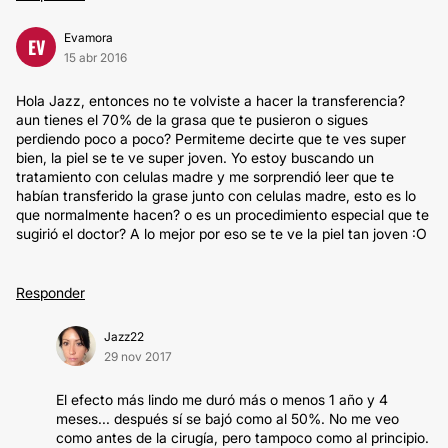
Evamora
EV
15 abr 2016
Hola Jazz, entonces no te volviste a hacer la transferencia?
aun tienes el 70% de la grasa que te pusieron o sigues
perdiendo poco a poco? Permiteme decirte que te ves super
bien, la piel se te ve super joven. Yo estoy buscando un
tratamiento con celulas madre y me sorprendió leer que te
habían transferido la grase junto con celulas madre, esto es lo
que normalmente hacen? o es un procedimiento especial que te
sugirió el doctor? A lo mejor por eso se te ve la piel tan joven :O
Responder
Jazz22
29 nov 2017
El efecto más lindo me duró más o menos 1 año y 4
meses... después sí se bajó como al 50%. No me veo
como antes de la cirugía, pero tampoco como al principio.