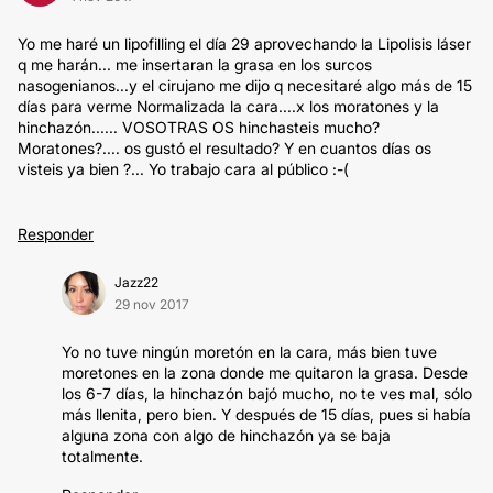
Yo me haré un lipofilling el día 29 aprovechando la Lipolisis láser
q me harán... me insertaran la grasa en los surcos
nasogenianos...y el cirujano me dijo q necesitaré algo más de 15
días para verme Normalizada la cara....x los moratones y la
hinchazón...... VOSOTRAS OS hinchasteis mucho?
Moratones?.... os gustó el resultado? Y en cuantos días os
visteis ya bien ?... Yo trabajo cara al público :-(
Responder
Jazz22
29 nov 2017
Yo no tuve ningún moretón en la cara, más bien tuve
moretones en la zona donde me quitaron la grasa. Desde
los 6-7 días, la hinchazón bajó mucho, no te ves mal, sólo
más llenita, pero bien. Y después de 15 días, pues si había
alguna zona con algo de hinchazón ya se baja
totalmente.