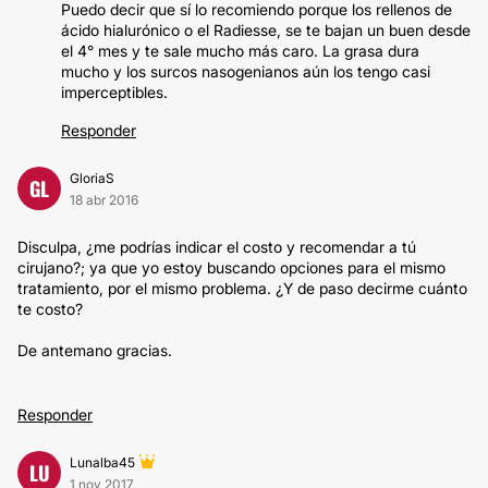
Puedo decir que sí lo recomiendo porque los rellenos de
ácido hialurónico o el Radiesse, se te bajan un buen desde
el 4° mes y te sale mucho más caro. La grasa dura
mucho y los surcos nasogenianos aún los tengo casi
imperceptibles.
Responder
GloriaS
GL
18 abr 2016
Disculpa, ¿me podrías indicar el costo y recomendar a tú
cirujano?; ya que yo estoy buscando opciones para el mismo
tratamiento, por el mismo problema. ¿Y de paso decirme cuánto
te costo?
De antemano gracias.
Responder
Lunalba45
LU
1 nov 2017