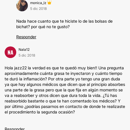
monica_lz
5 dic 2018
Nada hace cuanto que te hiciste lo de las bolsas de
bichat? por qué no te gusto?
Responder
Nala12
NA
5 dic 2018
Hola jazz22 la verdad es que te quedó muy bien!! Una pregunta
aproximadamente cuánta grasa te inyectaron y cuánto tiempo
te duró la inflamación? Por otra parte yo tengo una gran duda
ya que hay algunos médicos que dicen que al principio absorbes
una parte de la grasa pero que la que fija en algún momento se
va a reabsorber y otros dicen que dura toda la vida. ¿Tú has
reabsorbido bastante o que te han comentado los médicos? Y
por último ¿podrías pasarnos en contacto de donde te realizaste
el procedimiento la segunda ocasión?
Responder