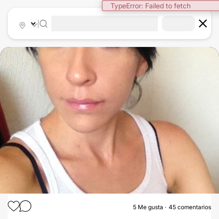
|
5
Me gusta
45 comentarios
LIPOESCULTURA