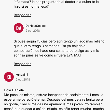
inflamada? le has preguntado al doctor o a quien te lo
hizo si es normal eso?
Responder
DanielaSuaste
DA
2 oct 2018
Si pues según 15 días pero aún tengo un lado más relleno
que el otro tengo 3 semanas . Ya ya bajado a
comparación de hace una semana pero sigo así y mis
sonrisa pues se ve como si fuera LYN MAI
Responder
kundalini
KU
2 oct 2018
Hola Daniela:
Me pasó los mismo, estuve incapacitada socialmente 1 mes, la
espera me pareció eterna. Después del mes veía rellenita pero
no gorda, creo si me da una apariencia más joven. Yo también
pensé que quedaría así de inflada, es sólo tener mucha, mucha