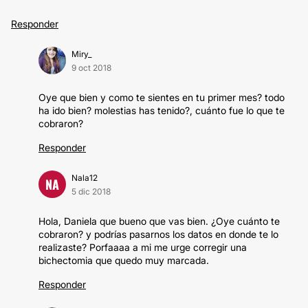
Responder
Miry_
9 oct 2018
Oye que bien y como te sientes en tu primer mes? todo
ha ido bien? molestias has tenido?, cuánto fue lo que te
cobraron?
Responder
Nala12
NA
5 dic 2018
Hola, Daniela que bueno que vas bien. ¿Oye cuánto te
cobraron? y podrías pasarnos los datos en donde te lo
realizaste? Porfaaaa a mi me urge corregir una
bichectomia que quedo muy marcada.
Responder