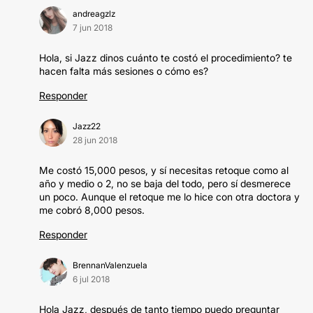
andreagzlz
7 jun 2018
Hola, si Jazz dinos cuánto te costó el procedimiento? te
hacen falta más sesiones o cómo es?
Responder
Jazz22
28 jun 2018
Me costó 15,000 pesos, y sí necesitas retoque como al
año y medio o 2, no se baja del todo, pero sí desmerece
un poco. Aunque el retoque me lo hice con otra doctora y
me cobró 8,000 pesos.
Responder
BrennanValenzuela
6 jul 2018
Hola Jazz, después de tanto tiempo puedo preguntar