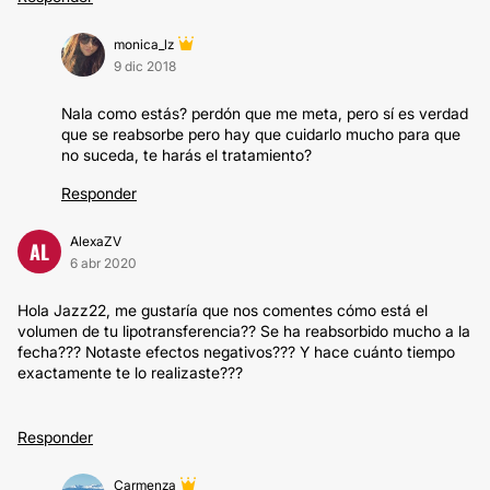
monica_lz
9 dic 2018
Nala como estás? perdón que me meta, pero sí es verdad
que se reabsorbe pero hay que cuidarlo mucho para que
no suceda, te harás el tratamiento?
Responder
AlexaZV
AL
6 abr 2020
Hola Jazz22, me gustaría que nos comentes cómo está el
volumen de tu lipotransferencia?? Se ha reabsorbido mucho a la
fecha??? Notaste efectos negativos??? Y hace cuánto tiempo
exactamente te lo realizaste???
Responder
Carmenza