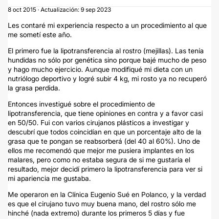
8 oct 2015 · Actualización: 9 sep 2023
Les contaré mi experiencia respecto a un procedimiento al que
me sometí este año.
El primero fue la lipotransferencia al rostro (mejillas). Las tenía
hundidas no sólo por genética sino porque bajé mucho de peso
y hago mucho ejercicio. Aunque modifiqué mi dieta con un
nutriólogo deportivo y logré subir 4 kg, mi rosto ya no recuperó
la grasa perdida.
Entonces investigué sobre el procedimiento de
lipotransferencia, que tiene opiniones en contra y a favor casi
en 50/50. Fui con varios cirujanos plásticos a investigar y
descubrí que todos coincidían en que un porcentaje alto de la
grasa que te pongan se reabsorberá (del 40 al 60%). Uno de
ellos me recomendó que mejor me pusiera implantes en los
malares, pero como no estaba segura de si me gustaría el
resultado, mejor decidí primero la lipotransferencia para ver si
mi apariencia me gustaba.
Me operaron en la Clínica Eugenio Sué en Polanco, y la verdad
es que el cirujano tuvo muy buena mano, del rostro sólo me
hinché (nada extremo) durante los primeros 5 días y fue