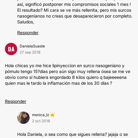
así, significó postponer mis compromisos sociales 1 mes !
El resultado? Mi cara se ve más rellenita, pero mis surcos
nasogenianos no creas que desaparecieron por completo.
Saludos,
Responder
DanielaSuaste
DA
27 sep 2018
Hola chicas yo me hice lipinyeccion en surco nasogeniano y
pómulo tengo 15?dias pero aún sigo muy rellena ósea se me ve
obvio como si hubiera engordado 8 kilos quiero q bajeeeeena
quien mas le tardo la inflamación mas de los 30 días ?
Responder
monica_lz
2 oct 2018
Hola Daniela, o sea como que sigues rellena? jajaja o se