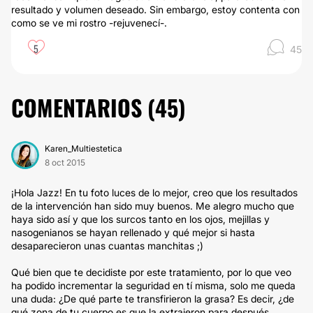
resultado y volumen deseado. Sin embargo, estoy contenta con
como se ve mi rostro -rejuvenecí-.
5
45
COMENTARIOS (
45
)
Karen_Multiestetica
8 oct 2015
¡Hola Jazz! En tu foto luces de lo mejor, creo que los resultados
de la intervención han sido muy buenos. Me alegro mucho que
haya sido así y que los surcos tanto en los ojos, mejillas y
nasogenianos se hayan rellenado y qué mejor si hasta
desaparecieron unas cuantas manchitas ;)
Qué bien que te decidiste por este tratamiento, por lo que veo
ha podido incrementar la seguridad en tí misma, solo me queda
una duda: ¿De qué parte te transfirieron la grasa? Es decir, ¿de
qué zona de tu cuerpo es que la extrajeron para después