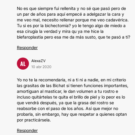
No es que siempre fui rellenita y no sé que pasó pero de
un par de años para aquí empecé a adelgazar la cara y
me veo mal, necesito rellenar porque me veo cadavérica.
Tu si es por la bichectomía? yo le tengo algo de miedo a
esa cirugía la verdad y mira qu ya me hice la
blefaroplastia pero esa me da más susto, que te pasó a ti?
Responder
AlexaZV
AL
10 abr 2020
Yo no te la recomendaría, ni a ti ni a nadie, en mi criterio
las grasitas de las Bichat sí tienen funciones importantes,
amortiguan al masticar, le dan volumen a tu rostro e
incluso quitártelas te quita el brillo de piel y lo peor es lo
que vendrá después, ya que la grasa del rostro se
reabsorbe con el paso de los años. Así que mejor no
probarla, sin embargo, hay que respetar a quienes optan
por practicársela.
Responder