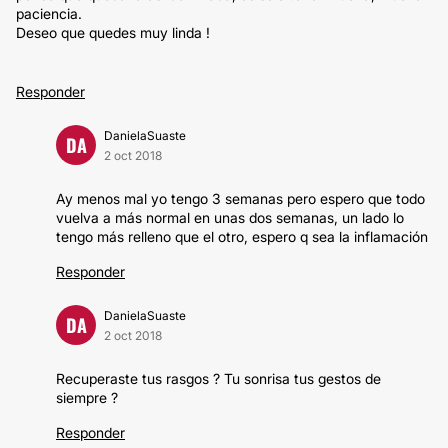
paciencia.
Deseo que quedes muy linda !
Responder
DanielaSuaste
DA
2 oct 2018
Ay menos mal yo tengo 3 semanas pero espero que todo
vuelva a más normal en unas dos semanas, un lado lo
tengo más relleno que el otro, espero q sea la inflamación
Responder
DanielaSuaste
DA
2 oct 2018
Recuperaste tus rasgos ? Tu sonrisa tus gestos de
siempre ?
Responder