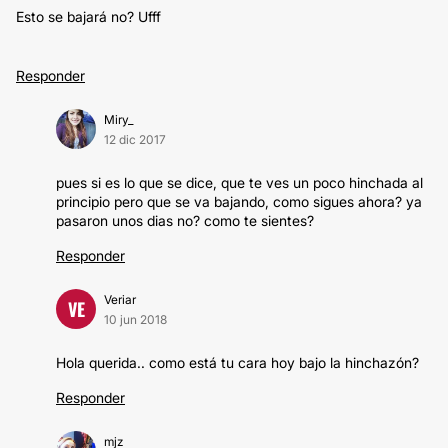
Esto se bajará no? Ufff
Responder
Miry_
12 dic 2017
pues si es lo que se dice, que te ves un poco hinchada al
principio pero que se va bajando, como sigues ahora? ya
pasaron unos dias no? como te sientes?
Responder
Veriar
VE
10 jun 2018
Hola querida.. como está tu cara hoy bajo la hinchazón?
Responder
mjz