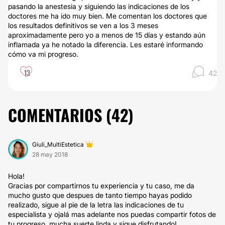
pasando la anestesia y siguiendo las indicaciones de los
doctores me ha ido muy bien. Me comentan los doctores que
los resultados definitivos se ven a los 3 meses
aproximadamente pero yo a menos de 15 días y estando aún
inflamada ya he notado la diferencia. Les estaré informando
cómo va mi progreso.
13
42
COMENTARIOS (
42
)
Giuli_MultiEstetica
28 may 2018
Hola!
Gracias por compartirnos tu experiencia y tu caso, me da
mucho gusto que despues de tanto tiempo hayas podido
realizado, sigue al pie de la letra las indicaciones de tu
especialista y ojalá mas adelante nos puedas compartir fotos de
tu progreso, mucha suerte linda y sigue disfrutando!