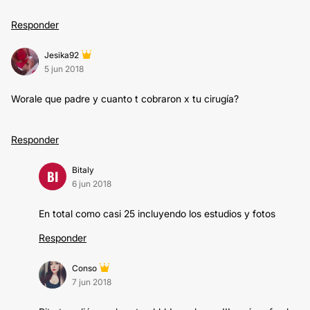
Responder
Jesika92
5 jun 2018
Worale que padre y cuanto t cobraron x tu cirugía?
Responder
Bitaly
BI
6 jun 2018
En total como casi 25 incluyendo los estudios y fotos
Responder
Conso
7 jun 2018