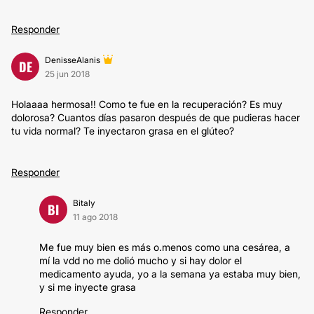
Responder
DenisseAlanis
DE
25 jun 2018
Holaaaa hermosa!! Como te fue en la recuperación? Es muy
dolorosa? Cuantos días pasaron después de que pudieras hacer
tu vida normal? Te inyectaron grasa en el glúteo?
Responder
Bitaly
BI
11 ago 2018
Me fue muy bien es más o.menos como una cesárea, a
mí la vdd no me dolió mucho y si hay dolor el
medicamento ayuda, yo a la semana ya estaba muy bien,
y si me inyecte grasa
Responder