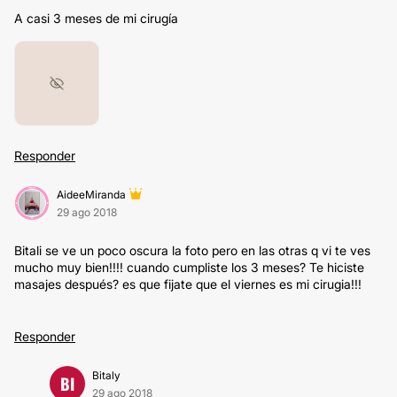
A casi 3 meses de mi cirugía
Responder
AideeMiranda
29 ago 2018
Bitali se ve un poco oscura la foto pero en las otras q vi te ves
mucho muy bien!!!! cuando cumpliste los 3 meses? Te hiciste
masajes después? es que fijate que el viernes es mi cirugia!!!
Responder
Bitaly
BI
29 ago 2018