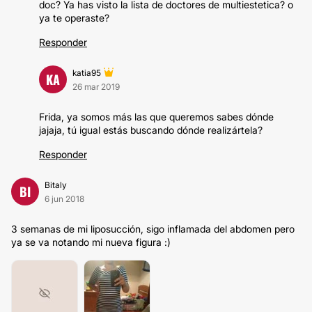
doc? Ya has visto la lista de doctores de multiestetica? o
ya te operaste?
Responder
katia95
KA
26 mar 2019
Frida, ya somos más las que queremos sabes dónde
jajaja, tú igual estás buscando dónde realizártela?
Responder
Bitaly
BI
6 jun 2018
3 semanas de mi liposucción, sigo inflamada del abdomen pero
ya se va notando mi nueva figura :)