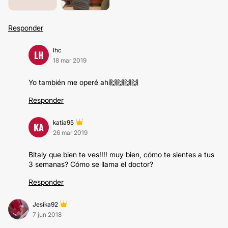
Responder
lhc
LH
18 mar 2019
Yo también me operé ahí🙌🙌🙌🙌
Responder
katia95
KA
26 mar 2019
Bitaly que bien te ves!!!! muy bien, cómo te sientes a tus
3 semanas? Cómo se llama el doctor?
Responder
Jesika92
7 jun 2018