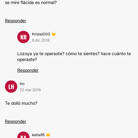
se mire flácida es normal?
Responder
Kristal000
KR
8 dic 2018
Lozoya ya te operaste? cómo te sientes? hace cuánto te
operaste?
Responder
lhc
LH
22 mar 2019
Te dolió mucho?
Responder
katia95
KA