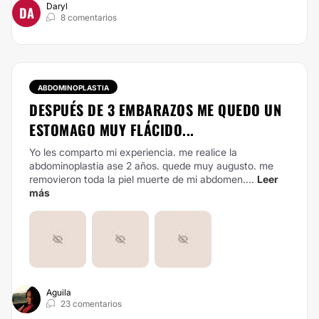
Daryl
DA
8 comentarios
ABDOMINOPLASTIA
DESPUÉS DE 3 EMBARAZOS ME QUEDO UN
ESTOMAGO MUY FLÁCIDO...
Yo les comparto mi experiencia. me realice la
abdominoplastia ase 2 años. quede muy augusto. me
removieron toda la piel muerte de mi abdomen....
Leer
más
Aguila
23 comentarios