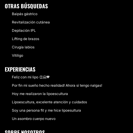
OTRAS BÚSQUEDAS
Baipás gástrico
Revitalización cutánea
Depilación IPL
Lifting de brazos
Cirugía labios
Vitiligo
EXPERIENCIAS
Feliz con mi lipo 👏🤗🧡
Por fin mi sueño hecho realidad! Ahora si tengo nalgas!
Hoy me realizaron la lipoescultura
Lipoescultura, excelente atención y cuidados
Soy una persona fit y me hice lipoesultura
Un asombro cuerpo nuevo
SOBRE NOSOTROS