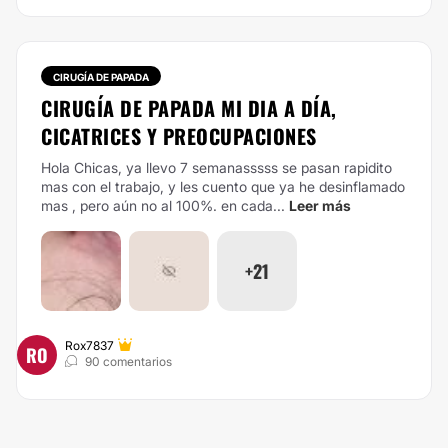
CIRUGÍA DE PAPADA
CIRUGÍA DE PAPADA MI DIA A DÍA,
CICATRICES Y PREOCUPACIONES
Hola Chicas, ya llevo 7 semanasssss se pasan rapidito
mas con el trabajo, y les cuento que ya he desinflamado
mas , pero aún no al 100%. en cada...
Leer más
+21
Rox7837
RO
90 comentarios