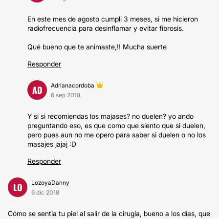
En este mes de agosto cumpli 3 meses, si me hicieron
radiofrecuencia para desinflamar y evitar fibrosis.
Qué bueno que te animaste,!! Mucha suerte
Responder
Adrianacordoba
AD
6 sep 2018
Y si si recomiendas los majases? no duelen? yo ando
preguntando eso, es que como que siento que si duelen,
pero pues aun no me opero para saber si duelen o no los
masajes jajaj :D
Responder
LozoyaDanny
LO
6 dic 2018
Cómo se sentia tu piel al salir de la cirugía, bueno a los días, que