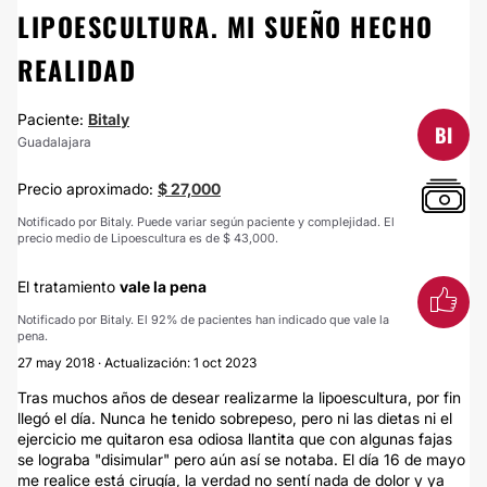
LIPOESCULTURA. MI SUEÑO HECHO
REALIDAD
Paciente:
Bitaly
BI
Guadalajara
Precio aproximado:
$ 27,000
Notificado por Bitaly. Puede variar según paciente y complejidad. El
precio medio de Lipoescultura es de $ 43,000.
El tratamiento
vale la pena
Notificado por Bitaly. El 92% de pacientes han indicado que vale la
pena.
27 may 2018 · Actualización: 1 oct 2023
Tras muchos años de desear realizarme la lipoescultura, por fin
llegó el día. Nunca he tenido sobrepeso, pero ni las dietas ni el
ejercicio me quitaron esa odiosa llantita que con algunas fajas
se lograba "disimular" pero aún así se notaba. El día 16 de mayo
me realice está cirugía, la verdad no sentí nada de dolor y ya