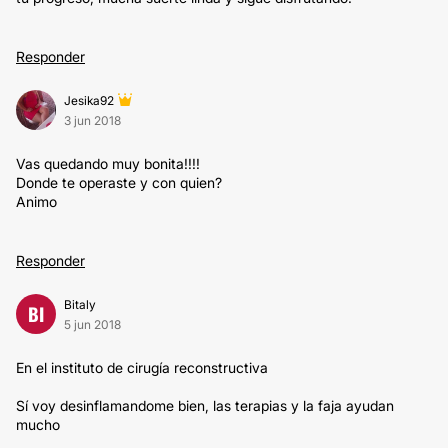
Responder
Jesika92
3 jun 2018
Vas quedando muy bonita!!!!
Donde te operaste y con quien?
Animo
Responder
Bitaly
BI
5 jun 2018
En el instituto de cirugía reconstructiva
Sí voy desinflamandome bien, las terapias y la faja ayudan
mucho