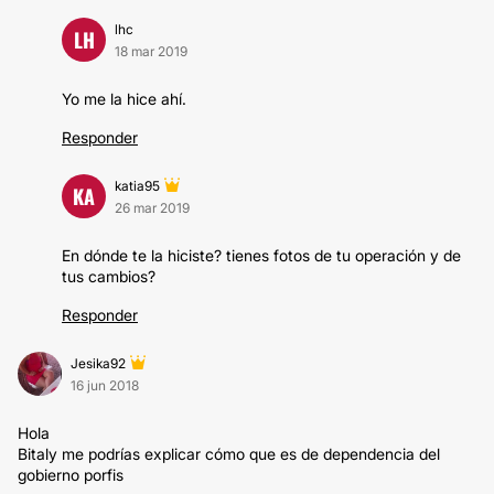
lhc
LH
18 mar 2019
Yo me la hice ahí.
Responder
katia95
KA
26 mar 2019
En dónde te la hiciste? tienes fotos de tu operación y de
tus cambios?
Responder
Jesika92
16 jun 2018
Hola
Bitaly me podrías explicar cómo que es de dependencia del
gobierno porfis