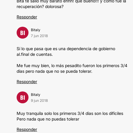
Bita te salió muy barato ehhh! que bueno!!! y cómo fue la
recuperación? dolorosa?
Responder
Bitaly
BI
7 jun 2018
Sí lo que pasa que es una dependencia de gobierno
al.final de cuentas.
Me fue muy bien, lo más pesadito fueron los primeros 3/4
días pero nada que no se pueda tolerar.
Responder
Bitaly
BI
9 jun 2018
Muy tranquila solo los primeros 3/4 días son los difíciles
Pero nada que no puedas tolerar
Responder