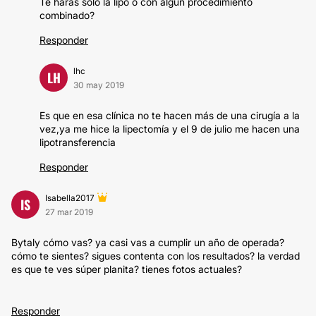
Te harás solo la lipo o con algún procedimiento
combinado?
Responder
lhc
LH
30 may 2019
Es que en esa clínica no te hacen más de una cirugía a la
vez,ya me hice la lipectomía y el 9 de julio me hacen una
lipotransferencia
Responder
Isabella2017
IS
27 mar 2019
Bytaly cómo vas? ya casi vas a cumplir un año de operada?
cómo te sientes? sigues contenta con los resultados? la verdad
es que te ves súper planita? tienes fotos actuales?
Responder