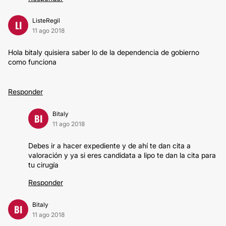
ListeRegil
LI
11 ago 2018
Hola bitaly quisiera saber lo de la dependencia de gobierno
como funciona
Responder
Bitaly
BI
11 ago 2018
Debes ir a hacer expediente y de ahí te dan cita a
valoración y ya si eres candidata a lipo te dan la cita para
tu cirugía
Responder
Bitaly
BI
11 ago 2018