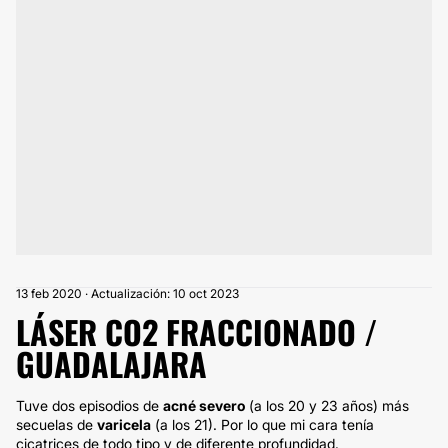
13 feb 2020 · Actualización: 10 oct 2023
LÁSER CO2 FRACCIONADO /
GUADALAJARA
Tuve dos episodios de
acné severo
(a los 20 y 23 años) más
secuelas de
varicela
(a los 21). Por lo que mi cara tenía
cicatrices de todo tipo y de diferente profundidad.