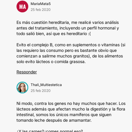
MariaMata5
MA
25 feb 2020
Es más cuestión hereditaria, me realicé varios análisis
antes del tratamiento, incluyendo un perfil hormonal y
todo salió bien, así que es hereditario :(
Evito el complejo B, como en suplementos o vitaminas (si
las requiero las consumo pero es bastante obvio que
comienzan a salirme muchos granitos), de los alimentos
solo evito lácteos o comida grasosa.
Responder
Thali_Multiestetica
25 feb 2020
Ni modo, contra los genes no hay muchos que hacer. Los
lácteos además que afectan mucho la digestión y la flora
intestinal, somos los únicos mamíferos que siguen
tomando leche después de amamantar.
¿Y las carnes?¿comes normal eso?