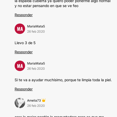
la espalda cubierta ya quiero poder ponerme algo normal
y no estar pensando en que se ve feo
Responder
MariaMata5
MA
26 feb 2020
Llevo 3 de 5
Responder
MariaMata5
MA
26 feb 2020
Sí te va a ayudar muchísimo, porque te limpia toda la piel.
Responder
Amelia73
26 feb 2020
eres la mejor perdón la preguntadera pero es que me