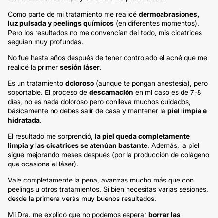
Como parte de mi tratamiento me realicé
dermoabrasiones,
luz pulsada y peelings químicos
(en diferentes momentos).
Pero los resultados no me convencían del todo, mis cicatrices
seguían muy profundas.
No fue hasta años después de tener controlado el acné que me
realicé la primer
sesión láser
.
Es un tratamiento
doloroso
(aunque te pongan anestesia), pero
soportable. El proceso de
descamación
en mi caso es de 7-8
días, no es nada doloroso pero conlleva muchos cuidados,
básicamente no debes salir de casa y mantener la
piel limpia e
hidratada
.
El resultado me sorprendió,
la piel queda completamente
limpia y las cicatrices se atenúan bastante
. Además, la piel
sigue mejorando meses después (por la producción de colágeno
que ocasiona el láser).
Vale completamente la pena, avanzas mucho más que con
peelings u otros tratamientos. Si bien necesitas varias sesiones,
desde la primera verás muy buenos resultados.
Mi Dra. me explicó que no podemos esperar
borrar las