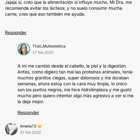
Jajaja sí, creo que la alimentación sí influye mucho. Mi Dra. me
recomienda evitar los lácteos; y no suelo consumir mucha
carne, creo que eso también me ayuda.
Responder
Thali_Multiestetica
27 feb 2020
A mi me cambió desde el cabello, la piel y la digestión.
Antes, como digiero tan mal las proteínas animales, tenía
muchos granitos ciegos, super dolorosos y me duraban
semanas, ahora estoy con la cara muy limpia, lo único
son los puntos negros, me hice hidrolimpieza y me gustó
mucho pero quiero intentar algo más agresivo a ver si me
la deja mejor.
Responder
Amelia73
27 feb 2020