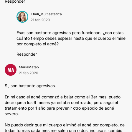
Responder
Thali_Multiestetica
21 feb 2020
Esas son bastante agresivas pero funcionan, ¿con estas
cuánto tiempo debes esperar hasta que el cuerpo elimine
por completo el acné?
Responder
MariaMata5
MA
21 feb 2020
Sí, son bastante agresivas.
En mi caso el acné comenzó a bajar como al 3er mes, puedo
decir que a los 6 meses ya estaba controlado, pero seguí el
tratamiento por 1 año para prevenir otro episodio de acné
severo.
No puedo decir que mi cuerpo eliminó el acné por completo, de
todas formas cada mes me salen una o dos, incluso si cambio