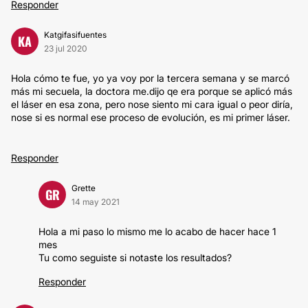
Responder
Katgifasifuentes
KA
23 jul 2020
Hola cómo te fue, yo ya voy por la tercera semana y se marcó
más mi secuela, la doctora me.dijo qe era porque se aplicó más
el láser en esa zona, pero nose siento mi cara igual o peor diría,
nose si es normal ese proceso de evolución, es mi primer láser.
Responder
Grette
GR
14 may 2021
Hola a mi paso lo mismo me lo acabo de hacer hace 1
mes
Tu como seguiste si notaste los resultados?
Responder