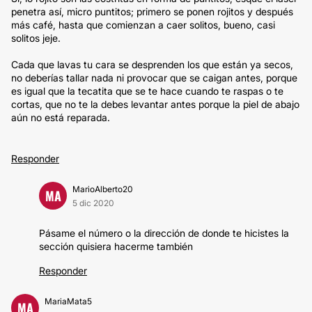
penetra así, micro puntitos; primero se ponen rojitos y después
más café, hasta que comienzan a caer solitos, bueno, casi
solitos jeje.
Cada que lavas tu cara se desprenden los que están ya secos,
no deberías tallar nada ni provocar que se caigan antes, porque
es igual que la tecatita que se te hace cuando te raspas o te
cortas, que no te la debes levantar antes porque la piel de abajo
aún no está reparada.
Responder
MarioAlberto20
MA
5 dic 2020
Pásame el número o la dirección de donde te hicistes la
sección quisiera hacerme también
Responder
MariaMata5
MA