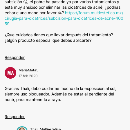
subsición 🤔, el pobre ha pasado ya por varios tratamientos y
está muy ansioso por eliminar las cicatrices de acné, ¿podrías
echarle una mano por favor 🙏?
https://forum.multiestetica.mx/
cirugia-para-cicatrices/subcision-para-cicatrices-de-acne-400
59
¿Que cuidados tienes que llevar después del tratamiento?
¿algún producto especial que debas aplicarte?
Responder
MariaMata5
MA
17 feb 2020
Gracias Thali, debo cuidarme mucho de la exposición al sol,
siempre uso bloqueador. Además de estar al pendiente del
acné, para mantenerlo a raya.
Responder
Thali_Multiestetica