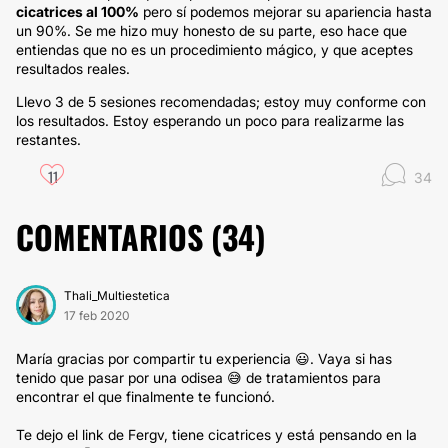
cicatrices al 100%
pero sí podemos mejorar su apariencia hasta
un 90%. Se me hizo muy honesto de su parte, eso hace que
entiendas que no es un procedimiento mágico, y que aceptes
resultados reales.
Llevo 3 de 5 sesiones recomendadas; estoy muy conforme con
los resultados. Estoy esperando un poco para realizarme las
restantes.
11
34
COMENTARIOS (
34
)
Thali_Multiestetica
17 feb 2020
María gracias por compartir tu experiencia 😃. Vaya si has
tenido que pasar por una odisea 😅 de tratamientos para
encontrar el que finalmente te funcionó.
Te dejo el link de Fergv, tiene cicatrices y está pensando en la