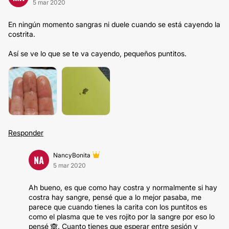
5 mar 2020
En ningún momento sangras ni duele cuando se está cayendo la
costrita.
Así se ve lo que se te va cayendo, pequeños puntitos.
Responder
NancyBonita
NA
5 mar 2020
Ah bueno, es que como hay costra y normalmente si hay
costra hay sangre, pensé que a lo mejor pasaba, me
parece que cuando tienes la carita con los puntitos es
como el plasma que te ves rojito por la sangre por eso lo
pensé 🙈. Cuanto tienes que esperar entre sesión y