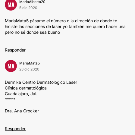
MarioAlberto20
MA
5 dic 2020
MariaMata5 pásame el número o la dirección de donde te
hiciste las secciones de laser yo también me quiero hacer una
pero no sé donde sea bueno
Responder
MariaMata5
MA
23 dic 2020
Dermika Centro Dermatológico Laser
Clínica dermatológica
Guadalajara, Jal.
*****
Dra. Ana Crocker
Responder