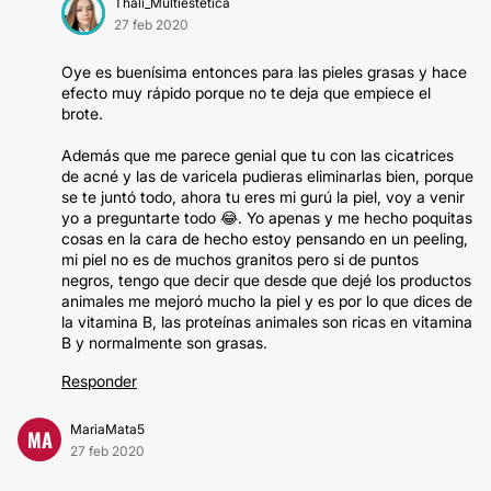
Thali_Multiestetica
27 feb 2020
Oye es buenísima entonces para las pieles grasas y hace
efecto muy rápido porque no te deja que empiece el
brote.
Además que me parece genial que tu con las cicatrices
de acné y las de varicela pudieras eliminarlas bien, porque
se te juntó todo, ahora tu eres mi gurú la piel, voy a venir
yo a preguntarte todo 😂. Yo apenas y me hecho poquitas
cosas en la cara de hecho estoy pensando en un peeling,
mi piel no es de muchos granitos pero si de puntos
negros, tengo que decir que desde que dejé los productos
animales me mejoró mucho la piel y es por lo que dices de
la vitamina B, las proteínas animales son ricas en vitamina
B y normalmente son grasas.
Responder
MariaMata5
MA
27 feb 2020