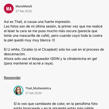
MariaMata5
MA
27 feb 2020
Así es Thali, sí causa una fuerte impresión.
Las fotos son de mi última sesión, la primer vez que me realicé
el láser la cara se me puso mucho más oscura (parecía que
tenía una mascarilla de café), pero cuando cayó toda la costra
la piel quedó muy muy blanca :D
El U white, Cicabio (o el Cicaplast) solo los usé en el proceso de
descamación.
Ahora solo uso el bloqueador ISDIN y la clindamicina en gel
(para mantener el acné a raya).
Responder
Thali_Multiestetica
27 feb 2020
Sí lo veo que cambiaste de color, en la penúltima foto
estás bronceada y en la siguiente estás más pálida,