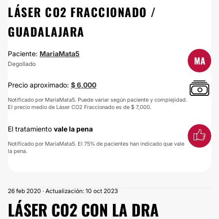
LÁSER CO2 FRACCIONADO /
GUADALAJARA
Paciente:
MariaMata5
MA
Degollado
Precio aproximado:
$ 6,000
Notificado por MariaMata5. Puede variar según paciente y complejidad.
El precio medio de Láser CO2 Fraccionado es de $ 7,000.
El tratamiento
vale la pena
Notificado por MariaMata5. El 75% de pacientes han indicado que vale
la pena.
26 feb 2020 · Actualización: 10 oct 2023
LÁSER CO2 CON LA DRA