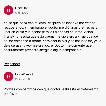
Linita2020
LI
6 jul 2020
Ya se que pasó con mi cara, despues de laser ya me estaba
recuperando, sin embargo el doctor me dió unas cremas para
usar en el dia y la noche para las manchas se llama Melan
Tran3x, y resulta que esta crema me dió alergia y fue cuando
se me comenzó a brotar, enrojecer la piel y se me inflamó, ya la
dejé de usar y voy mejorando, el Doctor me comentó que
seguramente presenté alergia a algún componente.
Responder
LeslieRivera2
LE
23 jul 2020
Podrías compartirnos con que doctor realizaste el tratamiento,
por favor!