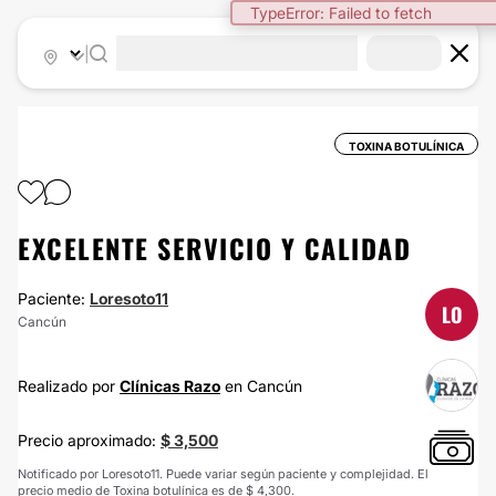
TypeError: Failed to fetch
|
TOXINA BOTULÍNICA
EXCELENTE SERVICIO Y CALIDAD
Paciente:
Loresoto11
LO
Cancún
Realizado por
Clínicas Razo
en Cancún
Precio aproximado:
$ 3,500
Notificado por Loresoto11. Puede variar según paciente y complejidad. El
precio medio de Toxina botulínica es de $ 4,300.