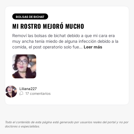
BOLSAS DE BICHAT
MI ROSTRO MEJORÓ MUCHO
Removí las bolsas de bichat debido a que mi cara era
muy ancha tenía miedo de alguna infección debido a la
comida, el post operatorio solo fue...
Leer más
Liliana227
17 comentarios
Todo el contenido de esta página está generado por usuarios reales del portal y no por
doctores o especialistas.