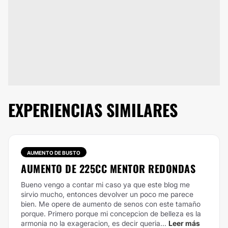
EXPERIENCIAS SIMILARES
AUMENTO DE BUSTO
AUMENTO DE 225CC MENTOR REDONDAS
Bueno vengo a contar mi caso ya que este blog me
sirvio mucho, entonces devolver un poco me parece
bien. Me opere de aumento de senos con este tamaño
porque. Primero porque mi concepcion de belleza es la
armonia no la exageracion, es decir queria...
Leer más