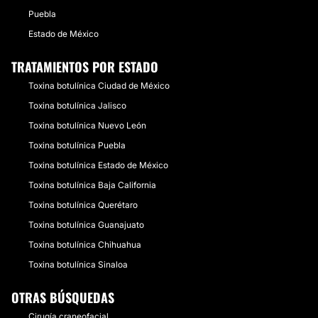
Puebla
Estado de México
TRATAMIENTOS POR ESTADO
Toxina botulínica Ciudad de México
Toxina botulínica Jalisco
Toxina botulínica Nuevo León
Toxina botulínica Puebla
Toxina botulínica Estado de México
Toxina botulínica Baja California
Toxina botulínica Querétaro
Toxina botulínica Guanajuato
Toxina botulínica Chihuahua
Toxina botulínica Sinaloa
OTRAS BÚSQUEDAS
Cirugía craneofacial