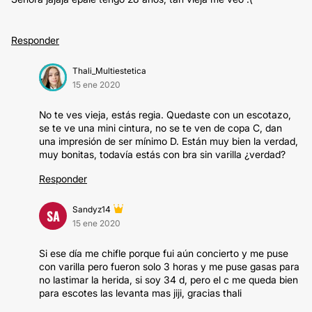
Responder
Thali_Multiestetica
15 ene 2020
No te ves vieja, estás regia. Quedaste con un escotazo,
se te ve una mini cintura, no se te ven de copa C, dan
una impresión de ser mínimo D. Están muy bien la verdad,
muy bonitas, todavía estás con bra sin varilla ¿verdad?
Responder
Sandyz14
SA
15 ene 2020
Si ese día me chifle porque fui aún concierto y me puse
con varilla pero fueron solo 3 horas y me puse gasas para
no lastimar la herida, si soy 34 d, pero el c me queda bien
para escotes las levanta mas jiji, gracias thali