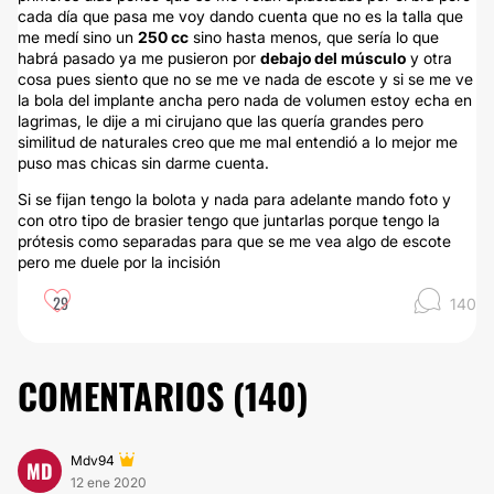
cada día que pasa me voy dando cuenta que no es la talla que
me medí sino un
250 cc
sino hasta menos, que sería lo que
habrá pasado ya me pusieron por
debajo del músculo
y otra
cosa pues siento que no se me ve nada de escote y si se me ve
la bola del implante ancha pero nada de volumen estoy echa en
lagrimas, le dije a mi cirujano que las quería grandes pero
similitud de naturales creo que me mal entendió a lo mejor me
puso mas chicas sin darme cuenta.
Si se fijan tengo la bolota y nada para adelante mando foto y
con otro tipo de brasier tengo que juntarlas porque tengo la
prótesis como separadas para que se me vea algo de escote
pero me duele por la incisión
29
140
COMENTARIOS (
140
)
Mdv94
MD
12 ene 2020