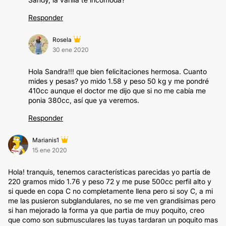
Responder
Rosela
30 ene 2020
Hola Sandra!!! que bien felicitaciones hermosa. Cuanto
mides y pesas? yo mido 1.58 y peso 50 kg y me pondré
410cc aunque el doctor me dijo que si no me cabía me
ponia 380cc, así que ya veremos.
Responder
Marianis1
15 ene 2020
Hola! tranquis, tenemos características parecidas yo partía de
220 gramos mido 1.76 y peso 72 y me puse 500cc perfil alto y
si quede en copa C no completamente llena pero si soy C, a mi
me las pusieron subglandulares, no se me ven grandísimas pero
si han mejorado la forma ya que partia de muy poquito, creo
que como son submusculares las tuyas tardaran un poquito mas