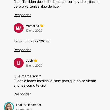
final. También depende de cada cuerpo y si partías de
cero o ya tenías algo de bubi.
Responder
Marsellita
MA
12 ene 2020
Tenia mis bubis 200 cc
Responder
Lizbb
LI
16 ene 2020
Que marca son ?
El debio haber medido la base pars que no se vieran
anchas como te dijo
Responder
Thali_Multiestetica
13 ene 2020