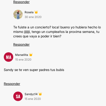
Responder
Rosela
30 ene 2020
Te fuiste a un concierto? loca! bueno yo hubiera hecho lo
mismo jijijiji, tengo un cumpleaños la proxima semana, tu
crees que vaya a poder ir bien?
Responder
Marsellita
MA
15 ene 2020
Sandy se te ven super padres tus bubis
Responder
Sandyz14
SA
15 ene 2020