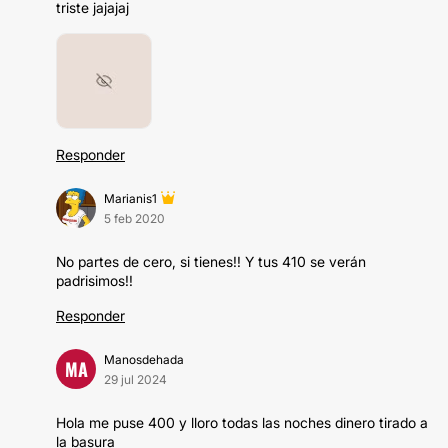
triste jajajaj
Responder
Marianis1
5 feb 2020
No partes de cero, si tienes!! Y tus 410 se verán
padrisimos!!
Responder
Manosdehada
MA
29 jul 2024
Hola me puse 400 y lloro todas las noches dinero tirado a
la basura