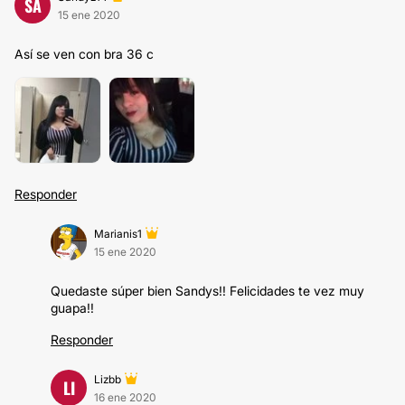
SA
15 ene 2020
Así se ven con bra 36 c
Responder
Marianis1
15 ene 2020
Quedaste súper bien Sandys!! Felicidades te vez muy
guapa!!
Responder
Lizbb
LI
16 ene 2020