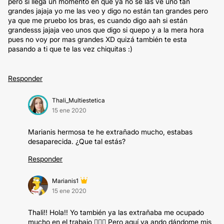
pero si llega un momento en que ya no se las ve uno tan
grandes jajaja yo me las veo y digo no están tan grandes pero
ya que me pruebo los bras, es cuando digo aah si están
grandesss jajaja veo unos que digo si quepo y a la mera hora
pues no voy por mas grandes XD quizá también te esta
pasando a ti que te las vez chiquitas :)
Responder
Thali_Multiestetica
15 ene 2020
Marianis hermosa te he extrañado mucho, estabas
desaparecida. ¿Que tal estás?
Responder
Marianis1
15 ene 2020
Thali!! Hola!! Yo también ya las extrañaba me ocupado
mucho en el trabajo 💆🏻‍♀️ Pero aquí ya ando dándome mis