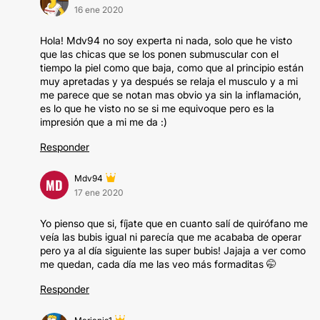
16 ene 2020
Hola! Mdv94 no soy experta ni nada, solo que he visto
que las chicas que se los ponen submuscular con el
tiempo la piel como que baja, como que al principio están
muy apretadas y ya después se relaja el musculo y a mi
me parece que se notan mas obvio ya sin la inflamación,
es lo que he visto no se si me equivoque pero es la
impresión que a mi me da :)
Responder
Mdv94
MD
17 ene 2020
Yo pienso que si, fíjate que en cuanto salí de quirófano me
veía las bubis igual ni parecía que me acababa de operar
pero ya al día siguiente las super bubis! Jajaja a ver como
me quedan, cada día me las veo más formaditas 🤭
Responder