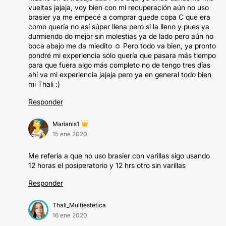
vueltas jajaja, voy bien con mi recuperación aún no uso
brasier ya me empecé a comprar quede copa C que era
como quería no así súper llena pero si la lleno y pues ya
durmiendo do mejor sin molestias ya de lado pero aún no
boca abajo me da miedito ☺️ Pero todo va bien, ya pronto
pondré mi experiencia sólo quería que pasara más tiempo
para que fuera algo más completo no de tengo tres días
ahí va mi experiencia jajaja pero ya en general todo bien
mi Thali :)
Responder
Marianis1
15 ene 2020
Me refería a que no uso brasier con varillas sigo usando
12 horas el posiperatorio y 12 hrs otro sin varillas
Responder
Thali_Multiestetica
16 ene 2020