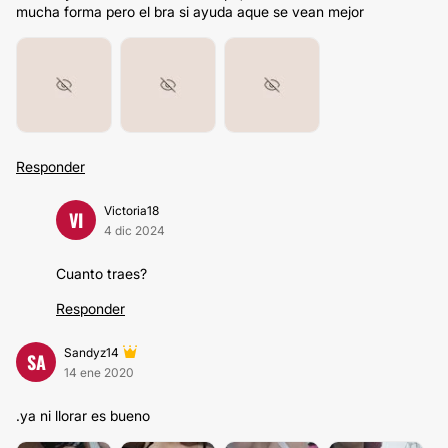
mucha forma pero el bra si ayuda aque se vean mejor
Responder
Victoria18
VI
4 dic 2024
Cuanto traes?
Responder
Sandyz14
SA
14 ene 2020
.ya ni llorar es bueno