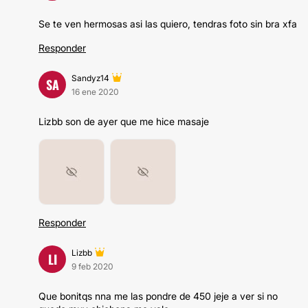
Se te ven hermosas asi las quiero, tendras foto sin bra xfa
Responder
Sandyz14
SA
16 ene 2020
Lizbb son de ayer que me hice masaje
Responder
Lizbb
LI
9 feb 2020
Que bonitqs nna me las pondre de 450 jeje a ver si no