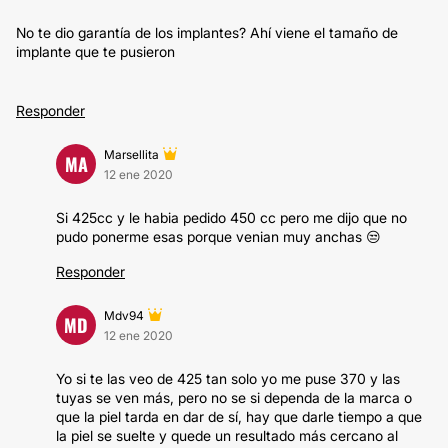
No te dio garantía de los implantes? Ahí viene el tamaño de
implante que te pusieron
Responder
Marsellita
MA
12 ene 2020
Si 425cc y le habia pedido 450 cc pero me dijo que no
pudo ponerme esas porque venian muy anchas 😒
Responder
Mdv94
MD
12 ene 2020
Yo si te las veo de 425 tan solo yo me puse 370 y las
tuyas se ven más, pero no se si dependa de la marca o
que la piel tarda en dar de sí, hay que darle tiempo a que
la piel se suelte y quede un resultado más cercano al