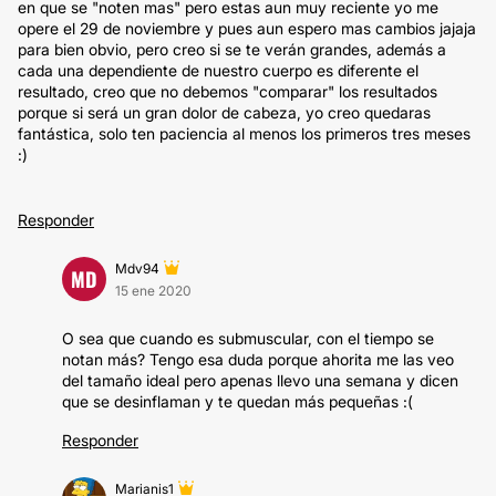
en que se "noten mas" pero estas aun muy reciente yo me
opere el 29 de noviembre y pues aun espero mas cambios jajaja
para bien obvio, pero creo si se te verán grandes, además a
cada una dependiente de nuestro cuerpo es diferente el
resultado, creo que no debemos "comparar" los resultados
porque si será un gran dolor de cabeza, yo creo quedaras
fantástica, solo ten paciencia al menos los primeros tres meses
:)
Responder
Mdv94
MD
15 ene 2020
O sea que cuando es submuscular, con el tiempo se
notan más? Tengo esa duda porque ahorita me las veo
del tamaño ideal pero apenas llevo una semana y dicen
que se desinflaman y te quedan más pequeñas :(
Responder
Marianis1