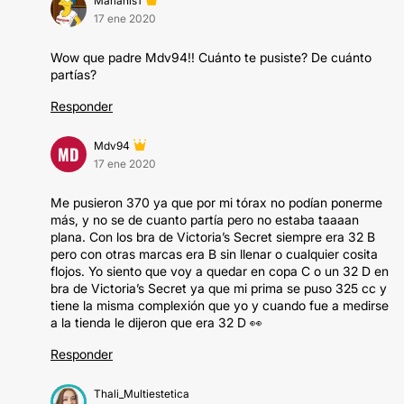
Marianis1
17 ene 2020
Wow que padre Mdv94!! Cuánto te pusiste? De cuánto
partías?
Responder
Mdv94
MD
17 ene 2020
Me pusieron 370 ya que por mi tórax no podían ponerme
más, y no se de cuanto partía pero no estaba taaaan
plana. Con los bra de Victoria’s Secret siempre era 32 B
pero con otras marcas era B sin llenar o cualquier cosita
flojos. Yo siento que voy a quedar en copa C o un 32 D en
bra de Victoria’s Secret ya que mi prima se puso 325 cc y
tiene la misma complexión que yo y cuando fue a medirse
a la tienda le dijeron que era 32 D 👀
Responder
Thali_Multiestetica