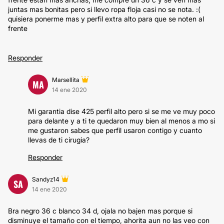
juntas mas bonitas pero si llevo ropa floja casi no se nota. :(
quisiera ponerme mas y perfil extra alto para que se noten al
frente
Responder
Marsellita
MA
14 ene 2020
Mi garantia dise 425 perfil alto pero si se me ve muy poco
para delante y a ti te quedaron muy bien al menos a mo si
me gustaron sabes que perfil usaron contigo y cuanto
llevas de ti cirugia?
Responder
Sandyz14
SA
14 ene 2020
Bra negro 36 c blanco 34 d, ojala no bajen mas porque si
disminuye el tamaño con el tiempo, ahorita aun no las veo con