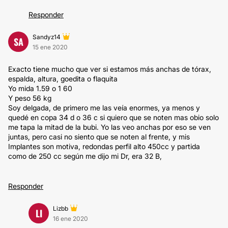
Responder
Sandyz14
SA
15 ene 2020
Exacto tiene mucho que ver si estamos más anchas de tórax,
espalda, altura, goedita o flaquita
Yo mida 1.59 o 1 60
Y peso 56 kg
Soy delgada, de primero me las veía enormes, ya menos y
quedé en copa 34 d o 36 c si quiero que se noten mas obio solo
me tapa la mitad de la bubi. Yo las veo anchas por eso se ven
juntas, pero casi no siento que se noten al frente, y mis
Implantes son motiva, redondas perfil alto 450cc y partida
como de 250 cc según me dijo mi Dr, era 32 B,
Responder
Lizbb
LI
16 ene 2020