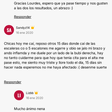
Gracias Lourdes, espero que ya pase tiempo y nos gusten
a las dos los resultados, un abrazo :)
Responder
Sandyz14
SA
16 ene 2020
Chicas hoy me caí, reposo otros 15 días donde caí de las
escaleras co o 5 escalones me agarre y obio se jalo mi brazo y
ando inflamda y me duele por un lado de la bubi derecha, hay
no tanto cuidarme para que hoy que tenia cita para el alta me
pase esto, me siento muy triste y llore todo el día, 15 días sin
hacer nada esperemos no me haya afectado :( desenme suerte
Responder
Lizbb
LI
16 ene 2020
Mucho ánimo nena