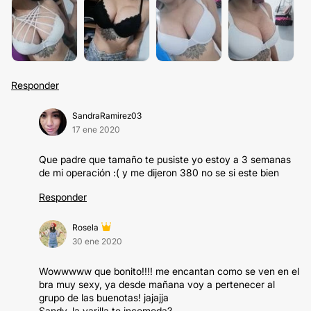
Responder
SandraRamirez03
17 ene 2020
Que padre que tamaño te pusiste yo estoy a 3 semanas
de mi operación :( y me dijeron 380 no se si este bien
Responder
Rosela
30 ene 2020
Wowwwww que bonito!!!! me encantan como se ven en el
bra muy sexy, ya desde mañana voy a pertenecer al
grupo de las buenotas! jajajja
Sandy, la varilla te incomoda?