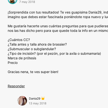
7 may 2018
¡Sorprendida con tus resultados! Te ves guapisima Dania29, in
imagino que debes estar fascinada poniéndote ropa nuevo y luc
Me gustaría hacerte unas cuántas preguntas para que pudieras 
nos las has dicho pero para que quede toda la info en un mismo
¿Cuántos CC?
¿Talla antes y talla ahora de brassier?
¿Submuscular o subglandular?
¿Tipo de incisión? (por el pezón, por la axila o submamaria)
Marca de prótesis
Precio
Gracias nena, te ves super bien!
Responder
Dania29
13 may 2018