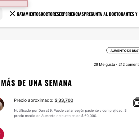
TRATAMIENTOS
DOCTORES
EXPERIENCIAS
PREGUNTA AL DOCTOR
ANTES Y
AUMENTO DE BUS
29
Me gusta
212 coment
 MÁS DE UNA SEMANA
Precio aproximado:
$ 33,700
Notificado por Dania29. Puede variar según paciente y complejidad. El
precio medio de Aumento de busto es de $ 60,000.