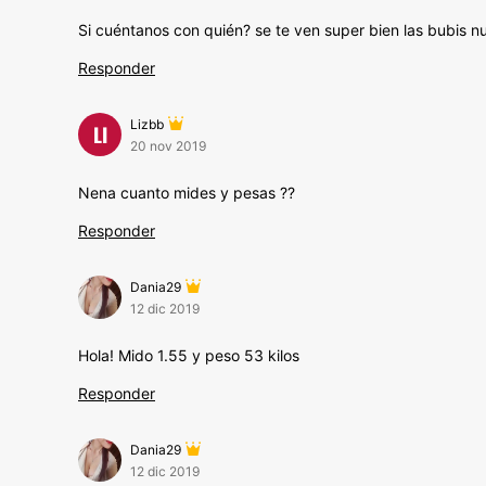
Si cuéntanos con quién? se te ven super bien las bubis n
Responder
Lizbb
LI
20 nov 2019
Nena cuanto mides y pesas ??
Responder
Dania29
12 dic 2019
Hola! Mido 1.55 y peso 53 kilos
Responder
Dania29
12 dic 2019