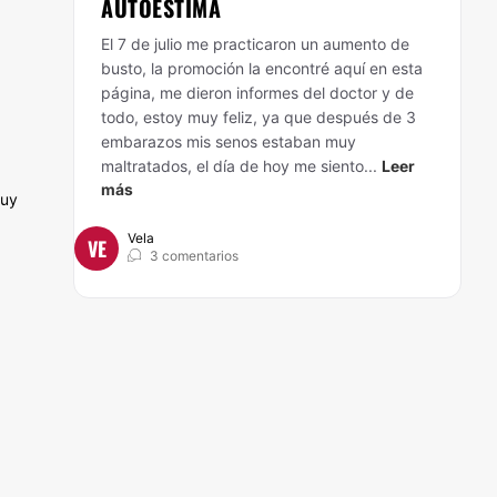
AUTOESTIMA
El 7 de julio me practicaron un aumento de
busto, la promoción la encontré aquí en esta
página, me dieron informes del doctor y de
todo, estoy muy feliz, ya que después de 3
embarazos mis senos estaban muy
maltratados, el día de hoy me siento...
Leer
más
muy
Vela
VE
3 comentarios