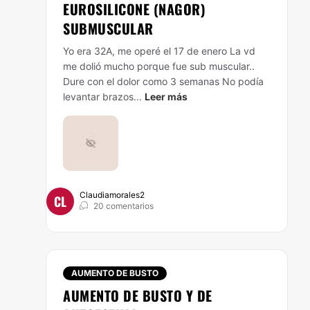
EUROSILICONE (NAGOR)
SUBMUSCULAR
Yo era 32A, me operé el 17 de enero La vd
me dolió mucho porque fue sub muscular..
Dure con el dolor como 3 semanas No podía
levantar brazos...
Leer más
Claudiamorales2
CL
20 comentarios
AUMENTO DE BUSTO
AUMENTO DE BUSTO Y DE