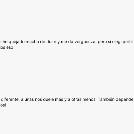
 he quejado mucho de dolor y me da verguenza, pero si elegi perfil 
ios eso
e diferente, a unas nos duele más y a otras menos. También depende
tos!