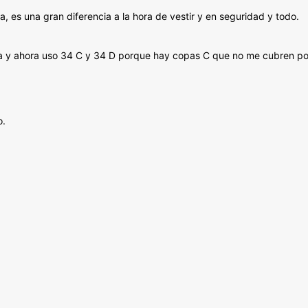
a, es una gran diferencia a la hora de vestir y en seguridad y todo.
naba y ahora uso 34 C y 34 D porque hay copas C que no me cubren po
o.