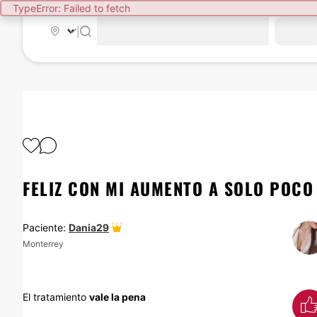
TypeError: Failed to fetch
|
FELIZ CON MI AUMENTO A SOLO POCO
Paciente:
Dania29
Monterrey
El tratamiento
vale la pena