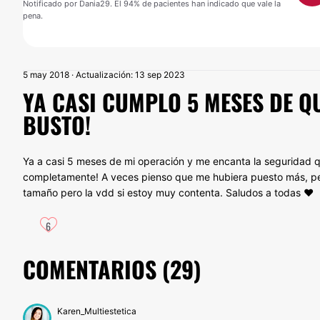
Notificado por Dania29. El 94% de pacientes han indicado que vale la
pena.
5 may 2018 · Actualización: 13 sep 2023
YA CASI CUMPLO 5 MESES DE Q
BUSTO!
Ya a casi 5 meses de mi operación y me encanta la seguridad que
completamente! A veces pienso que me hubiera puesto más, pe
tamaño pero la vdd si estoy muy contenta. Saludos a todas ❤
6
COMENTARIOS (
29
)
Karen_Multiestetica