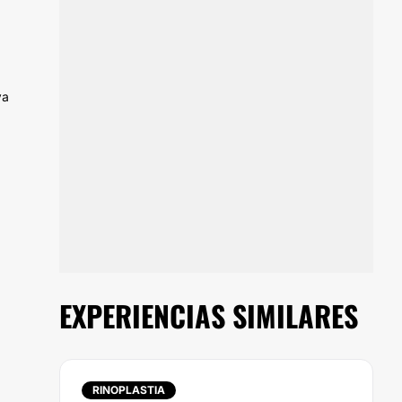
ya
EXPERIENCIAS SIMILARES
RINOPLASTIA