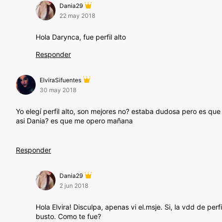
Dania29
22 may 2018
Hola Darynca, fue perfil alto
Responder
ElviraSifuentes
30 may 2018
Yo elegí perfil alto, son mejores no? estaba dudosa pero es q
asi Dania? es que me opero mañana
Responder
Dania29
2 jun 2018
Hola Elvira! Disculpa, apenas vi el.msje. Si, la vdd de per
busto. Como te fue?