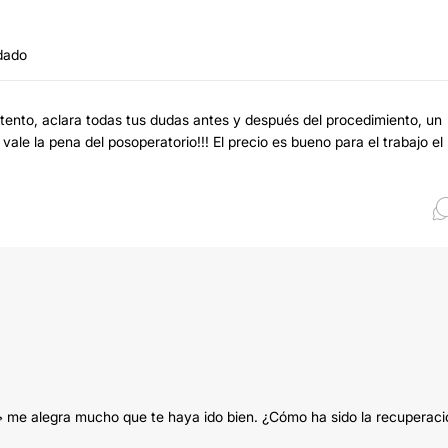
idado
atento, aclara todas tus dudas antes y después del procedimiento, un
vale la pena del posoperatorio!!! El precio es bueno para el trabajo el
 🥳 me alegra mucho que te haya ido bien. ¿Cómo ha sido la recuperac