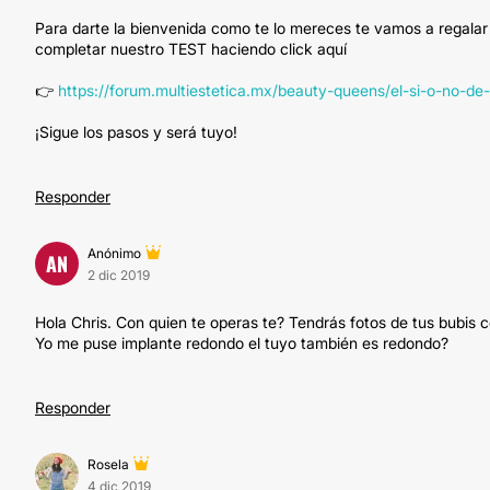
Para darte la bienvenida como te lo mereces te vamos a regalar
completar nuestro TEST haciendo click aquí
👉
https://forum.multiestetica.mx/beauty-queens/el-si-o-no-d
¡Sigue los pasos y será tuyo!
Responder
Anónimo
AN
2 dic 2019
Hola Chris. Con quien te operas te? Tendrás fotos de tus bubis
Yo me puse implante redondo el tuyo también es redondo?
Responder
Rosela
4 dic 2019