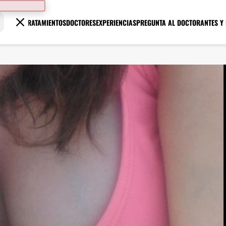
TRATAMIENTOS
DOCTORES
EXPERIENCIAS
PREGUNTA AL DOCTOR
ANTES Y