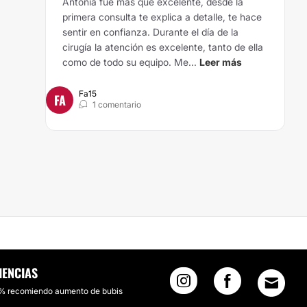
Antonia fue más que excelente, desde la
primera consulta te explica a detalle, te hace
sentir en confianza. Durante el día de la
cirugía la atención es excelente, tanto de ella
como de todo su equipo. Me...
Leer más
Fa15
FA
1 comentario
IENCIAS
% recomiendo aumento de bubis