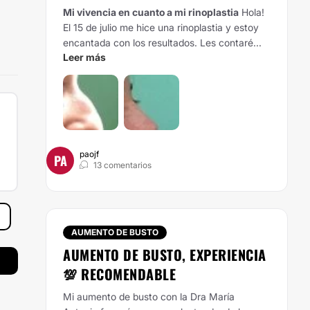
Mi vivencia en cuanto a mi rinoplastia
Hola!
El 15 de julio me hice una rinoplastia y estoy
encantada con los resultados. Les contaré...
Leer más
paojf
PA
13 comentarios
AUMENTO DE BUSTO
AUMENTO DE BUSTO, EXPERIENCIA
💯 RECOMENDABLE
Mi aumento de busto con la Dra María