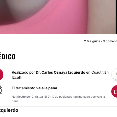
2
Me gusta
3 coment
AUMENTO DE BUST
ÉDICO
Realizado por
Dr. Carlos Osnaya Izquierdo
en Cuautitlán
Izcalli
El tratamiento
vale la pena
Notificado por Christaa. El 94% de pacientes han indicado que vale la
pena.
zquierdo