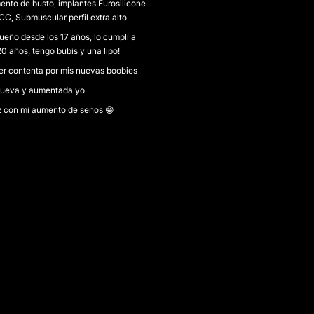
nto de busto, implantes Eurosilicone
C, Submuscular perfil extra alto
ueño desde los 17 años, lo cumplí a
20 años, tengo bubis y una lipo!
r contenta por mis nuevas boobies
nueva y aumentada yo
z con mi aumento de senos 😁