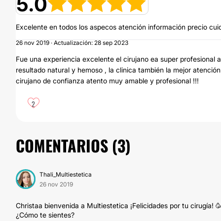
5.0
Excelente en todos los aspecos atención información precio cu
26 nov 2019 · Actualización: 28 sep 2023
Fue una experiencia excelente el cirujano ea super profesional 
resultado natural y hemoso , la clinica también la mejor atención 
cirujano de confianza atento muy amable y profesional !!!
2
COMENTARIOS (
3
)
Thali_Multiestetica
26 nov 2019
Christaa bienvenida a Multiestetica ¡Felicidades por tu cirugía!
¿Cómo te sientes?