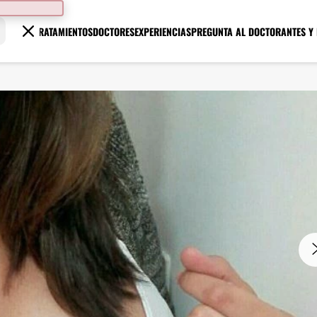
TRATAMIENTOS
DOCTORES
EXPERIENCIAS
PREGUNTA AL DOCTOR
ANTES Y