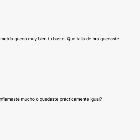
imetría quedo muy bien tu busto! Que talla de bra quedaste
sinflamaste mucho o quedaste prácticamente igual?