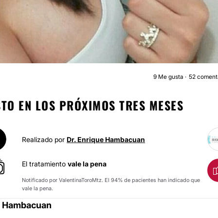
9
Me gusta
52 coment
AUMENTO DE BUST
TO EN LOS PRÓXIMOS TRES MESES
Realizado por
Dr. Enrique Hambacuan
El tratamiento
vale la pena
Notificado por ValentinaToroMtz. El 94% de pacientes han indicado que
vale la pena.
ue Hambacuan