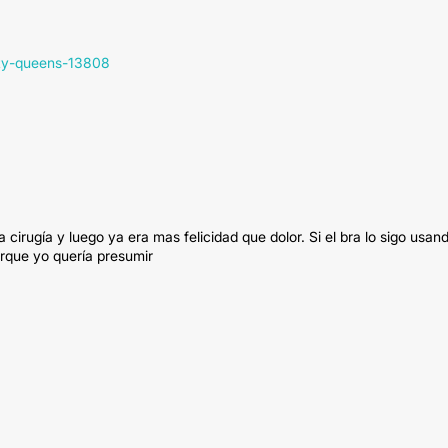
uty-queens-13808
la cirugía y luego ya era mas felicidad que dolor. Si el bra lo sigo usan
orque yo quería presumir