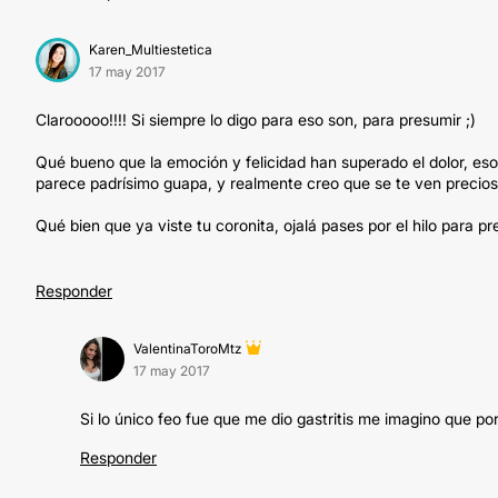
Karen_Multiestetica
17 may 2017
Clarooooo!!!! Si siempre lo digo para eso son, para presumir ;)
Qué bueno que la emoción y felicidad han superado el dolor, e
parece padrísimo guapa, y realmente creo que se te ven preciosa
Qué bien que ya viste tu coronita, ojalá pases por el hilo para 
Responder
ValentinaToroMtz
17 may 2017
Si lo único feo fue que me dio gastritis me imagino que por
Responder