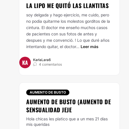
LA LIPO ME QUITÓ LAS LLANTITAS
soy delgada y hago ejercicio, me cuido, pero
no podia quitarme los molestos gorditos de la
cintura. El doctor me enseño muchos casos
de pacientes con sus fotos de antes y
despues y me convenció. ! Lo que duré años
intentando quitar, el doctor...
Leer más
KarlaLara6
KA
4 comentarios
AUMENTO DE BUSTO
AUMENTO DE BUSTO (AUMENTO DE
SENSUALIDAD JEJE
Hola chicas les platico que a un mes 21 días
mis queridas