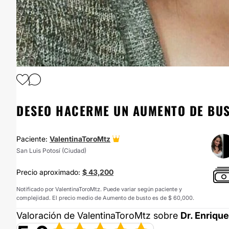
1
/
5
DESEO HACERME UN AUMENTO DE BUS
Paciente:
ValentinaToroMtz
San Luis Potosí (Ciudad)
Precio aproximado:
$ 43,200
Notificado por ValentinaToroMtz. Puede variar según paciente y
complejidad. El precio medio de Aumento de busto es de $ 60,000.
Valoración de ValentinaToroMtz sobre
Dr. Enriq