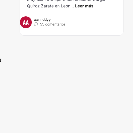
Quiroz Zarate en León...
Leer más
aannddyy
AA
55 comentarios
!