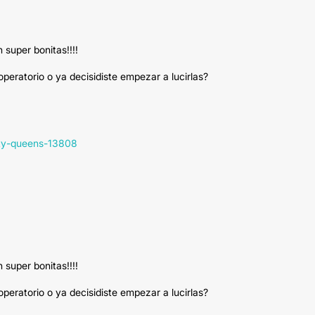
 super bonitas!!!!
peratorio o ya decisidiste empezar a lucirlas?
uty-queens-13808
 super bonitas!!!!
peratorio o ya decisidiste empezar a lucirlas?