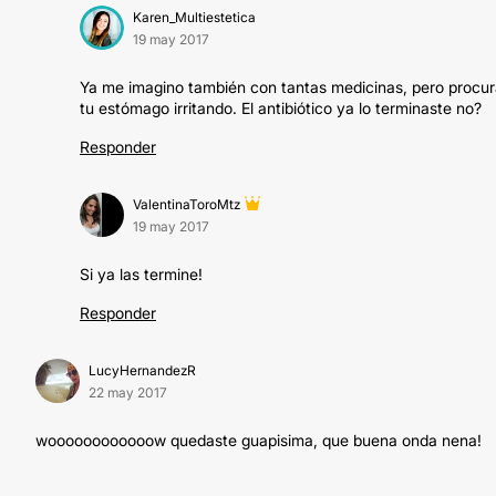
Karen_Multiestetica
19 may 2017
Ya me imagino también con tantas medicinas, pero procura
tu estómago irritando. El antibiótico ya lo terminaste no?
Responder
ValentinaToroMtz
19 may 2017
Si ya las termine!
Responder
LucyHernandezR
22 may 2017
woooooooooooow quedaste guapisima, que buena onda nena!