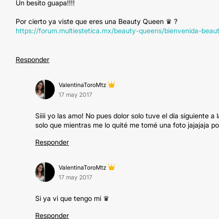
Un besito guapa!!!!
Por cierto ya viste que eres una Beauty Queen ♛ ?
https://forum.multiestetica.mx/beauty-queens/bienvenida-bea
Responder
ValentinaToroMtz
17 may 2017
Siiii yo las amo! No pues dolor solo tuve el día siguiente a 
solo que mientras me lo quité me tomé una foto jajajaja p
Responder
ValentinaToroMtz
17 may 2017
Si ya vi que tengo mi ♛
Responder