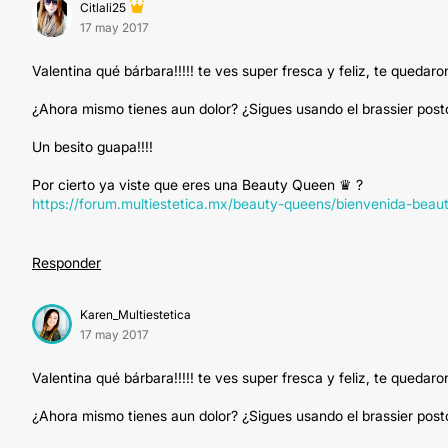
Citlali25
17 may 2017
Valentina qué bárbara!!!!! te ves super fresca y feliz, te quedaron
¿Ahora mismo tienes aun dolor? ¿Sigues usando el brassier posto
Un besito guapa!!!!
Por cierto ya viste que eres una Beauty Queen ♛ ?
https://forum.multiestetica.mx/beauty-queens/bienvenida-bea
Responder
Karen_Multiestetica
17 may 2017
Valentina qué bárbara!!!!! te ves super fresca y feliz, te quedaron
¿Ahora mismo tienes aun dolor? ¿Sigues usando el brassier posto