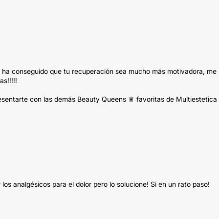
so ha conseguido que tu recuperación sea mucho más motivadora, me
s!!!!!
presentarte con las demás Beauty Queens ♛ favoritas de Multiestetica 
 los analgésicos para el dolor pero lo solucione! Si en un rato paso!