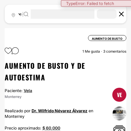
TypeError: Failed to fetch
|
AUMENTO DE BUSTO
1
Me gusta
3 comentarios
AUMENTO DE BUSTO Y DE
AUTOESTIMA
Paciente:
Vela
VE
Monterrey
Realizado por
Dr. Wilfrido Névarez Álvarez
en
Monterrey
Precio aproximado:
$ 60,000