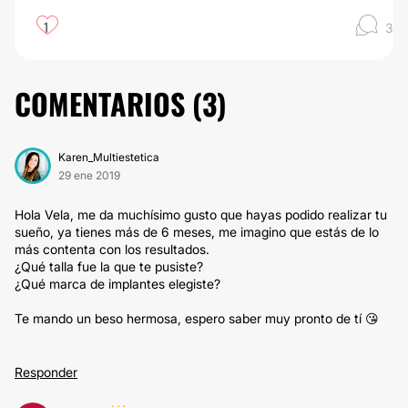
1
3
COMENTARIOS (
3
)
Karen_Multiestetica
29 ene 2019
Hola Vela, me da muchísimo gusto que hayas podido realizar tu
sueño, ya tienes más de 6 meses, me imagino que estás de lo
más contenta con los resultados.
¿Qué talla fue la que te pusiste?
¿Qué marca de implantes elegiste?
Te mando un beso hermosa, espero saber muy pronto de tí 😘
Responder