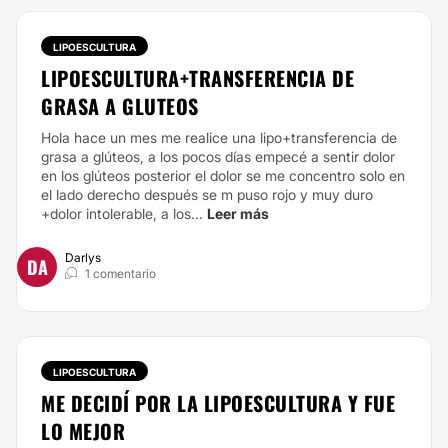
LIPOESCULTURA
LIPOESCULTURA+TRANSFERENCIA DE
GRASA A GLUTEOS
Hola hace un mes me realice una lipo+transferencia de
grasa a glúteos, a los pocos días empecé a sentir dolor
en los glúteos posterior el dolor se me concentro solo en
el lado derecho después se m puso rojo y muy duro
+dolor intolerable, a los...
Leer más
Darlys
DA
1 comentario
LIPOESCULTURA
ME DECIDÍ POR LA LIPOESCULTURA Y FUE
LO MEJOR