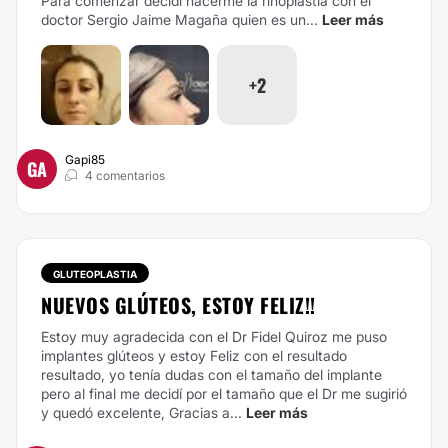
Para comenzar decidí hacerme la rinoplastia con el
doctor Sergio Jaime Magaña quien es un...
Leer más
+2
Gapi85
GA
4 comentarios
GLUTEOPLASTIA
NUEVOS GLÚTEOS, ESTOY FELIZ!!
Estoy muy agradecida con el Dr Fidel Quiroz me puso
implantes glúteos y estoy Feliz con el resultado
resultado, yo tenía dudas con el tamaño del implante
pero al final me decidí por el tamaño que el Dr me sugirió
y quedó excelente, Gracias a...
Leer más