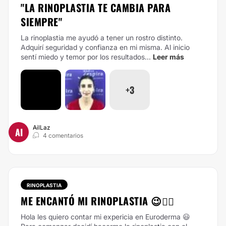
"LA RINOPLASTIA TE CAMBIA PARA
SIEMPRE"
La rinoplastia me ayudó a tener un rostro distinto.
Adquirí seguridad y confianza en mi misma. Al inicio
sentí miedo y temor por los resultados...
Leer más
+3
AilLaz
AI
4 comentarios
RINOPLASTIA
ME ENCANTÓ MI RINOPLASTIA 😉👌🏻
Hola les quiero contar mi expericia en Euroderma 😃