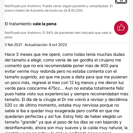
Notificado por Anónimo. Puede variar según paciente y complejidad. El
precio medio de Aumento de busto es de $ 60,000.
El tratamiento
vale la pena
Notificado por Anónimo. El 94% de pacientes han indicado que vale la
pena.
2 feb 2021 · Actualización: 9 oct 2023
Hace 3 meses que me operé, como todas tenía muchas dudas
del tamaño a elegir, como venía de ser gordita el cirujano me
comentó que no era recomendable poner más de 400 para
evitar verme muy redonda pero no estaba contenta con el
tamaño sugerido, así que me puse a dieta para que me pusieran
un poco más, regresé al mes con 12 kg menos y me dieron luz
verde para colocarme 475cc... Aun no estaba totalmente feliz
pues había visto sus experiencias y siempre recomendaban más
tamaño. El día de la cirugia el Dr me volvió a revisar y decidimos
520 cc de último momento, estaba muy nerviosa porque no
sabía si iba a quedar muy exagerada pero confié en que me
quedarían perfectas y así fue. Estoy feliz de haber elegido un
tamaño "grande" ya que al paso de los días se van bajando y
desinflamando, ahora son muy suaves y la caída muy natural, la