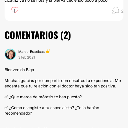
cicatriz ya no se nota y la piel va cediendo poco a poco.
1
2
COMENTARIOS (
2
)
Marce_Esteticas
3 feb 2021
Bienvenida Bigo
Muchas gracias por compartir con nosotros tu experiencia. Me
encanta que tu relación con el doctor haya sido tan positiva.
✅ ¿Qué marca de prótesis te han puesto?
✅ ¿Como escogiste a tu especialista? ¿Te lo habían
recomendado?