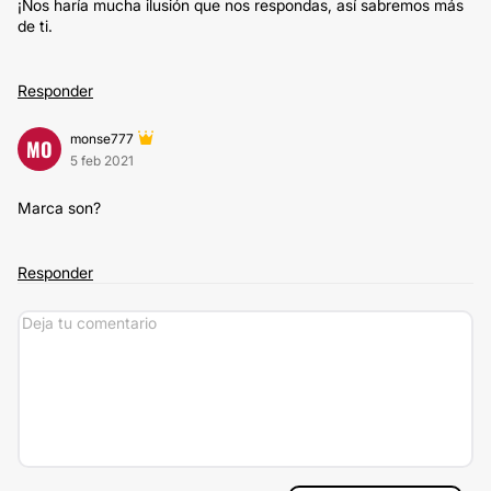
¡Nos haría mucha ilusión que nos respondas, así sabremos más
de ti.
Responder
monse777
MO
5 feb 2021
Marca son?
Responder