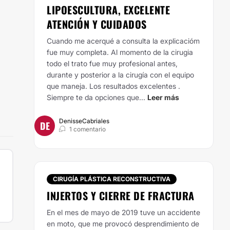
LIPOESCULTURA, EXCELENTE
ATENCIÓN Y CUIDADOS
Cuando me acerqué a consulta la explicacióm
fue muy completa. Al momento de la cirugia
todo el trato fue muy profesional antes,
durante y posterior a la cirugía con el equipo
que maneja. Los resultados excelentes .
Siempre te da opciones que...
Leer más
DenisseCabriales
DE
1 comentario
CIRUGÍA PLÁSTICA RECONSTRUCTIVA
INJERTOS Y CIERRE DE FRACTURA
En el mes de mayo de 2019 tuve un accidente
en moto, que me provocó desprendimiento de