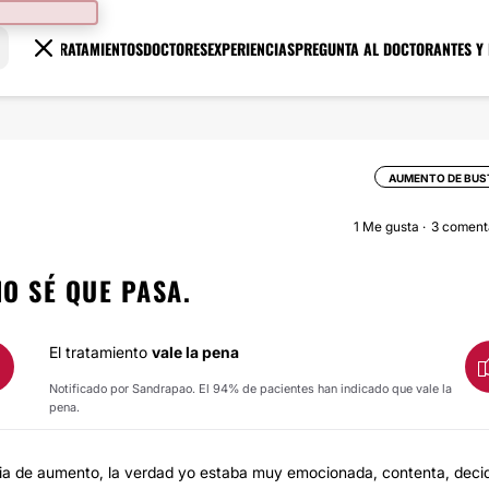
TRATAMIENTOS
DOCTORES
EXPERIENCIAS
PREGUNTA AL DOCTOR
ANTES Y
AUMENTO DE BUS
1
Me gusta
3 coment
O SÉ QUE PASA.
El tratamiento
vale la pena
Notificado por Sandrapao. El 94% de pacientes han indicado que vale la
pena.
ia de aumento, la verdad yo estaba muy emocionada, contenta, decid