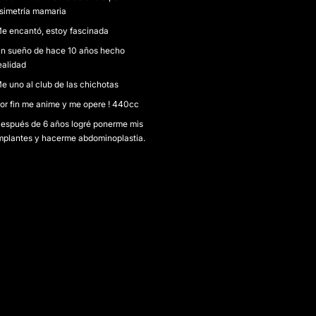
simetría mamaria
e encantó, estoy fascinada
n sueño de hace 10 años hecho
ealidad
e uno al club de las chichotas
or fin me anime y me opere ! 440cc
espués de 6 años logré ponerme mis
mplantes y hacerme abdominoplastia.