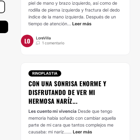
piel de mano y brazo izquierdo, así como de
rodilla de pierna izquierda y fractura del dedo
índice de la mano izquierda. Después de un
tiempo de atención...
Leer más
LoreVilla
LO
1 comentario
RINOPLASTIA
CON UNA SONRISA ENORME Y
DISFRUTANDO DE VER MI
HERMOSA NARÍZ...
Les cuento mi vivencia
Desde que tengo
memoria había soñado con cambiar aquella
parte de mi cara que tantos complejos me
causaba: mi naríz......
Leer más