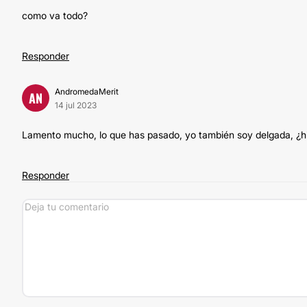
como va todo?
Responder
AndromedaMerit
AN
14 jul 2023
Lamento mucho, lo que has pasado, yo también soy delgada, ¿hic
Responder