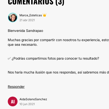
COMENTARIOS (
3
)
Marce_Esteticas
21 abr 2021
Bienvenida Sandrapao
Muchas gracias por compartir con nosotros tu experiencia, est
que sea necesario.
✅ ¿Podrías compartirnos fotos para conocer tu resultado?
Nos haría mucha ilusión que nos respondas, así sabremos más de
Responder
AidaSolanoSanchez
AI
10 jun 2021