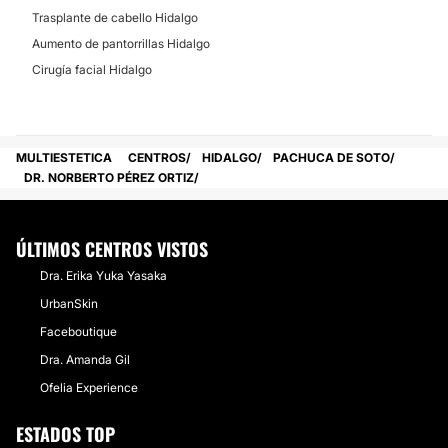
Trasplante de cabello Hidalgo
Aumento de pantorrillas Hidalgo
Cirugía facial Hidalgo
MULTIESTETICA
CENTROS
HIDALGO
PACHUCA DE SOTO
DR. NORBERTO PÉREZ ORTIZ
ÚLTIMOS CENTROS VISTOS
Dra. Erika Yuka Yasaka
UrbanSkin
Faceboutique
Dra. Amanda Gil
Ofelia Experience
ESTADOS TOP