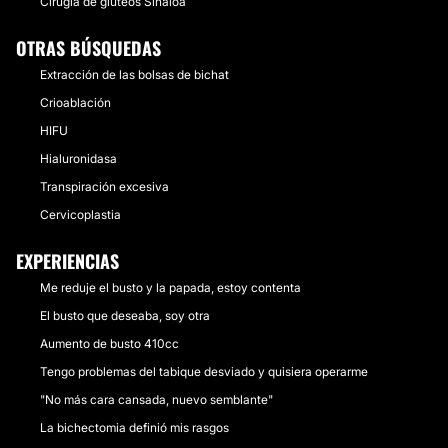
Cirugía de glúteos Sinaloa
OTRAS BÚSQUEDAS
Extracción de las bolsas de bichat
Crioablación
HIFU
Hialuronidasa
Transpiración excesiva
Cervicoplastia
EXPERIENCIAS
Me reduje el busto y la papada, estoy contenta
El busto que deseaba, soy otra
Aumento de busto 410cc
Tengo problemas del tabique desviado y quisiera operarme
"No más cara cansada, nuevo semblante"
La bichectomia definió mis rasgos