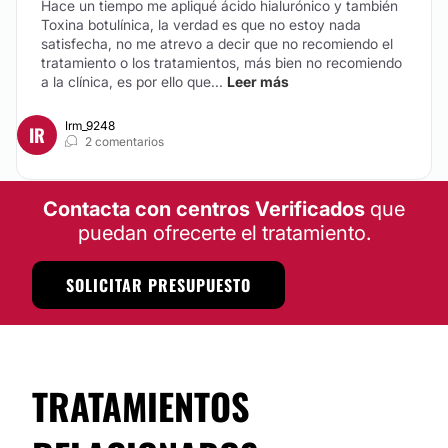
Hace un tiempo me apliqué ácido hialurónico y también
Toxina botulínica, la verdad es que no estoy nada
satisfecha, no me atrevo a decir que no recomiendo el
tratamiento o los tratamientos, más bien no recomiendo
a la clínica, es por ello que...
Leer más
Irm_9248
IR
2 comentarios
Contacta con centros Verificados
que
puedan ofrecerte el tratamiento.
SOLICITAR PRESUPUESTO
TRATAMIENTOS