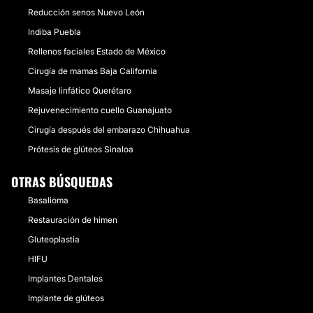
Reducción senos Nuevo León
Indiba Puebla
Rellenos faciales Estado de México
Cirugía de mamas Baja California
Masaje linfático Querétaro
Rejuvenecimiento cuello Guanajuato
Cirugía después del embarazo Chihuahua
Prótesis de glúteos Sinaloa
OTRAS BÚSQUEDAS
Basalioma
Restauración de himen
Gluteoplastia
HIFU
Implantes Dentales
Implante de glúteos