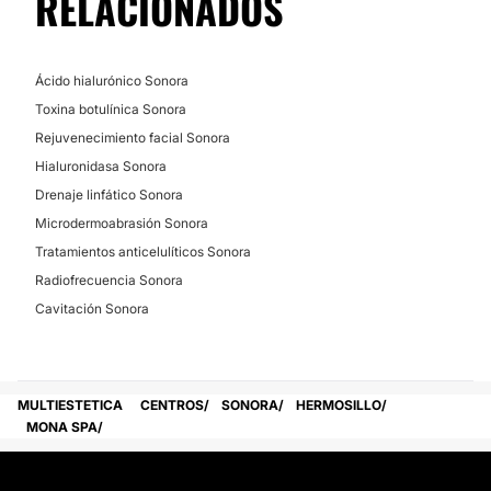
RELACIONADOS
Ácido hialurónico Sonora
Toxina botulínica Sonora
Rejuvenecimiento facial Sonora
Hialuronidasa Sonora
Drenaje linfático Sonora
Microdermoabrasión Sonora
Tratamientos anticelulíticos Sonora
Radiofrecuencia Sonora
Cavitación Sonora
MULTIESTETICA
CENTROS
SONORA
HERMOSILLO
MONA SPA