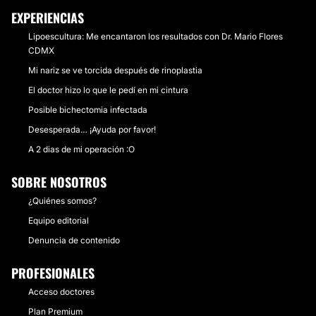
EXPERIENCIAS
Lipoescultura: Me encantaron los resultados con Dr. Mario Flores
CDMX
Mi nariz se ve torcida después de rinoplastia
El doctor hizo lo que le pedí en mi cintura
Posible bichectomia infectada
Desesperada… ¡Ayuda por favor!
A 2 dias de mi operación :O
SOBRE NOSOTROS
¿Quiénes somos?
Equipo editorial
Denuncia de contenido
PROFESIONALES
Acceso doctores
Plan Premium