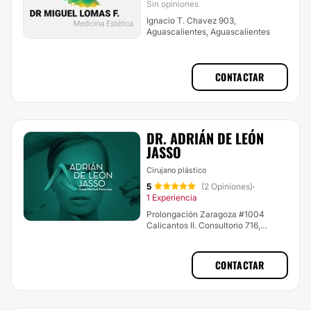
Sin opiniones
Ignacio T. Chavez 903,
Aguascalientes, Aguascalientes
CONTACTAR
DR. ADRIÁN DE LEÓN
JASSO
Cirujano plástico
5
(2 Opiniones)
·
1 Experiencia
Prolongación Zaragoza #1004
Calicantos II. Consultorio 716,
Aguascalientes
CONTACTAR