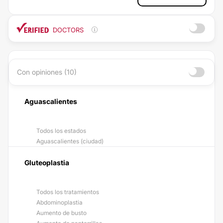
DOCTORS
Con opiniones (10)
Aguascalientes
Todos los estados
Aguascalientes (ciudad)
Gluteoplastia
Todos los tratamientos
Abdominoplastia
Aumento de busto