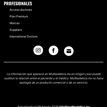
PROFESIONALES
Acceso doctores
Plan Premium
Marcas
Suppliers
International Doctors
La información que aparece en Multiestetica.mx en ningún caso puede
sustituir la relación entre el paciente y el médico. Multiestetica.mx no hace
apología de un producto comercial o de un servicio.
Actualizado el 08 Agosto 2026
info@multiestetica.mx