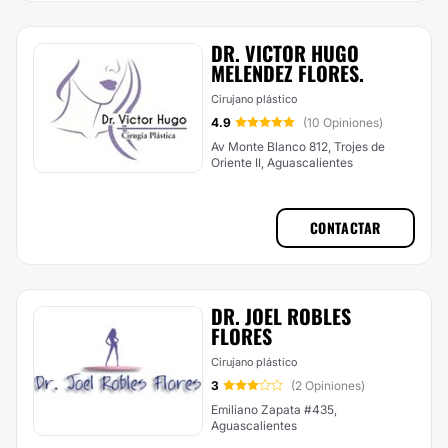
DR. VICTOR HUGO
MELENDEZ FLORES.
Cirujano plástico
4.9
(10 Opiniones)
Av Monte Blanco 812, Trojes de
Oriente II, Aguascalientes
CONTACTAR
DR. JOEL ROBLES
FLORES
Cirujano plástico
3
(2 Opiniones)
Emiliano Zapata #435,
Aguascalientes