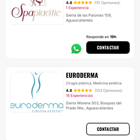
4.8
(10 Opiniones)
·
1 Experiencia
Sierra de las Palomas 109,
Aguascalientes
Responde en
19h
CONTACTAR
EURODERMA
Cirugía plástica, Medicina estética
4.8
(103 Opiniones)
·
16 Experiencias
Sierra Morena 503, Bosques del
Prado Nte., Aguascalientes
CONTACTAR