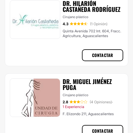
DR. HILARIÓN
CASTAÑEDA RODRÍGUEZ
Cirujano plástico
4.3
(1 Opinión)
Quinta Avenida 702 Int. 604, Fracc.
Agricultura, Aguascalientes
CONTACTAR
DR. MIGUEL JIMÉNEZ
PUGA
Cirujano plástico
2.8
(4 Opiniones)
·
1 Experiencia
F. Elizondo 211, Aguascalientes
CONTACTAR