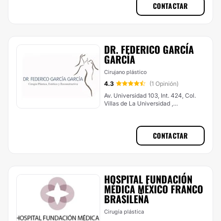
CONTACTAR
DR. FEDERICO GARCÍA
GARCÍA
Cirujano plástico
4.3
(1 Opinión)
Av. Universidad 103, Int. 424, Col.
Villas de La Universidad ,
Aguascalientes
CONTACTAR
HOSPITAL FUNDACIÓN
MÉDICA MÉXICO FRANCO
BRASILEÑA
Cirugía plástica