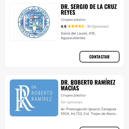
DR. SERGIO DE LA CRUZ
REYES
Cirujano plástico
4.6
(6 Opiniones)
Sierra del Laurel, 416 ,
Aguascalientes
CONTACTAR
DR. ROBERTO RAMÍREZ
MACÍAS
Cirujano plástico
Sin opiniones
Av. Prolongación Ignacio Zaragoza
1004, Int.723, Col. Trojes de Alonso,
Aguascalientes