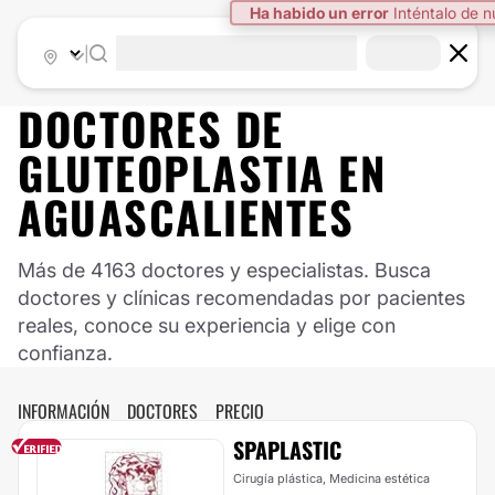
Ha habido un error
Inténtalo de 
|
DOCTORES DE
GLUTEOPLASTIA
EN
AGUASCALIENTES
Más de 4163 doctores y especialistas. Busca
doctores y clínicas recomendadas por pacientes
reales, conoce su experiencia y elige con
confianza.
INFORMACIÓN
DOCTORES
PRECIO
SPAPLASTIC
Cirugía plástica, Medicina estética