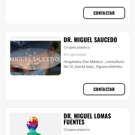
CONTACTAR
DR. MIGUEL SAUCEDO
Cirujano plástico
Sin opiniones
Hospitales Star Médica , consultorio
No 12, planta baja., Aguascalientes
CONTACTAR
DR. MIGUEL LOMAS
FUENTES
Cirujano plástico