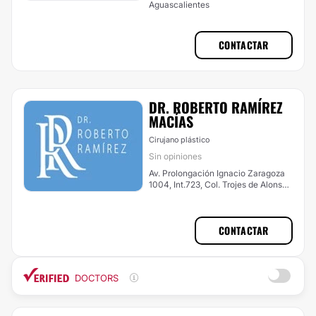
Aguascalientes
CONTACTAR
DR. ROBERTO RAMÍREZ
MACÍAS
Cirujano plástico
Sin opiniones
Av. Prolongación Ignacio Zaragoza
1004, Int.723, Col. Trojes de Alonso,
Aguascalientes
CONTACTAR
DOCTORS