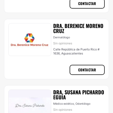
CONTACTAR
DRA. BERENICE MORENO
CRUZ
Dermatólogo
Sin opiniones
Calle República de Puerto Rico #
1636, Aguascalientes
CONTACTAR
DRA. SUSANA PICHARDO
EGUÍA
Médico estético, Odontólogo
Sin opiniones