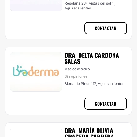
Resolana 234 vistas del sol 1 ,
Aguascalientes
CONTACTAR
DRA. DELTA CARDONA
SALAS
Médico estético
Sin opiniones
Sierra de Pinos 117, Aguascalientes
CONTACTAR
DRA. MARÍA OLIVIA
GRAGEDA CABRERA