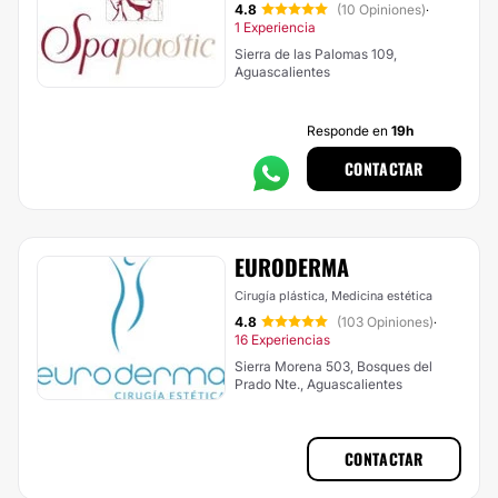
4.8
(10 Opiniones)
·
1 Experiencia
Sierra de las Palomas 109,
Aguascalientes
Responde en
19h
CONTACTAR
EURODERMA
Cirugía plástica, Medicina estética
4.8
(103 Opiniones)
·
16 Experiencias
Sierra Morena 503, Bosques del
Prado Nte., Aguascalientes
CONTACTAR