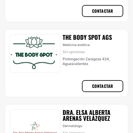
CONTACTAR
THE BODY SPOT AGS
Medicina estética
Sin opiniones
Prolongación Zaragoza 424,
Aguascalientes
CONTACTAR
DRA. ELSA ALBERTA
ARENAS VELÁZQUEZ
Dermatólogo
Sin opiniones