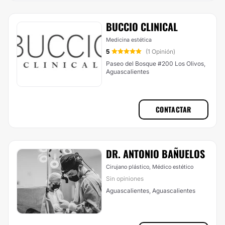
BUCCIO CLINICAL
Medicina estética
5
(1 Opinión)
Paseo del Bosque #200 Los Olivos,
Aguascalientes
CONTACTAR
DR. ANTONIO BAÑUELOS
Cirujano plástico, Médico estético
Sin opiniones
Aguascalientes, Aguascalientes