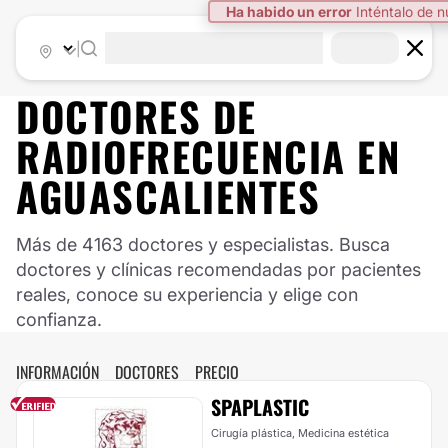
Ha habido un error
Inténtalo de 
|
DOCTORES DE
RADIOFRECUENCIA
EN
AGUASCALIENTES
Más de 4163 doctores y especialistas. Busca
doctores y clínicas recomendadas por pacientes
reales, conoce su experiencia y elige con
confianza.
INFORMACIÓN
DOCTORES
PRECIO
SPAPLASTIC
Cirugía plástica, Medicina estética