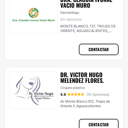
VACIO MURO
Dermatólogo
Sin opiniones
MONTE BLANCO, 727, TROJES DE
ORIENTE, AGUASCALIENTES,,
Aguascalientes
CONTACTAR
DR. VICTOR HUGO
MELENDEZ FLORES.
Cirujano plástico
4.9
(10 Opiniones)
Av Monte Blanco 812, Trojes de
Oriente II, Aguascalientes
CONTACTAR