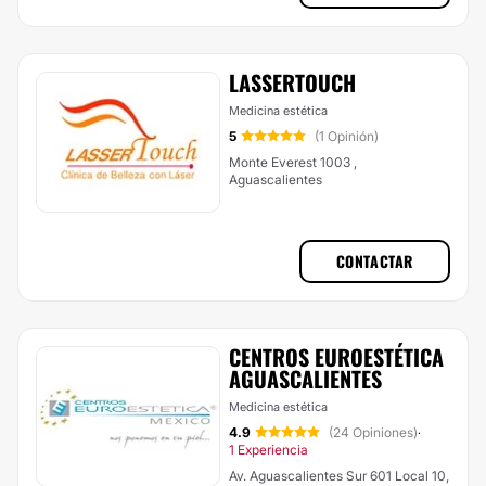
LASSERTOUCH
Medicina estética
5
(1 Opinión)
Monte Everest 1003 ,
Aguascalientes
CONTACTAR
CENTROS EUROESTÉTICA
AGUASCALIENTES
Medicina estética
4.9
(24 Opiniones)
·
1 Experiencia
Av. Aguascalientes Sur 601 Local 10,