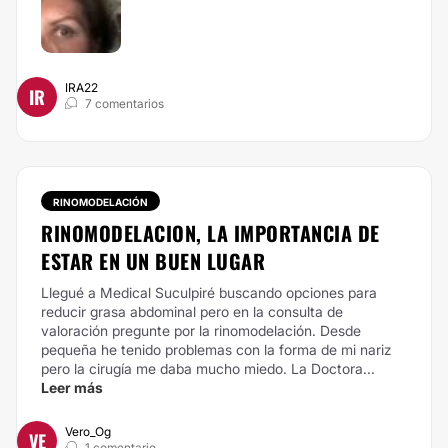
IRA22
IR
7 comentarios
RINOMODELACIÓN
RINOMODELACION, LA IMPORTANCIA DE
ESTAR EN UN BUEN LUGAR
Llegué a Medical Suculpiré buscando opciones para
reducir grasa abdominal pero en la consulta de
valoración pregunte por la rinomodelación. Desde
pequeña he tenido problemas con la forma de mi nariz
pero la cirugía me daba mucho miedo. La Doctora...
Leer más
Vero_Og
VE
1 comentario