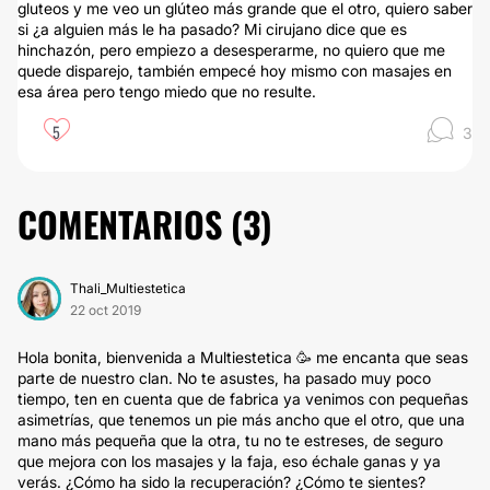
gluteos y me veo un glúteo más grande que el otro, quiero saber
si ¿a alguien más le ha pasado? Mi cirujano dice que es
hinchazón, pero empiezo a desesperarme, no quiero que me
quede disparejo, también empecé hoy mismo con masajes en
esa área pero tengo miedo que no resulte.
5
3
COMENTARIOS (
3
)
Thali_Multiestetica
22 oct 2019
Hola bonita, bienvenida a Multiestetica 🥳 me encanta que seas
parte de nuestro clan. No te asustes, ha pasado muy poco
tiempo, ten en cuenta que de fabrica ya venimos con pequeñas
asimetrías, que tenemos un pie más ancho que el otro, que una
mano más pequeña que la otra, tu no te estreses, de seguro
que mejora con los masajes y la faja, eso échale ganas y ya
verás. ¿Cómo ha sido la recuperación? ¿Cómo te sientes?