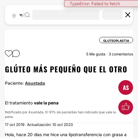
TypeError: Failed to fetch
|
GLUTEOPLASTIA
5
Me gusta
3 comentarios
GLÚTEO MÁS PEQUEÑO QUE EL OTRO
Paciente:
Asustada
AS
El tratamiento
vale la pena
Notificado por Asustada. El 91% de pacientes han indicado que vale la
pena.
17 oct 2019 · Actualización: 10 oct 2023
Hola, hace 20 días me hice una lipotransferencia con grasa a