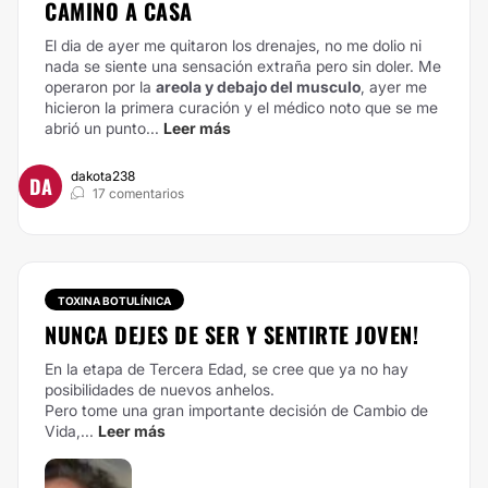
CAMINO A CASA
El dia de ayer me quitaron los drenajes, no me dolio ni
nada se siente una sensación extraña pero sin doler.
Me
operaron por la
areola y debajo del musculo
, ayer me
hicieron la primera curación y el médico noto que se me
abrió un punto...
Leer más
dakota238
DA
17 comentarios
TOXINA BOTULÍNICA
NUNCA DEJES DE SER Y SENTIRTE JOVEN!
En la etapa de Tercera Edad, se cree que ya no hay
posibilidades de nuevos anhelos.
Pero tome una gran importante decisión de Cambio de
Vida,...
Leer más