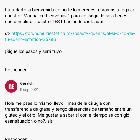
Para darte la bienvenida como te lo mereces te vamos a regalar
nuestro “Manual de bienvenida” para conseguirlo solo tienes
que completar nuestro TEST haciendo click aquí
👉
https://forum.multiestetica.mx/beauty-queens/el-si-o-no-de-
tu-sueno-estetico-35796
¡Sigue los pasos y será tuyo!
Responder
Geraldh
GE
9 sep 2021
Hola me pasa lo mismo, llevo 1 mes de la cirugía con
transferencia de grasa y tengo diferencias de tamaño entre un
glúteo y el otro. Me gustaría saber si con el tiempo se corrigió
esansituación o no?, sls
Responder