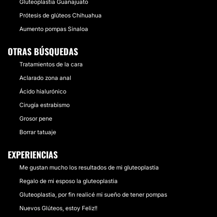
Gluteoplastia Guanajuato
Prótesis de glúteos Chihuahua
Aumento pompas Sinaloa
OTRAS BÚSQUEDAS
Tratamientos de la cara
Aclarado zona anal
Ácido hialurónico
Cirugía estrabismo
Grosor pene
Borrar tatuaje
EXPERIENCIAS
Me gustan mucho los resultados de mi gluteoplastia
Regalo de mi esposo la gluteoplastia
Gluteoplastia, por fin realicé mi sueño de tener pompas
Nuevos Glúteos, estoy Feliz!!