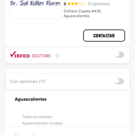
3
(2 Opiniones)
Emiliano Zapata #435,
Aguascalientes
CONTACTAR
DOCTORS
Con opiniones (11)
Aguascalientes
Todos los estados
Aguascalientes (ciudad)