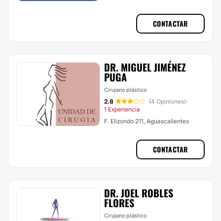
CONTACTAR
DR. MIGUEL JIMÉNEZ
PUGA
Cirujano plástico
2.8
(4 Opiniones)
·
1 Experiencia
F. Elizondo 211, Aguascalientes
CONTACTAR
DR. JOEL ROBLES
FLORES
Cirujano plástico