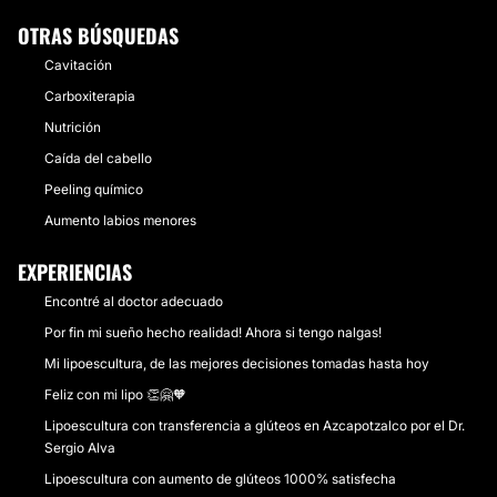
OTRAS BÚSQUEDAS
Cavitación
Carboxiterapia
Nutrición
Caída del cabello
Peeling químico
Aumento labios menores
EXPERIENCIAS
Encontré al doctor adecuado
Por fin mi sueño hecho realidad! Ahora si tengo nalgas!
Mi lipoescultura, de las mejores decisiones tomadas hasta hoy
Feliz con mi lipo 👏🤗🧡
Lipoescultura con transferencia a glúteos en Azcapotzalco por el Dr.
Sergio Alva
Lipoescultura con aumento de glúteos 1000% satisfecha