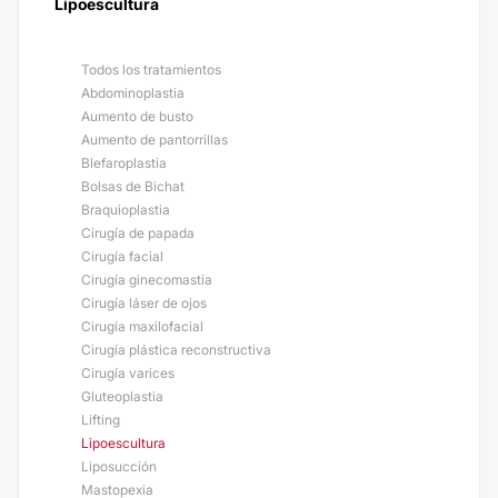
Lipoescultura
Todos los tratamientos
Abdominoplastia
Aumento de busto
Aumento de pantorrillas
Blefaroplastia
Bolsas de Bichat
Braquioplastia
Cirugía de papada
Cirugía facial
Cirugía ginecomastia
Cirugía láser de ojos
Cirugía maxilofacial
Cirugía plástica reconstructiva
Cirugía varices
Gluteoplastia
Lifting
Lipoescultura
Liposucción
Mastopexia