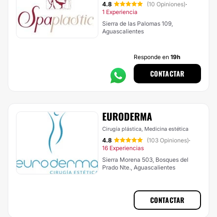
4.8
(10 Opiniones)
·
1 Experiencia
Sierra de las Palomas 109,
Aguascalientes
Responde en
19h
CONTACTAR
EURODERMA
Cirugía plástica, Medicina estética
4.8
(103 Opiniones)
·
16 Experiencias
Sierra Morena 503, Bosques del
Prado Nte., Aguascalientes
CONTACTAR