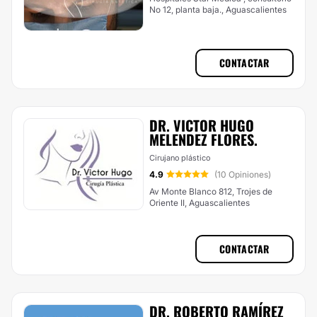
No 12, planta baja., Aguascalientes
CONTACTAR
DR. VICTOR HUGO
MELENDEZ FLORES.
Cirujano plástico
4.9
(10 Opiniones)
Av Monte Blanco 812, Trojes de
Oriente II, Aguascalientes
CONTACTAR
DR. ROBERTO RAMÍREZ