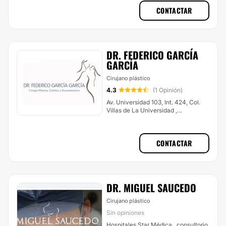
CONTACTAR
DR. FEDERICO GARCÍA
GARCÍA
Cirujano plástico
4.3
(1 Opinión)
Av. Universidad 103, Int. 424, Col.
Villas de La Universidad ,
Aguascalientes
CONTACTAR
DR. MIGUEL SAUCEDO
Cirujano plástico
Sin opiniones
Hospitales Star Médica , consultorio