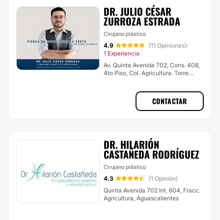
DR. JULIO CÉSAR
ZURROZA ESTRADA
Cirujano plástico
4.9
(11 Opiniones)
·
1 Experiencia
Av. Quinta Avenida 702, Cons. 408,
4to Piso, Col. Agricultura. Torre
Médica CMQ , Aguascalientes
CONTACTAR
DR. HILARIÓN
CASTAÑEDA RODRÍGUEZ
Cirujano plástico
4.3
(1 Opinión)
Quinta Avenida 702 Int. 604, Fracc.
Agricultura, Aguascalientes