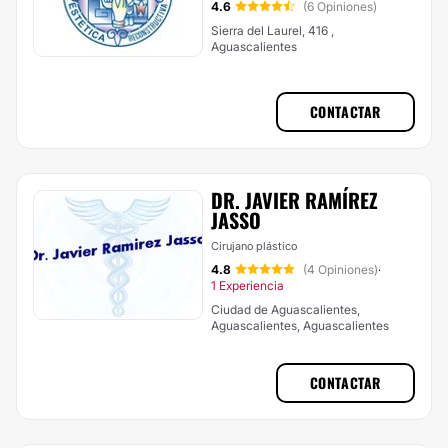
4.6
(6 Opiniones)
Sierra del Laurel, 416 ,
Aguascalientes
CONTACTAR
DR. JAVIER RAMÍREZ
JASSO
Cirujano plástico
4.8
(4 Opiniones)
·
1 Experiencia
Ciudad de Aguascalientes,
Aguascalientes, Aguascalientes
CONTACTAR