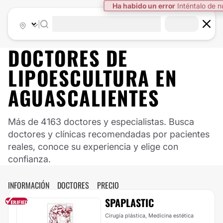
Ha habido un error
Inténtalo de 
|
DOCTORES DE
LIPOESCULTURA
EN
AGUASCALIENTES
Más de 4163 doctores y especialistas. Busca
doctores y clínicas recomendadas por pacientes
reales, conoce su experiencia y elige con
confianza.
INFORMACIÓN
DOCTORES
PRECIO
SPAPLASTIC
Cirugía plástica, Medicina estética