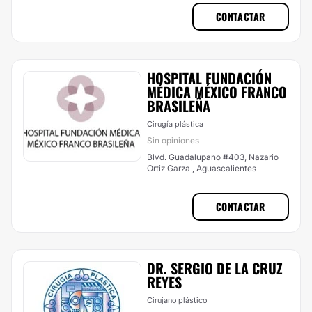
CONTACTAR
HOSPITAL FUNDACIÓN
MÉDICA MÉXICO FRANCO
BRASILEÑA
Cirugía plástica
Sin opiniones
Blvd. Guadalupano #403, Nazario
Ortiz Garza , Aguascalientes
CONTACTAR
DR. SERGIO DE LA CRUZ
REYES
Cirujano plástico