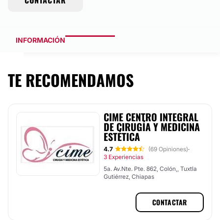
CONTACTAR
INFORMACIÓN
TE RECOMENDAMOS
CIME CENTRO INTEGRAL
DE CIRUGÍA Y MEDICINA
ESTÉTICA
4.7
(69 Opiniones)
·
3 Experiencias
5a. Av.Nte. Pte. 862, Colón,, Tuxtla
Gutiérrez, Chiapas
CONTACTAR