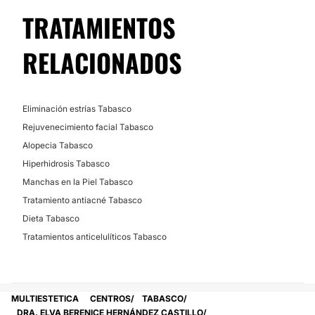
No
TRATAMIENTOS
RELACIONADOS
Eliminación estrías Tabasco
Rejuvenecimiento facial Tabasco
Alopecia Tabasco
Hiperhidrosis Tabasco
Manchas en la Piel Tabasco
Tratamiento antiacné Tabasco
Dieta Tabasco
Tratamientos anticelulíticos Tabasco
MULTIESTETICA
CENTROS
TABASCO
DRA. ELVA BERENICE HERNÁNDEZ CASTILLO