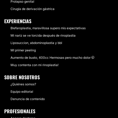
Prolapso genital
Cirugía de derivación gástrica
EXPERIENCIAS
Blefaroplastia, maravillosa supero mis expectativas
Mi nariz se ve torcida después de rinoplastia
Liposuccion, abdominoplastia y bbl
MI primer peeling
Aumento de busto, 400cc Hermosas pero mucho dolor 🤭
Muy contenta con mi rinoplastia!
SOBRE NOSOTROS
¿Quiénes somos?
Equipo editorial
Denuncia de contenido
PROFESIONALES