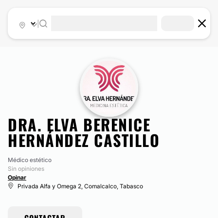
|
DRA. ELVA BERENICE
HERNÁNDEZ CASTILLO
Médico estético
Sin opiniones
Opinar
Privada Alfa y Omega 2, Comalcalco, Tabasco