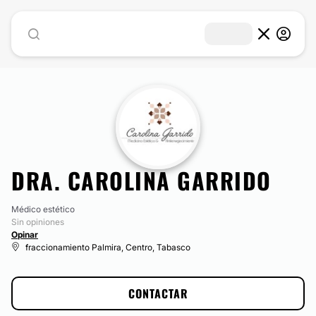
DRA. CAROLINA GARRIDO
Médico estético
Sin opiniones
Opinar
fraccionamiento Palmira, Centro, Tabasco
CONTACTAR