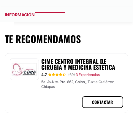
INFORMACIÓN
TE RECOMENDAMOS
CIME CENTRO INTEGRAL DE
CIRUGÍA Y MEDICINA ESTÉTICA
4.7
(69)
3 Experiencias
·
5a. Av.Nte. Pte. 862, Colón,, Tuxtla Gutiérrez,
Chiapas
CONTACTAR