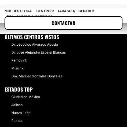
MULTIESTETICA
CENTROS
TABASCO
CENTRO
DRA. CAROLINA GARRIDO
CONTACTAR
ÚLTIMOS CENTROS VISTOS
Dr. Leopoldo Alvarado Acosta
Dr. José Alejandro Espejel Blancas
Removink
Missink
Dra. Maribet González González
ESTADOS TOP
Ciudad de México
Jalisco
Nuevo León
Puebla