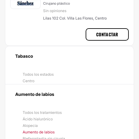
Cirujano plástico
Sin opiniones
Lilas 102 Col. Villa Las Flores, Centro
CONTACTAR
Tabasco
Todos los estados
Centro
Aumento de labios
Todos los tratamientos
Ácido hialurónico
Alopecia
Aumento de labios
Blefaroplastia sin cirugía