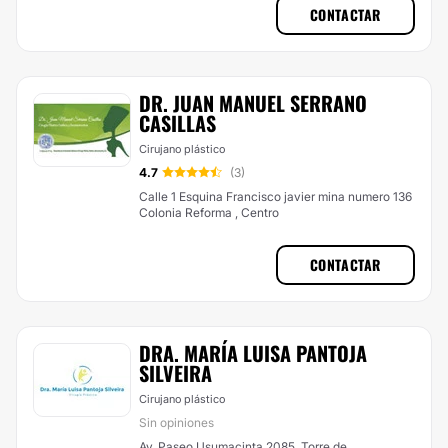
CONTACTAR
DR. JUAN MANUEL SERRANO
CASILLAS
Cirujano plástico
4.7
(3)
Calle 1 Esquina Francisco javier mina numero 136
Colonia Reforma , Centro
CONTACTAR
DRA. MARÍA LUISA PANTOJA
SILVEIRA
Cirujano plástico
Sin opiniones
Av. Paseo Usumacinta 2085, Torre de