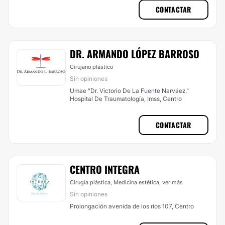
CONTACTAR
DR. ARMANDO LÓPEZ BARROSO
Cirujano plástico
Sin opiniones
Umae "Dr. Victorio De La Fuente Narváez."
Hospital De Traumatología, Imss, Centro
CONTACTAR
CENTRO INTEGRA
Cirugía plástica, Medicina estética,
ver más
Sin opiniones
Prolongación avenida de los ríos 107, Centro