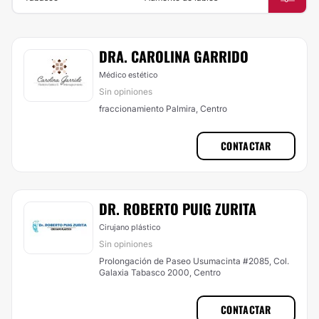
DRA. CAROLINA GARRIDO
Médico estético
Sin opiniones
fraccionamiento Palmira, Centro
CONTACTAR
DR. ROBERTO PUIG ZURITA
Cirujano plástico
Sin opiniones
Prolongación de Paseo Usumacinta #2085, Col.
Galaxia Tabasco 2000, Centro
CONTACTAR