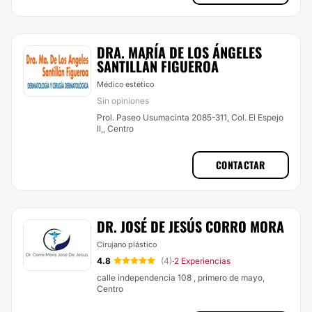
DRA. MARÍA DE LOS ÁNGELES
SANTILLÁN FIGUEROA
Médico estético
Sin opiniones
Prol. Paseo Usumacinta 2085-311, Col. El Espejo
II,, Centro
CONTACTAR
DR. JOSÉ DE JESÚS CORRO MORA
Cirujano plástico
4.8
(4)
2 Experiencias
·
calle independencia 108 , primero de mayo,
Centro