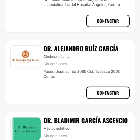
esoecialidades del Hospital Ángeles, Centro
CONTACTAR
DR. ALEJANDRO RUÍZ GARCÍA
Cirujano plástico
Sin opiniones
Paseo Usumacinta 2085 Col. Tabasco 2000,
Centro
CONTACTAR
DR. BLADIMIR GARCÍA ASCENCIO
Médico estético
Sin opiniones