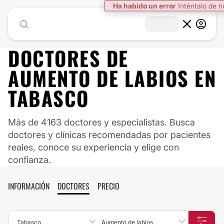
Ha habido un error
Inténtalo de 
DOCTORES DE
AUMENTO DE LABIOS
EN
TABASCO
Más de 4163 doctores y especialistas. Busca
doctores y clínicas recomendadas por pacientes
reales, conoce su experiencia y elige con
confianza.
INFORMACIÓN
DOCTORES
PRECIO
Tabasco
Aumento de labios