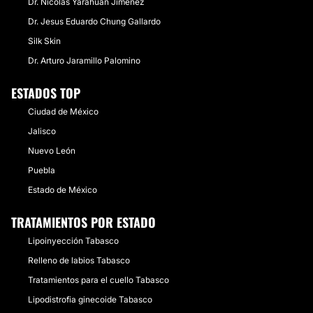
Dr. Nicolás Yarahuan Jiménez
Dr. Jesus Eduardo Chung Gallardo
Silk Skin
Dr. Arturo Jaramillo Palomino
ESTADOS TOP
Ciudad de México
Jalisco
Nuevo León
Puebla
Estado de México
TRATAMIENTOS POR ESTADO
Lipoinyección Tabasco
Relleno de labios Tabasco
Tratamientos para el cuello Tabasco
Lipodistrofia ginecoide Tabasco