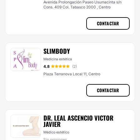
Avenida Prolongación Paseo Usumacinta s/n
Cons. 409 Col. Tabasco 2000 , Centro
CONTACTAR
SLIMBODY
Medicina estética
4.8
(2)
Plaza Terranova Local 11, Centro
CONTACTAR
DR. LEAL ASCENCIO VICTOR
JAVIER
Médico estético
Sin opiniones