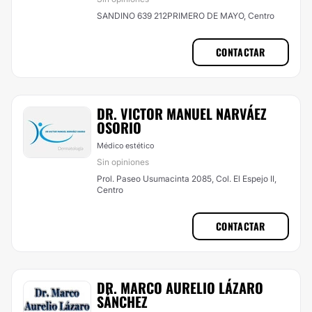
SANDINO 639 212PRIMERO DE MAYO, Centro
CONTACTAR
DR. VICTOR MANUEL NARVÁEZ
OSORIO
Médico estético
Sin opiniones
Prol. Paseo Usumacinta 2085, Col. El Espejo II,
Centro
CONTACTAR
DR. MARCO AURELIO LÁZARO
SÁNCHEZ