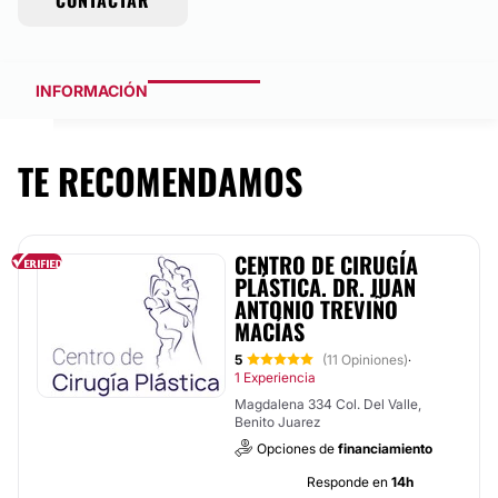
CONTACTAR
INFORMACIÓN
TE RECOMENDAMOS
CENTRO DE CIRUGÍA
PLÁSTICA. DR. JUAN
ANTONIO TREVIÑO
MACÍAS
5
(11 Opiniones)
·
1 Experiencia
Magdalena 334 Col. Del Valle,
Benito Juarez
Opciones de
financiamiento
Responde en
14h