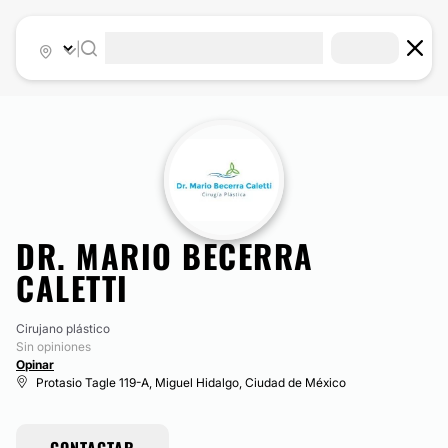
|
DR. MARIO BECERRA
CALETTI
Cirujano plástico
Sin opiniones
Opinar
Protasio Tagle 119-A, Miguel Hidalgo, Ciudad de México