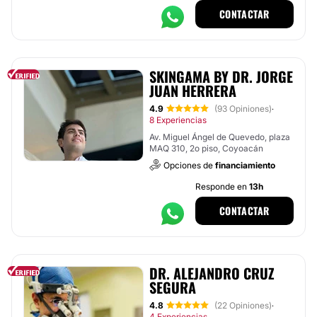
CONTACTAR
SKINGAMA BY DR. JORGE
JUAN HERRERA
4.9
(93 Opiniones)
·
8 Experiencias
Av. Miguel Ángel de Quevedo, plaza
MAQ 310, 2o piso, Coyoacán
Opciones de
financiamiento
Responde en
13h
CONTACTAR
DR. ALEJANDRO CRUZ
SEGURA
4.8
(22 Opiniones)
·
4 Experiencias