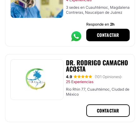
3 sedes en Cuauhtémoc, Magdalena
Contreras, Naucalpan de Juárez
Responde en
2h
CONTACTAR
DR. RODRIGO CAMACHO
ACOSTA
4.9
(101 Opiniones)
·
25 Experiencias
Rio Rhin 77, Cuauhtémoc, Ciudad de
México
CONTACTAR