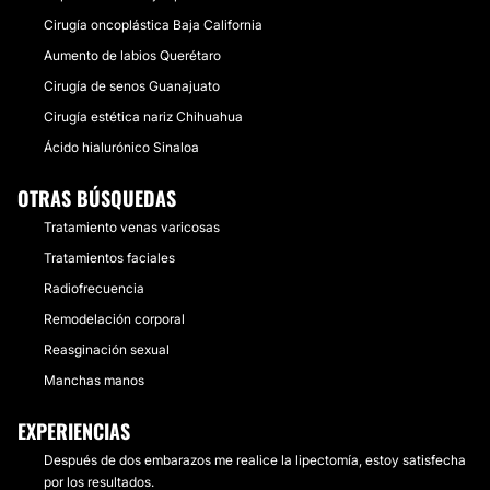
Cirugía oncoplástica Baja California
Aumento de labios Querétaro
Cirugía de senos Guanajuato
Cirugía estética nariz Chihuahua
Ácido hialurónico Sinaloa
OTRAS BÚSQUEDAS
Tratamiento venas varicosas
Tratamientos faciales
Radiofrecuencia
Remodelación corporal
Reasginación sexual
Manchas manos
EXPERIENCIAS
Después de dos embarazos me realice la lipectomía, estoy satisfecha
por los resultados.