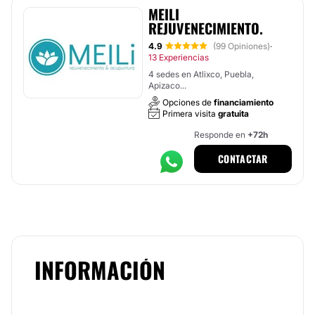
MEILI
REJUVENECIMIENTO.
4.9
(99 Opiniones)
·
13 Experiencias
4 sedes en Atlixco, Puebla,
Apizaco...
Opciones de
financiamiento
Primera visita
gratuita
Responde en
+72h
CONTACTAR
INFORMACIÓN