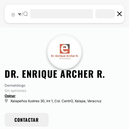
|
DR. ENRIQUE ARCHER R.
Dermatólogo
Sin opiniones
Opinar
Xalapeños Ilustres 30, Int 1, Col. CentrO, Xalapa, Veracruz
CONTACTAR