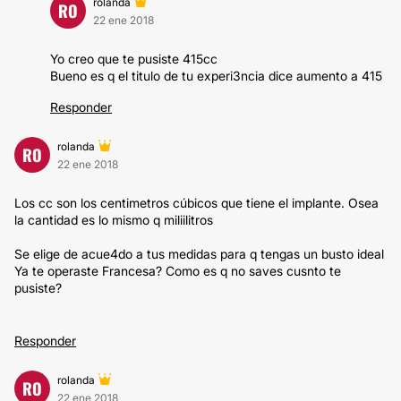
rolanda
RO
22 ene 2018
Yo creo que te pusiste 415cc
Bueno es q el titulo de tu experi3ncia dice aumento a 415
Responder
rolanda
RO
22 ene 2018
Los cc son los centimetros cúbicos que tiene el implante. Osea
la cantidad es lo mismo q miliilitros
Se elige de acue4do a tus medidas para q tengas un busto ideal
Ya te operaste Francesa? Como es q no saves cusnto te
pusiste?
Responder
rolanda
RO
22 ene 2018