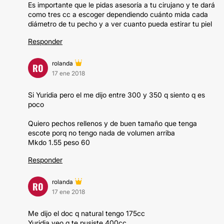
Es importante que le pidas asesoría a tu cirujano y te dará
como tres cc a escoger dependiendo cuánto mida cada
diámetro de tu pecho y a ver cuanto pueda estirar tu piel
Responder
rolanda
RO
17 ene 2018
Si Yuridia pero el me dijo entre 300 y 350 q siento q es
poco
Quiero pechos rellenos y de buen tamaño que tenga
escote porq no tengo nada de volumen arriba
Mkdo 1.55 peso 60
Responder
rolanda
RO
17 ene 2018
Me dijo el doc q natural tengo 175cc
Yuridia veo q te pusiste 400cc