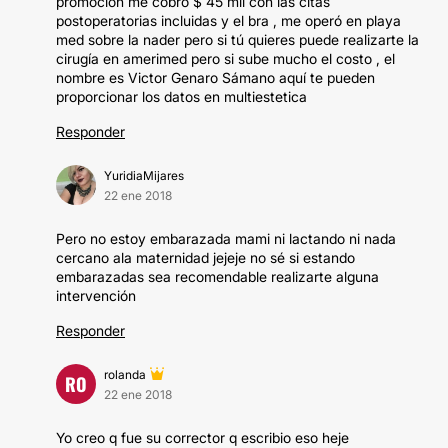
promoción me cobro $ 45 mil con las citas
postoperatorias incluidas y el bra , me operó en playa
med sobre la nader pero si tú quieres puede realizarte la
cirugía en amerimed pero si sube mucho el costo , el
nombre es Victor Genaro Sámano aquí te pueden
proporcionar los datos en multiestetica
Responder
YuridiaMijares
22 ene 2018
Pero no estoy embarazada mami ni lactando ni nada
cercano ala maternidad jejeje no sé si estando
embarazadas sea recomendable realizarte alguna
intervención
Responder
rolanda
RO
22 ene 2018
Yo creo q fue su corrector q escribio eso heje