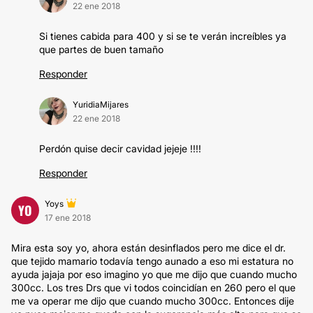
22 ene 2018
Si tienes cabida para 400 y si se te verán increíbles ya
que partes de buen tamaño
Responder
YuridiaMijares
22 ene 2018
Perdón quise decir cavidad jejeje !!!!
Responder
Yoys
YO
17 ene 2018
Mira esta soy yo, ahora están desinflados pero me dice el dr.
que tejido mamario todavía tengo aunado a eso mi estatura no
ayuda jajaja por eso imagino yo que me dijo que cuando mucho
300cc. Los tres Drs que vi todos coincidían en 260 pero el que
me va operar me dijo que cuando mucho 300cc. Entonces dije