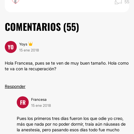
6
55
COMENTARIOS (
55
)
Yoys
YO
15 ene 2018
Hola Francesa, pues se te ven de muy buen tamaño. Hola como
te va con la recuperación?
Responder
Francesa
FR
15 ene 2018
Pues los primeros tres días fueron los que odie yo creo,
más que nada por no poder dormir, traía aún náuseas de
la anestesia, pero pasando esos días todo fue mucho