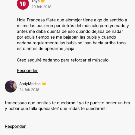
Yoys
YO
20 feb 2018
Hola Francesa fíjate que alomejor tiene algo de sentido a
mi me las pusieron por detrás del músculo pero yo nado y
antes me daba cuenta de eso cuando dejaba de nadar
por equis tiempo se me bajaban las bubis y cuando
nadaba regularmente las bubis se iban hacia arriba todo
esto antes de operarme jajaja.
Creo seguiré nadando para reforzar el músculo.
Responder
AndyMedina
24 feb 2018
francesaaa que bonitas te quedaron!! ya te pudiste poner un bra
y pobar que talla quedaste? que lindas te quedaron!!
Responder