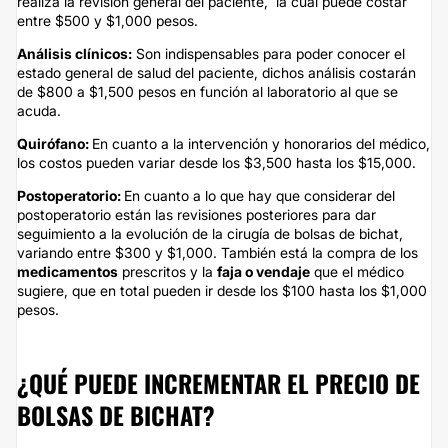
realiza la revisión general del paciente, la cual puede costar
entre $500 y $1,000 pesos.
Análisis clínicos:
Son indispensables para poder conocer el
estado general de salud del paciente, dichos análisis costarán
de $800 a $1,500 pesos en función al laboratorio al que se
acuda.
Quirófano:
En cuanto a la intervención y honorarios del médico,
los costos pueden variar desde los $3,500 hasta los $15,000.
Postoperatorio:
En cuanto a lo que hay que considerar del
postoperatorio están las revisiones posteriores para dar
seguimiento a la evolución de la cirugía de bolsas de bichat,
variando entre $300 y $1,000. También está la compra de los
medicamentos
prescritos y la
faja o vendaje
que el médico
sugiere, que en total pueden ir desde los $100 hasta los $1,000
pesos.
¿QUÉ PUEDE INCREMENTAR EL PRECIO DE
BOLSAS DE BICHAT?