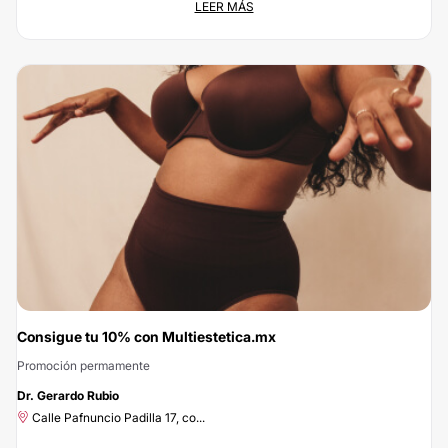
LEER MÁS
Válida hasta el 30 ago 2026
C. Apolo XI 101,Int. 111, Futu...
¿Qué te parece 25% de descuento en bichectomia (retirar grasa de mejillas)
con lo cual lograrás perfilar tu rostro logrando armonía? Es un procedimiento
ambulatorio realizado con anestesia local. Pregunta tus dudas y solicita una
cita para que aproveches esta promoción.
Consigue tu 10% con Multiestetica.mx
Promoción permamente
-10%
Dr. Gerardo Rubio
Calle Pafnuncio Padilla 17, co...