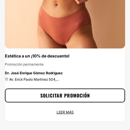
como siempre has soñado. ¡Aprovecha el 15% de descuento ya!
Estética a un ¡10% de descuento!
Promoción permamente
-10%
Dr. José Enrique Gómez Rodríguez
Av. Erick Paolo Martinez 504,...
SOLICITAR PROMOCIÓN
Estética a un ¡10% de descuento!
LEER MÁS
Promoción permamente
Av. Erick Paolo Martinez 504,...