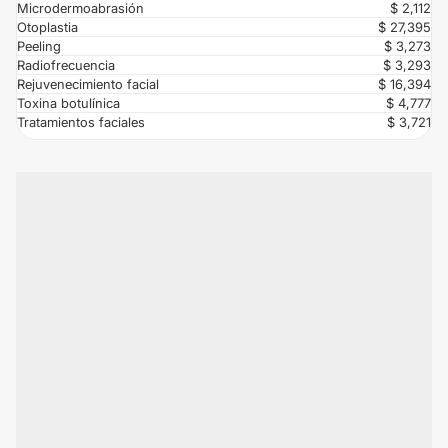
Microdermoabrasión
$ 2,112
Otoplastia
$ 27,395
Peeling
$ 3,273
Radiofrecuencia
$ 3,293
Rejuvenecimiento facial
$ 16,394
Toxina botulínica
$ 4,777
Tratamientos faciales
$ 3,721