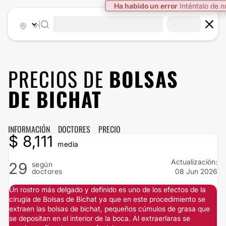
Ha habido un error
Inténtalo de 
|
PRECIOS DE
BOLSAS
DE BICHAT
INFORMACIÓN
DOCTORES
PRECIO
$ 8,111
media
Actualización:
29
según
doctores
08 Jun 2026
Un rostro más delgado y definido es uno de los efectos de la
cirugía de Bolsas de Bichat ya que en este procedimiento se
extraen las bolsas de bichat, pequeños cúmulos de grasa que
se depositan en el interior de la boca. Al extraerlaras se