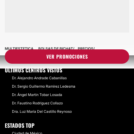
MULTIESTETICA
BOLSAS DE BICHAT
PRECIOS
VER PROMOCIONES
ÚLTIMOS CENTROS VISTOS
Dr. Alejandro Andrade Cabanillas
Dr. Sergio Guillermo Ramírez Ledesma
Dr. Ángel Martin Tobar Losada
Dr. Faustino Rodríguez Collazo
Dra. Luz María Del Castillo Reynoso
ESTADOS TOP
Ciudad de México