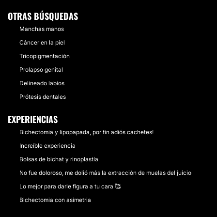
OTRAS BÚSQUEDAS
Manchas manos
Cáncer en la piel
Tricopigmentación
Prolapso genital
Delineado labios
Prótesis dentales
EXPERIENCIAS
Bichectomia y lipopapada, por fin adiós cachetes!
Increíble experiencia
Bolsas de bichat y rinoplastía
No fue doloroso, me dolió más la extracción de muelas del juicio
Lo mejor para darle figura a tu cara 🥰
Bichectomia con asimetria