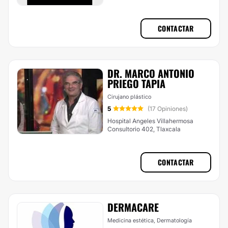
CONTACTAR
DR. MARCO ANTONIO
PRIEGO TAPIA
Cirujano plástico
5
(17 Opiniones)
Hospital Angeles Villahermosa
Consultorio 402, Tlaxcala
CONTACTAR
DERMACARE
Medicina estética, Dermatología