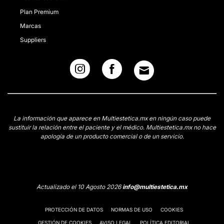
Plan Premium
Marcas
Suppliers
La información que aparece en Multiestetica.mx en ningún caso puede
sustituir la relación entre el paciente y el médico. Multiestetica.mx no hace
apología de un producto comercial o de un servicio.
Actualizado el 10 Agosto 2026
info@multiestetica.mx
PROTECCIÓN DE DATOS
NORMAS DE USO
COOKIES
GESTIÓN DE COOKIES
AVISO LEGAL
POLÍTICA EDITORIAL