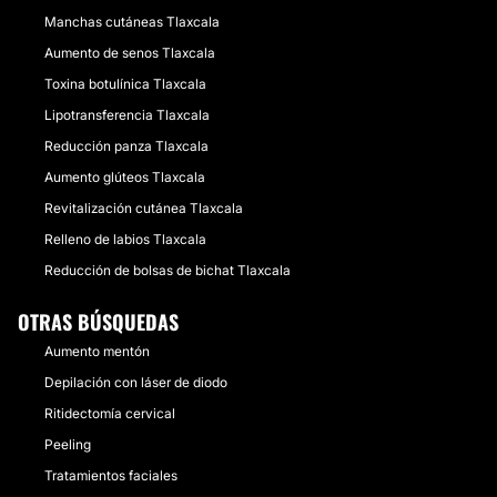
Manchas cutáneas Tlaxcala
Aumento de senos Tlaxcala
Toxina botulínica Tlaxcala
Lipotransferencia Tlaxcala
Reducción panza Tlaxcala
Aumento glúteos Tlaxcala
Revitalización cutánea Tlaxcala
Relleno de labios Tlaxcala
Reducción de bolsas de bichat Tlaxcala
OTRAS BÚSQUEDAS
Aumento mentón
Depilación con láser de diodo
Ritidectomía cervical
Peeling
Tratamientos faciales