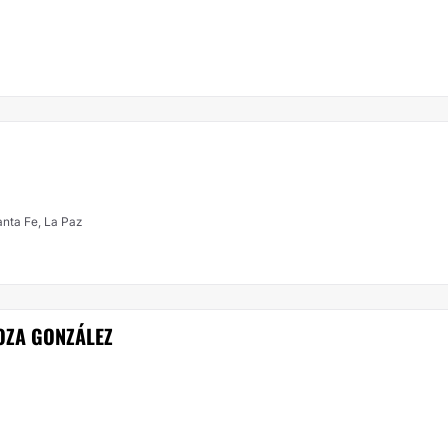
anta Fe, La Paz
OZA GONZÁLEZ