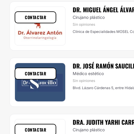
DR. MIGUEL ÁNGEL ÁLVA
CONTACTAR
Cirujano plástico
Sin opiniones
Clínica de Especialidades MOSEL Con
DR. JOSÉ RAMÓN SAUCIL
CONTACTAR
Médico estético
Sin opiniones
Blvd. Lázaro Cárdenas 5, entre Hida
DRA. JUDITH YARHI CAR
CONTACTAR
Cirujano plástico