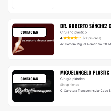
DR. ROBERTO SÁNCHEZ 
CONTACTAR
Cirujano plástico
4
(2 Opiniones)
Av. Costera Miguel Alemán No. 28, 
MIGUELANGELO PLASTIC
CONTACTAR
Cirugía plástica
Sin opiniones
C. Carretera Transpeninsular Cabo S