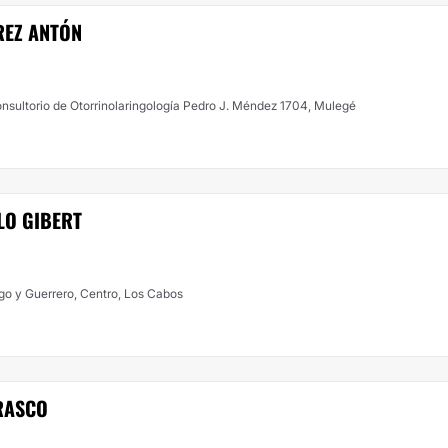
REZ ANTÓN
sultorio de Otorrinolaringología Pedro J. Méndez 1704, Mulegé
LO GIBERT
lgo y Guerrero, Centro, Los Cabos
RASCO