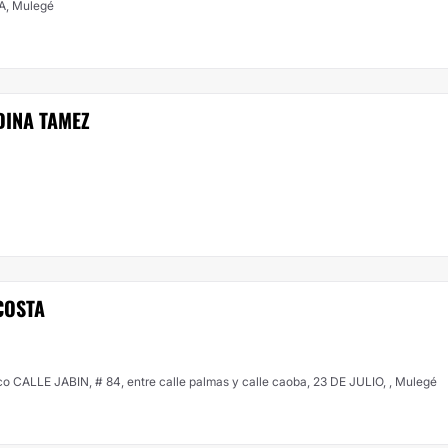
, Mulegé
DINA TAMEZ
COSTA
co CALLE JABIN, # 84, entre calle palmas y calle caoba, 23 DE JULIO, , Mulegé