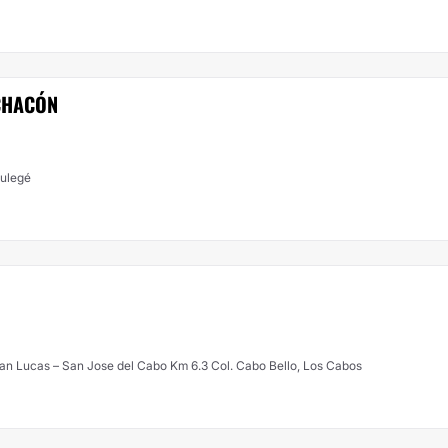
CHACÓN
Mulegé
an Lucas – San Jose del Cabo Km 6.3 Col. Cabo Bello, Los Cabos