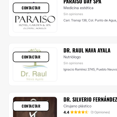
PARAÍSO DAY SPA
CONTACTAR
Medicina estética
Sin opiniones
Carr. Transp 136, Col. Punto de Agua
DR. RAUL NAVA AYALA
CONTACTAR
Nutriólogo
Sin opiniones
Ignacio Ramírez 3745, Pueblo Neuvo
DR. SILVERIO FERNÁNDE
CONTACTAR
Cirujano plástico
4.4
(3 Opiniones)