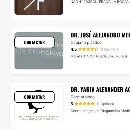
NAO 4 1203COL: FRACC LA BOCANA
DR. JOSÉ ALEJANDRO ME
CONTACTAR
Cirujano plástico
4.5
(1 Opinión)
Morelia 114 Col Guadalupe, Mulegé
DR. YARIV ALEXANDER A
CONTACTAR
Dermatólogo
5
(1 Opinión)
Centro Integral de Diagnóstico Médi