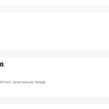
IS
 18 Fracc, Santa Gertrudis, Mulegé