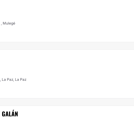
, , Mulegé
, La Paz, La Paz
Z GALÁN