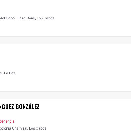
 del Cabo, Plaza Coral, Los Cabos
al, La Paz
ÍNGUEZ GONZÁLEZ
periencia
Colonia Chamizal, Los Cabos