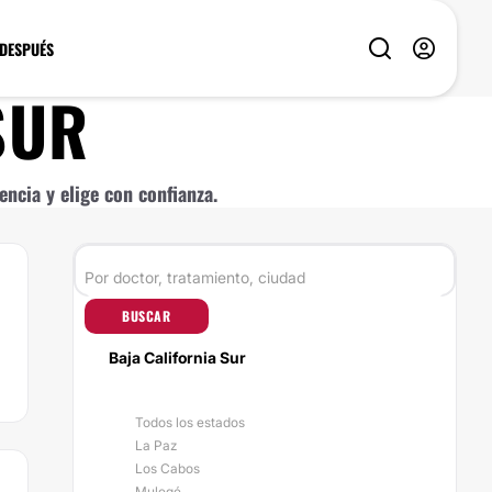
 DESPUÉS
SUR
ncia y elige con confianza.
BUSCAR
Baja California Sur
Todos los estados
La Paz
Los Cabos
Mulegé