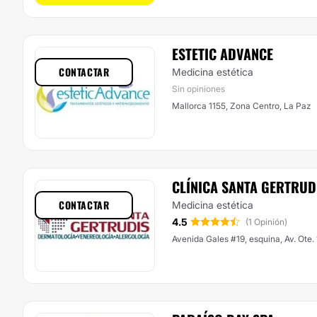
ESTETIC ADVANCE
CONTACTAR
Medicina estética
Sin opiniones
Mallorca 1155, Zona Centro, La Paz
CLÍNICA SANTA GERTRUD
CONTACTAR
Medicina estética
4.5
(1 Opinión)
Avenida Gales #19, esquina, Av. Ote.