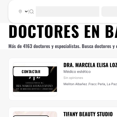
|
DOCTORES EN
B
Más de 4163 doctores y especialistas. Busca doctores y c
DRA. MARCELA ELISA LO
CONTACTAR
Médico estético
Sin opiniones
Meliton Albañez .Fracc Perla, La Paz
TIFANY BEAUTY STUDIO