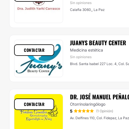
Sin opiniones
Calafia 3060,, La Paz
JUANYS BEAUTY CENTER
CONTACTAR
Medicina estética
Sin opiniones
Blvd. Santa Isabel 227 Loc. 4, Col. S
DR. JOSÉ MANUEL PEÑAL
CONTACTAR
Otorrinolaringólogo
5
(1 Opinión)
Av. Delfines 110, Col. Fidepaz, La Paz