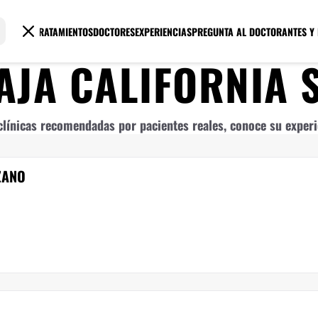
TRATAMIENTOS
DOCTORES
EXPERIENCIAS
PREGUNTA AL DOCTOR
ANTES Y
AJA CALIFORNIA 
línicas recomendadas por pacientes reales, conoce su experie
ZANO